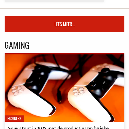
LEES MEER...
GAMING
BUSINESS
Sony stopt in 2028 met de productie van fysieke