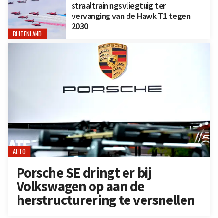
straaltrainingsvliegtuig ter
vervanging van de Hawk T1 tegen
2030
BUITENLAND
AUTO
Porsche SE dringt er bij
Volkswagen op aan de
herstructurering te versnellen