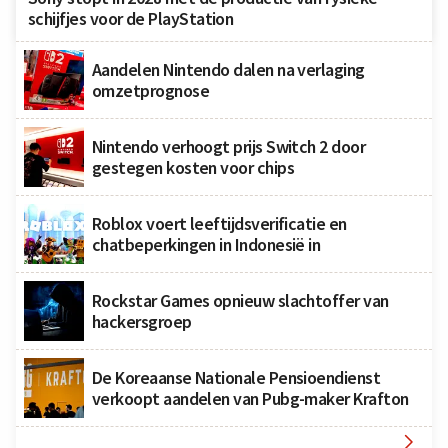
schijfjes voor de PlayStation
Aandelen Nintendo dalen na verlaging
omzetprognose
Nintendo verhoogt prijs Switch 2 door
gestegen kosten voor chips
Roblox voert leeftijdsverificatie en
chatbeperkingen in Indonesië in
Rockstar Games opnieuw slachtoffer van
hackersgroep
De Koreaanse Nationale Pensioendienst
verkoopt aandelen van Pubg-maker Krafton
