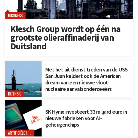
BUSINESS
Klesch Group wordt op één na
grootste olieraffinaderij van
Duitsland
Met het uit dienst treden van de USS
San Juan keldert ook de American
dream van een nieuwe vloot
nucleaire aanvalsonderzeeërs
DEFENSIE
SK Hynix investeert 33 miljard euro in
nieuwe fabrieken voor AI-
geheugenchips
ARTIFICIËLE INTELLIGENTIE