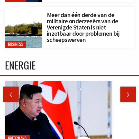
Meer dan één derde van de
militaire onderzeeërs van de
Verenigde Staten is niet
inzetbaar door problemen bij
scheepswerven
BUSINESS
ENERGIE


BUITENLAND