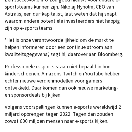
sportsteams kunnen zijn. Nikolaj Nyholm, CEO van
Astralis, een durfkapitalist, laat weten dat hij snapt
waarom andere potentiële investeerders niet happig
zijn op e-sportsteams.
‘Het is onze verantwoordelijkheid om de markt te
helpen informeren door een continue stroom aan
kwaliteitsgegevens’, zegt hij daarover aan Bloomberg.
Professionele e-sports staan niet bepaald in hun
kinderschoenen. Amazons Twitch en YouTube hebben
echter nieuwe verdienmodellen voor gamers
ontwikkeld. Daar komen dan ook nieuwe marketing-
en sponsordeals bij kijken.
Volgens voorspellingen kunnen e-sports wereldwijd 2
miljard opbrengen tegen 2022. Tegen dan zouden
zowat 600 miljoen mensen naar e-sports kijken.