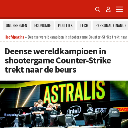


ONDERNEMEN
ECONOMIE
POLITIEK
TECH
PERSONAL FINANCE
Hoofdpagina
»
Deense wereldkampioen in shootergame Counter-Strike trekt naar
Deense wereldkampioen in
shootergame Counter-Strike
trekt naar de beurs