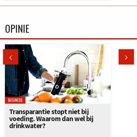
OPINIE


BUSINESS
Transparantie stopt niet bij
voeding. Waarom dan wel bij
drinkwater?