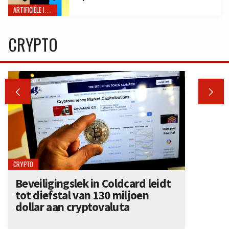
ARTIFICIËLE INTELLIGENTIE
CRYPTO


CRYPTO
Beveiligingslek in Coldcard leidt
tot diefstal van 130 miljoen
dollar aan cryptovaluta