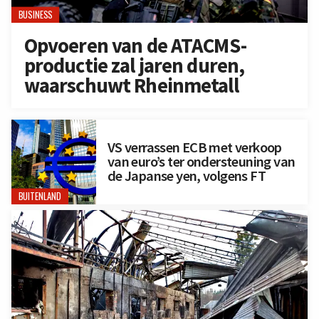
BUSINESS
Opvoeren van de ATACMS-
productie zal jaren duren,
waarschuwt Rheinmetall
VS verrassen ECB met verkoop
van euro’s ter ondersteuning van
de Japanse yen, volgens FT
BUITENLAND