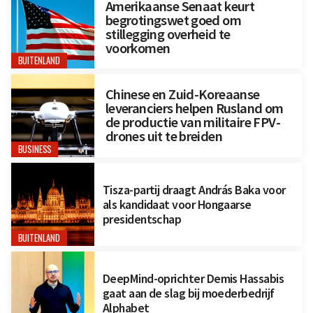
Amerikaanse Senaat keurt
begrotingswet goed om
stillegging overheid te
voorkomen
BUITENLAND
Chinese en Zuid-Koreaanse
leveranciers helpen Rusland om
de productie van militaire FPV-
drones uit te breiden
BUSINESS
Tisza-partij draagt András Baka voor
als kandidaat voor Hongaarse
presidentschap
BUITENLAND
DeepMind-oprichter Demis Hassabis
gaat aan de slag bij moederbedrijf
Alphabet