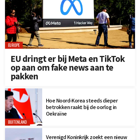
EUROPE
EU dringt er bij Meta en TikTok
op aan om fake news aan te
pakken
Hoe Noord-Korea steeds dieper
betrokken raakt bij de oorlog in
Oekraïne
BUITENLAND
Verenigd Koninkrijk zoekt een nieuw