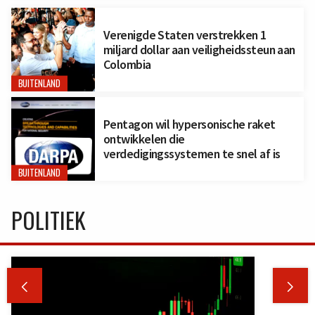
Verenigde Staten verstrekken 1
miljard dollar aan veiligheidssteun aan
Colombia
BUITENLAND
Pentagon wil hypersonische raket
ontwikkelen die
verdedigingssystemen te snel af is
BUITENLAND
POLITIEK

