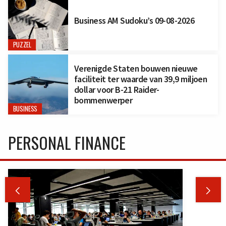
Business AM Sudoku’s 09-08-2026
PUZZEL
Verenigde Staten bouwen nieuwe
faciliteit ter waarde van 39,9 miljoen
dollar voor B-21 Raider-
bommenwerper
BUSINESS
PERSONAL FINANCE

