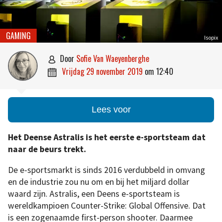
GAMING
Isopix
door
Sofie Van Waeyenberghe

vrijdag 29 november 2019
om
12:40

Lees voor
Het Deense Astralis is het eerste e-sportsteam dat
naar de beurs trekt.
De e-sportsmarkt is sinds 2016 verdubbeld in omvang
en de industrie zou nu om en bij het miljard dollar
waard zijn. Astralis, een Deens e-sportsteam is
wereldkampioen Counter-Strike: Global Offensive. Dat
is een zogenaamde first-person shooter. Daarmee