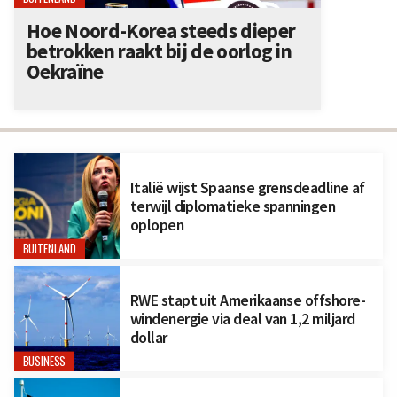
Hoe Noord-Korea steeds dieper
betrokken raakt bij de oorlog in
Oekraïne
Italië wijst Spaanse grensdeadline af
terwijl diplomatieke spanningen
oplopen
BUITENLAND
RWE stapt uit Amerikaanse offshore-
windenergie via deal van 1,2 miljard
dollar
BUSINESS