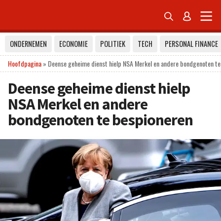


ONDERNEMEN
ECONOMIE
POLITIEK
TECH
PERSONAL FINANCE
Hoofdpagina
»
Deense geheime dienst hielp NSA Merkel en andere bondgenoten te
Deense geheime dienst hielp
NSA Merkel en andere
bondgenoten te bespioneren