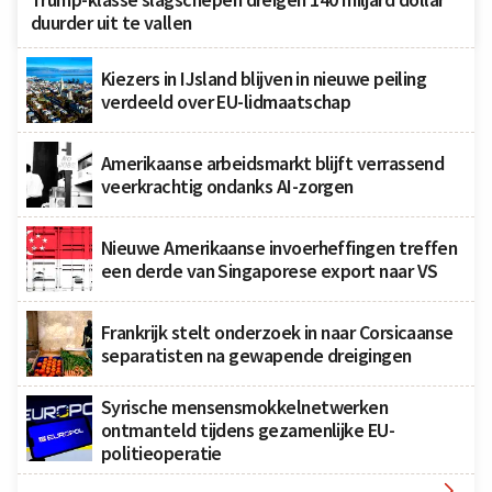
duurder uit te vallen
Kiezers in IJsland blijven in nieuwe peiling
verdeeld over EU-lidmaatschap
Amerikaanse arbeidsmarkt blijft verrassend
veerkrachtig ondanks AI-zorgen
Nieuwe Amerikaanse invoerheffingen treffen
een derde van Singaporese export naar VS
Frankrijk stelt onderzoek in naar Corsicaanse
separatisten na gewapende dreigingen
Syrische mensensmokkelnetwerken
ontmanteld tijdens gezamenlijke EU-
politieoperatie
