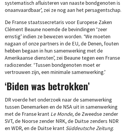
systematisch afluisteren van naaste bondgenoten is
onaanvaardbaar’, zei ze nog aan het persagentschap.
De Franse staatssecretaris voor Europese Zaken
Clément Beaune noemde de bevindingen ‘zeer
ernstig’ indien ze bewezen worden. ‘We moeten
nagaan of onze partners in de EU, de Denen, fouten
hebben begaan in hun samenwerking met de
Amerikaanse diensten’, zei Beaune tegen een Franse
radiozender. ‘Tussen bondgenoten moet er
vertrouwen zijn, een minimale samenwerking.’
‘Biden was betrokken’
DR voerde het onderzoek naar de samenwerking
tussen Denemarken en de NSA uit in samenwerking
met de Franse krant
Le Monde
, de Zweedse zender
SVT, de Noorse zender NRK, de Duitse zenders NDR
en WDR, en de Duitse krant
Süddeutsche Zeitung
.