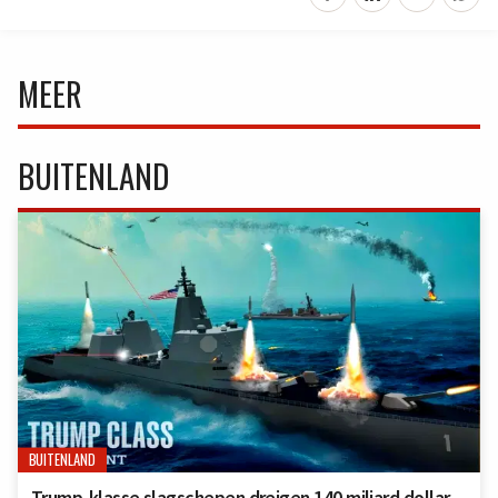
MEER
BUITENLAND
BUITENLAND
Trump-klasse slagschepen dreigen 140 miljard dollar