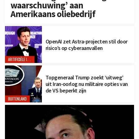
waarschuwing’ aan
Amerikaans oliebedrijf
OpenAI zet Astra-projecten stil door
risico’s op cyberaanvallen
ARTIFICIËLE INTELLIGENTIE
Topgeneraal Trump zoekt ‘uitweg’
uit Iran-oorlog nu militaire opties van
de VS beperkt zijn
BUITENLAND