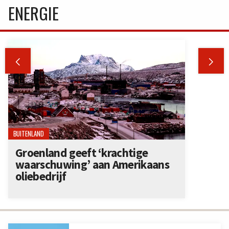
ENERGIE


BUITENLAND
Groenland geeft ‘krachtige
waarschuwing’ aan Amerikaans
oliebedrijf