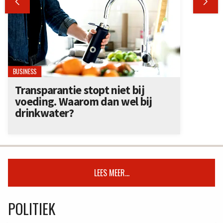


BUSINESS
Transparantie stopt niet bij
voeding. Waarom dan wel bij
drinkwater?
LEES MEER...
POLITIEK