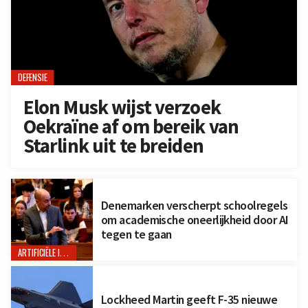
DEFENSIE
Elon Musk wijst verzoek
Oekraïne af om bereik van
Starlink uit te breiden
Denemarken verscherpt schoolregels
om academische oneerlijkheid door AI
tegen te gaan
ARTIFICIËLE INTELLIGENTIE
Lockheed Martin geeft F-35 nieuwe