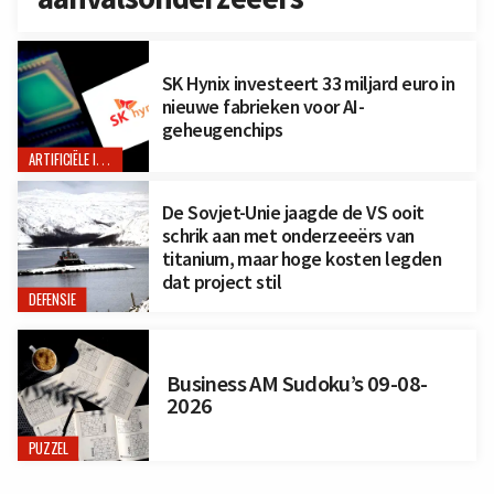
SK Hynix investeert 33 miljard euro in
nieuwe fabrieken voor AI-
geheugenchips
ARTIFICIËLE INTELLIGENTIE
De Sovjet-Unie jaagde de VS ooit
schrik aan met onderzeeërs van
titanium, maar hoge kosten legden
dat project stil
DEFENSIE
Business AM Sudoku’s 09-08-
2026
PUZZEL