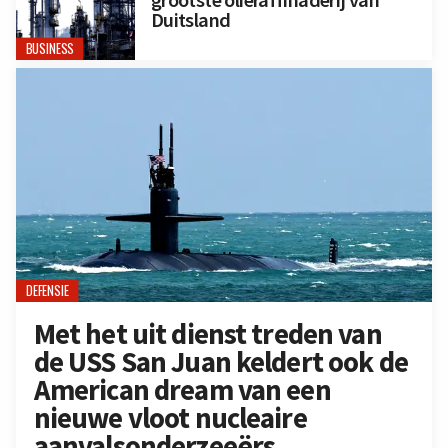
grootste olieraffinaderij van
Duitsland
BUSINESS
DEFENSIE
Met het uit dienst treden van
de USS San Juan keldert ook de
American dream van een
nieuwe vloot nucleaire
aanvalsonderzeeërs