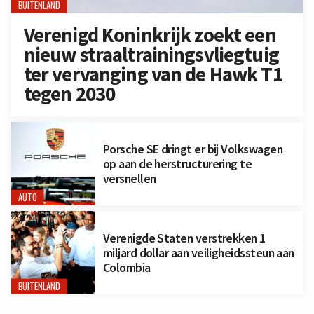
BUITENLAND
Verenigd Koninkrijk zoekt een
nieuw straaltrainingsvliegtuig
ter vervanging van de Hawk T1
tegen 2030
Porsche SE dringt er bij Volkswagen
op aan de herstructurering te
versnellen
AUTO
Verenigde Staten verstrekken 1
miljard dollar aan veiligheidssteun aan
Colombia
BUITENLAND