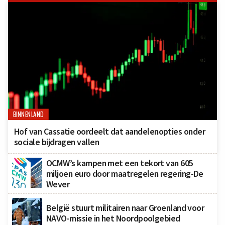
BINNENLAND
Hof van Cassatie oordeelt dat aandelenopties onder
sociale bijdragen vallen
OCMW’s kampen met een tekort van 605
miljoen euro door maatregelen regering-De
Wever
België stuurt militairen naar Groenland voor
NAVO-missie in het Noordpoolgebied