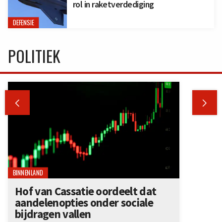
rol in raketverdediging
DEFENSIE
POLITIEK


BINNENLAND
Hof van Cassatie oordeelt dat
aandelenopties onder sociale
bijdragen vallen