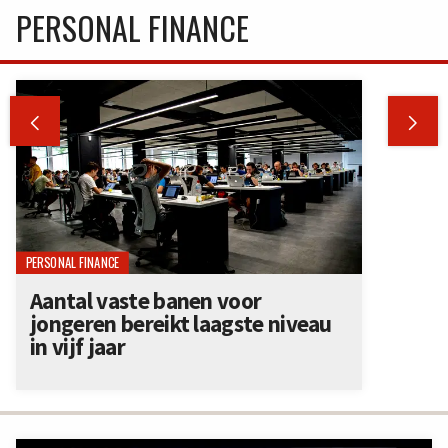
PERSONAL FINANCE


PERSONAL FINANCE
Aantal vaste banen voor
jongeren bereikt laagste niveau
in vijf jaar