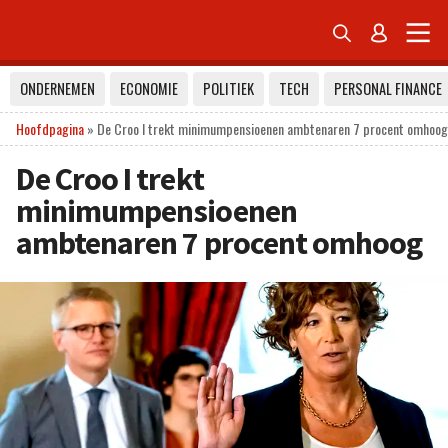


ONDERNEMEN
ECONOMIE
POLITIEK
TECH
PERSONAL FINANCE
Hoofdpagina
»
De Croo I trekt minimumpensioenen ambtenaren 7 procent omhoog
De Croo I trekt
minimumpensioenen
ambtenaren 7 procent omhoog