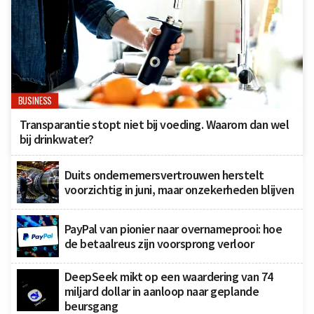
BUSINESS
Transparantie stopt niet bij voeding. Waarom dan wel
bij drinkwater?
Duits ondernemersvertrouwen herstelt
voorzichtig in juni, maar onzekerheden blijven
PayPal van pionier naar overnameprooi: hoe
de betaalreus zijn voorsprong verloor
DeepSeek mikt op een waardering van 74
miljard dollar in aanloop naar geplande
beursgang