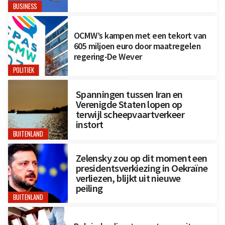
BUSINESS
OCMW’s kampen met een tekort van
605 miljoen euro door maatregelen
regering-De Wever
POLITIEK
Spanningen tussen Iran en
Verenigde Staten lopen op
terwijl scheepvaartverkeer
instort
BUITENLAND
Zelensky zou op dit moment een
presidentsverkiezing in Oekraïne
verliezen, blijkt uit nieuwe
peiling
BUITENLAND