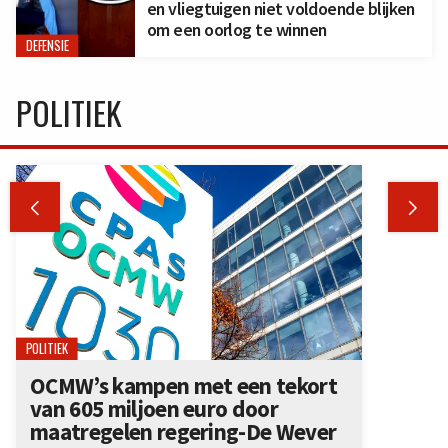
en vliegtuigen niet voldoende blijken
om een oorlog te winnen
DEFENSIE
POLITIEK


POLITIEK
OCMW’s kampen met een tekort
van 605 miljoen euro door
maatregelen regering-De Wever