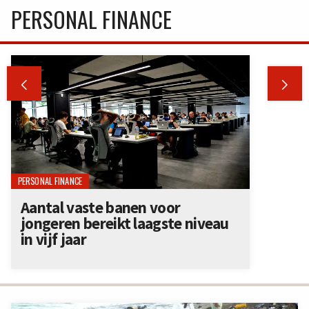
PERSONAL FINANCE


PERSONAL FINANCE
Aantal vaste banen voor
jongeren bereikt laagste niveau
in vijf jaar