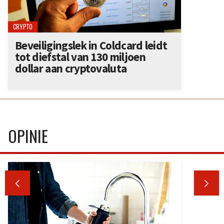
CRYPTO
Beveiligingslek in Coldcard leidt
tot diefstal van 130 miljoen
dollar aan cryptovaluta
OPINIE

