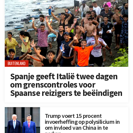
BUITENLAND
Spanje geeft Italië twee dagen
om grenscontroles voor
Spaanse reizigers te beëindigen
Trump voert 15 procent
invoerheffing op polysilicium in
om invloed van China in te