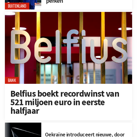
perken
BUITENLAND
BANK
Belfius boekt recordwinst van
521 miljoen euro in eerste
halfjaar
Oekraïne introduceert nieuwe, door