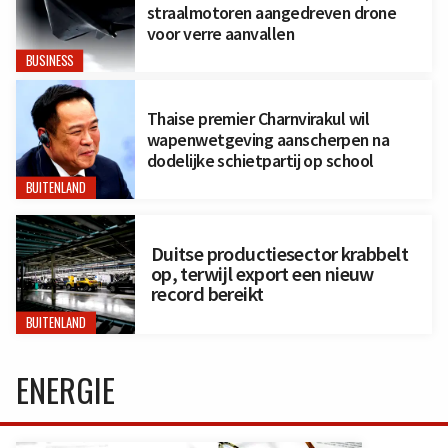
straalmotoren aangedreven drone
voor verre aanvallen
BUSINESS
Thaise premier Charnvirakul wil
wapenwetgeving aanscherpen na
dodelijke schietpartij op school
BUITENLAND
Duitse productiesector krabbelt
op, terwijl export een nieuw
record bereikt
BUITENLAND
ENERGIE