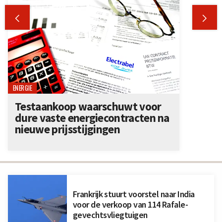


ENERGIE
Testaankoop waarschuwt voor
dure vaste energiecontracten na
nieuwe prijsstijgingen
Frankrijk stuurt voorstel naar India
voor de verkoop van 114 Rafale-
gevechtsvliegtuigen