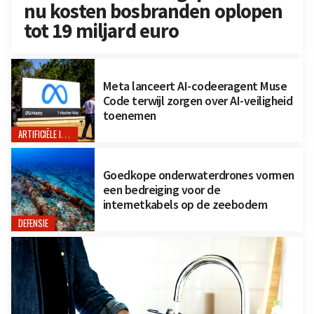
nu kosten bosbranden oplopen
tot 19 miljard euro
Meta lanceert AI-codeeragent Muse
Code terwijl zorgen over AI-veiligheid
toenemen
ARTIFICIËLE INTELLIGENTIE
Goedkope onderwaterdrones vormen
een bedreiging voor de
internetkabels op de zeebodem
DEFENSIE