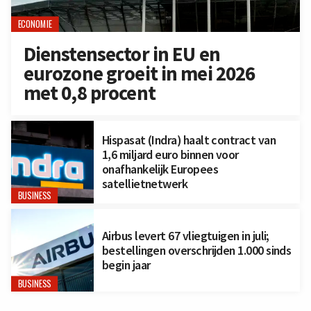
ECONOMIE
Dienstensector in EU en
eurozone groeit in mei 2026
met 0,8 procent
Hispasat (Indra) haalt contract van
1,6 miljard euro binnen voor
onafhankelijk Europees
satellietnetwerk
BUSINESS
Airbus levert 67 vliegtuigen in juli;
bestellingen overschrijden 1.000 sinds
begin jaar
BUSINESS