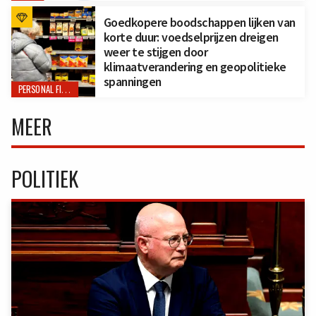
Goedkopere boodschappen lijken van
korte duur: voedselprijzen dreigen
weer te stijgen door
klimaatverandering en geopolitieke
spanningen
PERSONAL FINANCE
MEER
POLITIEK