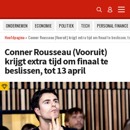


ONDERNEMEN
ECONOMIE
POLITIEK
TECH
PERSONAL FINANCE
Hoofdpagina
»
Conner Rousseau (Vooruit) krijgt extra tijd om finaal te beslissen, to
Conner Rousseau (Vooruit)
krijgt extra tijd om finaal te
beslissen, tot 13 april