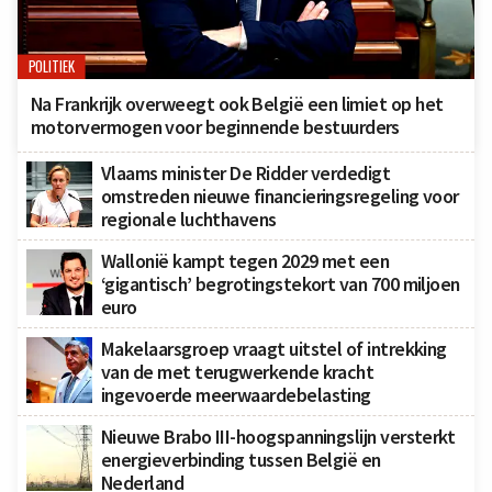
POLITIEK
Na Frankrijk overweegt ook België een limiet op het
motorvermogen voor beginnende bestuurders
Vlaams minister De Ridder verdedigt
omstreden nieuwe financieringsregeling voor
regionale luchthavens
Wallonië kampt tegen 2029 met een
‘gigantisch’ begrotingstekort van 700 miljoen
euro
Makelaarsgroep vraagt uitstel of intrekking
van de met terugwerkende kracht
ingevoerde meerwaardebelasting
Nieuwe Brabo III-hoogspanningslijn versterkt
energieverbinding tussen België en
Nederland