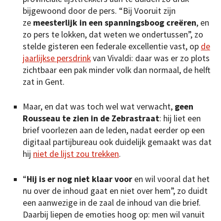
bijgewoond door de pers. “Bij Vooruit zijn
ze
meesterlijk in een spanningsboog creëren
, en
zo pers te lokken, dat weten we ondertussen”, zo
stelde gisteren een federale excellentie vast, op
de
jaarlijkse persdrink
van Vivaldi: daar was er zo plots
zichtbaar een pak minder volk dan normaal, de helft
zat in Gent.
Maar, en dat was toch wel wat verwacht,
geen
Rousseau te zien in de Zebrastraat
: hij liet een
brief voorlezen aan de leden, nadat eerder op een
digitaal partijbureau ook duidelijk gemaakt was dat
hij
niet de lijst zou trekken
.
“
Hij is er nog niet klaar voor
en wil vooral dat het
nu over de inhoud gaat en niet over hem”, zo duidt
een aanwezige in de zaal de inhoud van die brief.
Daarbij liepen de emoties hoog op: men wil vanuit