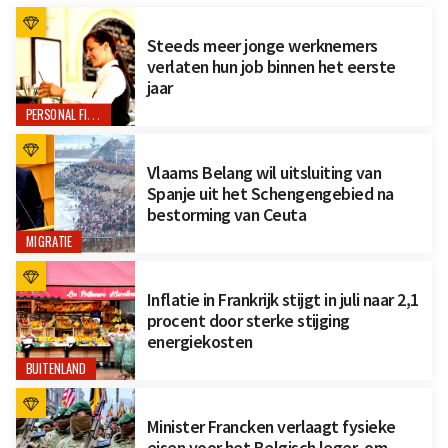
Steeds meer jonge werknemers
verlaten hun job binnen het eerste
jaar
PERSONAL FINANCE
Vlaams Belang wil uitsluiting van
Spanje uit het Schengengebied na
bestorming van Ceuta
MIGRATIE
Inflatie in Frankrijk stijgt in juli naar 2,1
procent door sterke stijging
energiekosten
BUITENLAND
Minister Francken verlaagt fysieke
eisen voor het Belgisch leger, om