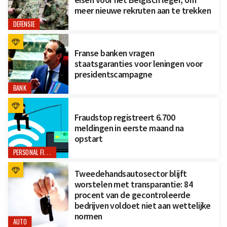
meer nieuwe rekruten aan te trekken
DEFENSIE
Franse banken vragen
staatsgaranties voor leningen voor
presidentscampagne
BANK
Fraudstop registreert 6.700
meldingen in eerste maand na
opstart
PERSONAL FINANCE
Tweedehandsautosector blijft
worstelen met transparantie: 84
procent van de gecontroleerde
bedrijven voldoet niet aan wettelijke
normen
AUTO