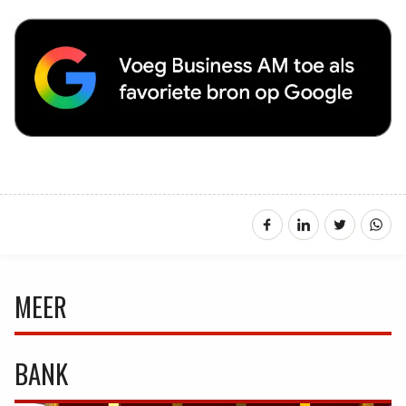
MEER
BANK