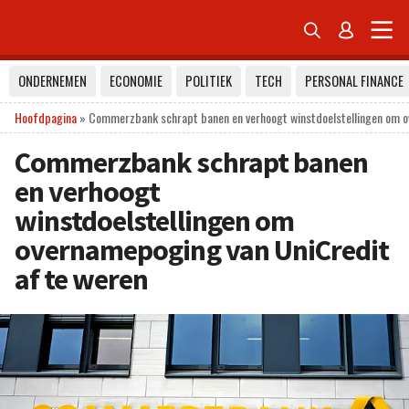


ONDERNEMEN
ECONOMIE
POLITIEK
TECH
PERSONAL FINANCE
Hoofdpagina
»
Commerzbank schrapt banen en verhoogt winstdoelstellingen om o
Commerzbank schrapt banen
en verhoogt
winstdoelstellingen om
overnamepoging van UniCredit
af te weren