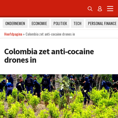


ONDERNEMEN
ECONOMIE
POLITIEK
TECH
PERSONAL FINANCE
Hoofdpagina
»
Colombia zet anti-cocaine drones in
Colombia zet anti-cocaine
drones in