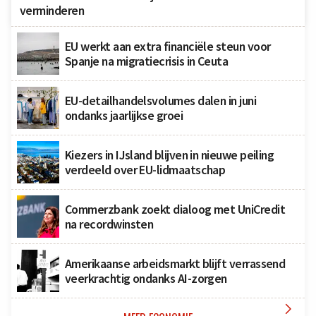
verminderen
EU werkt aan extra financiële steun voor
Spanje na migratiecrisis in Ceuta
EU-detailhandelsvolumes dalen in juni
ondanks jaarlijkse groei
Kiezers in IJsland blijven in nieuwe peiling
verdeeld over EU-lidmaatschap
Commerzbank zoekt dialoog met UniCredit
na recordwinsten
Amerikaanse arbeidsmarkt blijft verrassend
veerkrachtig ondanks AI-zorgen
