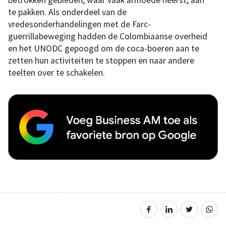
betrokken gebieden, waar vaak armoede heerst, aan
te pakken. Als onderdeel van de
vredesonderhandelingen met de Farc-
guerrillabeweging hadden de Colombiaanse overheid
en het UNODC gepoogd om de coca-boeren aan te
zetten hun activiteiten te stoppen en naar andere
teelten over te schakelen.