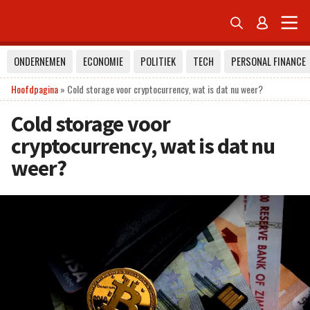


ONDERNEMEN
ECONOMIE
POLITIEK
TECH
PERSONAL FINANCE
Hoofdpagina
»
Cold storage voor cryptocurrency, wat is dat nu weer?
Cold storage voor
cryptocurrency, wat is dat nu
weer?