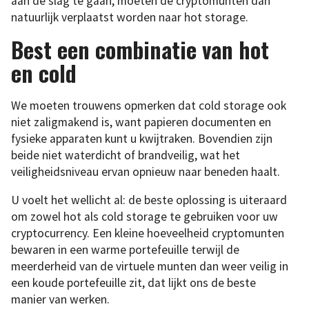
aan de slag te gaan, moeten de cryptomunten dan
natuurlijk verplaatst worden naar hot storage.
Best een combinatie van hot
en cold
We moeten trouwens opmerken dat cold storage ook
niet zaligmakend is, want papieren documenten en
fysieke apparaten kunt u kwijtraken. Bovendien zijn
beide niet waterdicht of brandveilig, wat het
veiligheidsniveau ervan opnieuw naar beneden haalt.
U voelt het wellicht al: de beste oplossing is uiteraard
om zowel hot als cold storage te gebruiken voor uw
cryptocurrency. Een kleine hoeveelheid cryptomunten
bewaren in een warme portefeuille terwijl de
meerderheid van de virtuele munten dan weer veilig in
een koude portefeuille zit, dat lijkt ons de beste
manier van werken.