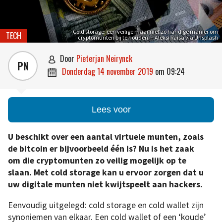
Cold storage: een veilige maar niet zo handige manier om
TECH
cryptomunten bij te houden. – Aleksi Räisä via Unsplash
door
Pieterjan Neirynck

PN
donderdag 14 november 2019
om
09:24

Lees voor
U beschikt over een aantal virtuele munten, zoals
de bitcoin er bijvoorbeeld één is? Nu is het zaak
om die cryptomunten zo veilig mogelijk op te
slaan. Met cold storage kan u ervoor zorgen dat u
uw digitale munten niet kwijtspeelt aan hackers.
Eenvoudig uitgelegd: cold storage en cold wallet zijn
synoniemen van elkaar. Een cold wallet of een ‘koude’