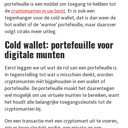
portefeuille is een middel om toegang te hebben tot
de
cryptomunten in uw bezit
. Er is ook een
tegenhanger voor de cold wallet, dat is dan weer de
hot wallet of de ‘warme’ portefeuille, maar daarover
volgt straks meer uitleg.
Cold wallet: portefeuille voor
digitale munten
Eerst leggen we uit wat de rol van een portefeuille is.
In tegenstelling tot wat u misschien denkt, worden
cryptomunten niét bijgehouden in een wallet of
portefeuille. De portefeuille maakt het daarentegen
wel mogelijk om uw virtuele munten te bereiken, want
het houdt alle belangrijke toegangssleutels tot de
cryptomunten bij.
Om een transactie met een cryptomunt uit te voeren,
zijn er twee sleutels nodig: een private en een