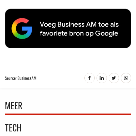
Source: BusinessAM
MEER
TECH