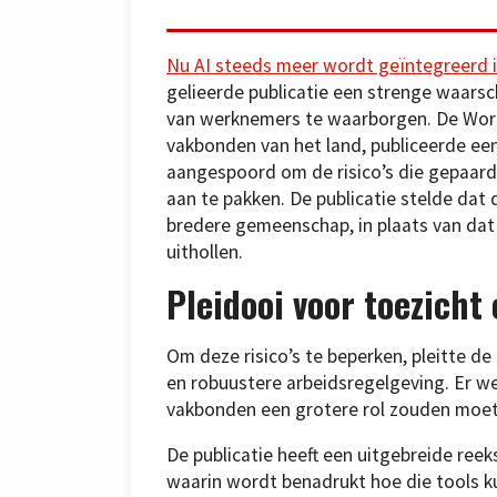
Nu AI steeds meer wordt geïntegreerd 
gelieerde publicatie een strenge waar
van werknemers te waarborgen. De Worker
vakbonden van het land, publiceerde ee
aangespoord om de risico’s die gepaard
aan te pakken. De publicatie stelde da
bredere gemeenschap, in plaats van da
uithollen.
Pleidooi voor toezicht
Om deze risico’s te beperken, pleitte d
en robuustere arbeidsregelgeving. Er w
vakbonden een grotere rol zouden moete
De publicatie heeft een uitgebreide reek
waarin wordt benadrukt hoe die tools 