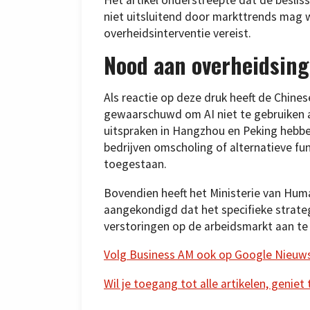
niet uitsluitend door markttrends mag w
overheidsinterventie vereist.
Nood aan overheidsing
Als reactie op deze druk heeft de Chines
gewaarschuwd om AI niet te gebruiken al
uitspraken in Hangzhou en Peking hebbe
bedrijven omscholing of alternatieve fu
toegestaan.
Bovendien heeft het Ministerie van Huma
aangekondigd dat het specifieke strate
verstoringen op de arbeidsmarkt aan te
Volg Business AM ook op Google Nieuw
Wil je toegang tot alle artikelen, geniet