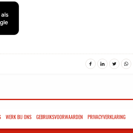
S
WERK BIJ ONS
GEBRUIKSVOORWAARDEN
PRIVACYVERKLARING