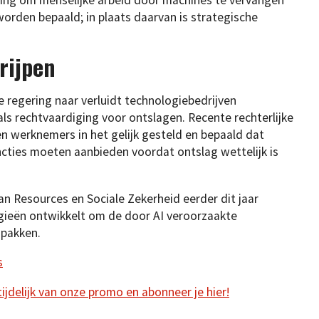
orden bepaald; in plaats daarvan is strategische
rijpen
e regering naar verluidt technologiebedrijven
s rechtvaardiging voor ontslagen. Recente rechterlijke
n werknemers in het gelijk gesteld en bepaald dat
ncties moeten aanbieden voordat ontslag wettelijk is
n Resources en Sociale Zekerheid eerder dit jaar
gieën ontwikkelt om de door AI veroorzaakte
 pakken.
s
 tijdelijk van onze promo en abonneer je hier!