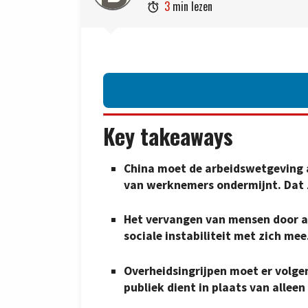
3
min lezen

Key takeaways
China moet de arbeidswetgeving 
van werknemers ondermijnt. Dat z
Het vervangen van mensen door a
sociale instabiliteit met zich mee
Overheidsingrijpen moet er volge
publiek dient in plaats van allee