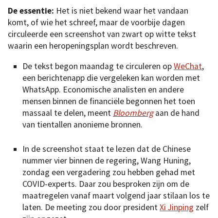
De essentie:
Het is niet bekend waar het vandaan
komt, of wie het schreef, maar de voorbije dagen
circuleerde een screenshot van zwart op witte tekst
waarin een heropeningsplan wordt beschreven.
De tekst begon maandag te circuleren op
WeChat
,
een berichtenapp die vergeleken kan worden met
WhatsApp. Economische analisten en andere
mensen binnen de financiële begonnen het toen
massaal te delen, meent
Bloomberg
aan de hand
van tientallen anonieme bronnen.
In de screenshot staat te lezen dat de Chinese
nummer vier binnen de regering, Wang Huning,
zondag een vergadering zou hebben gehad met
COVID-experts. Daar zou besproken zijn om de
maatregelen vanaf maart volgend jaar stilaan los te
laten. De meeting zou door president
Xi Jinping
zelf