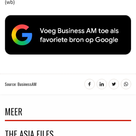
(wb)
Source: BusinessAM
MEER
THE ASIA FILES