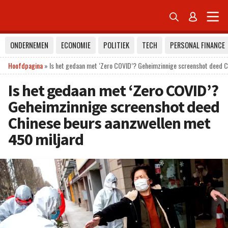


ONDERNEMEN
ECONOMIE
POLITIEK
TECH
PERSONAL FINANCE
Hoofdpagina
»
Is het gedaan met ‘Zero COVID’? Geheimzinnige screenshot deed C
Is het gedaan met ‘Zero COVID’?
Geheimzinnige screenshot deed
Chinese beurs aanzwellen met
450 miljard