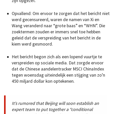
zijn opgezet.
Opvallend: Om ervoor te zorgen dat het bericht niet
werd gecensureerd, waren de namen van Xi en
Wang veranderd naar “grote baas” en “WHN”. Die
zoektermen zouden er immers snel toe hebben
geleid dat de verspreiding van het bericht in de
kiem werd gesmoord.
Het bericht begon zich als een lopend vuurtje te
verspreiden op sociale media. Dat zorgde ervoor
dat de Chinese aandelentracker MSCI ChinaIndex
tegen woensdag uiteindelijk een stijging van zo’n
450 miljard dollar kon optekenen.
It’s rumored that Beijing will soon establish an
expert team to put together a “conditional