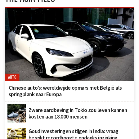
AUTO
Chinese auto’s: wereldwijde opmars met België als
springplank naar Europa
Zware aardbeving in Tokio zou leven kunnen
kosten aan 18.000 mensen
Goudinvesteringen stijgen in India: vraag
bereikt recordhoogte ondanks inzinking