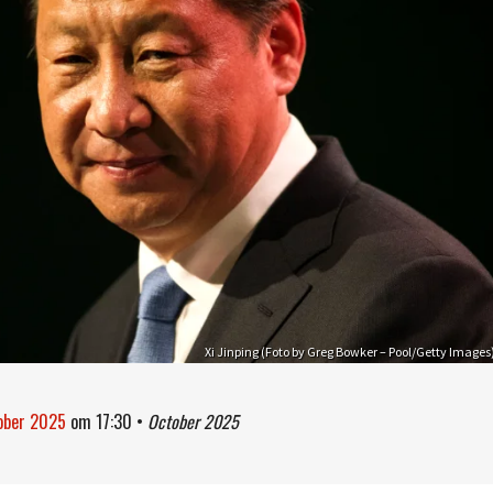
Xi Jinping (Foto by Greg Bowker – Pool/Getty Images
tober 2025
om
17:30
•
October 2025