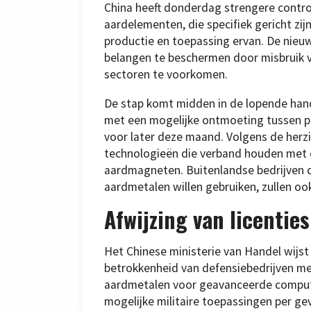
China heeft donderdag strengere contr
aardelementen, die specifiek gericht zij
productie en toepassing ervan. De nieuw
belangen te beschermen door misbruik va
sectoren te voorkomen.
De stap komt midden in de lopende han
met een mogelijke ontmoeting tussen 
voor later deze maand. Volgens de herzi
technologieën die verband houden met 
aardmagneten. Buitenlandse bedrijven 
aardmetalen willen gebruiken, zullen oo
Afwijzing van licenties
Het Chinese ministerie van Handel wijst 
betrokkenheid van defensiebedrijven me
aardmetalen voor geavanceerde computer
mogelijke militaire toepassingen per gev