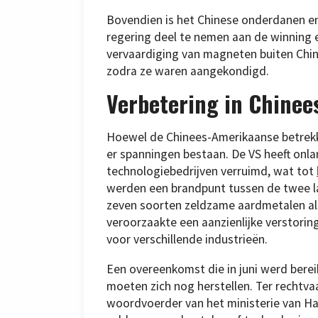
Bovendien is het Chinese onderdanen e
regering deel te nemen aan de winning
vervaardiging van magneten buiten Chin
zodra ze waren aangekondigd.
Verbetering in Chine
Hoewel de Chinees-Amerikaanse betrekki
er spanningen bestaan. De VS heeft on
technologiebedrijven verruimd, wat tot
werden een brandpunt tussen de twee lan
zeven soorten zeldzame aardmetalen als
veroorzaakte een aanzienlijke verstori
voor verschillende industrieën.
Een overeenkomst die in juni werd berei
moeten zich nog herstellen. Ter rechtv
woordvoerder van het ministerie van Ha