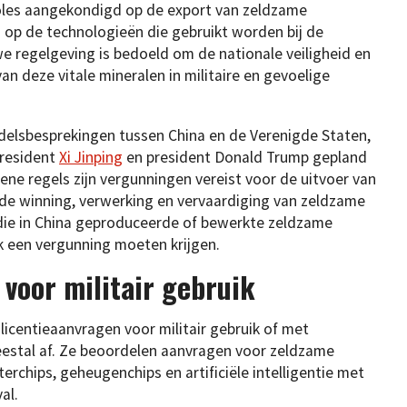
oles aangekondigd op de export van zeldzame
n op de technologieën die gebruikt worden bij de
e regelgeving is bedoeld om de nationale veiligheid en
n deze vitale mineralen in militaire en gevoelige
delsbesprekingen tussen China en de Verenigde Staten,
president
Xi Jinping
en president Donald Trump gepland
ene regels zijn vergunningen vereist voor de uitvoer van
de winning, verwerking en vervaardiging van zeldzame
die in China geproduceerde of bewerkte zeldzame
k een vergunning moeten krijgen.
 voor militair gebruik
licentieaanvragen voor militair gebruik of met
estal af. Ze beoordelen aanvragen voor zeldzame
chips, geheugenchips en artificiële intelligentie met
al.