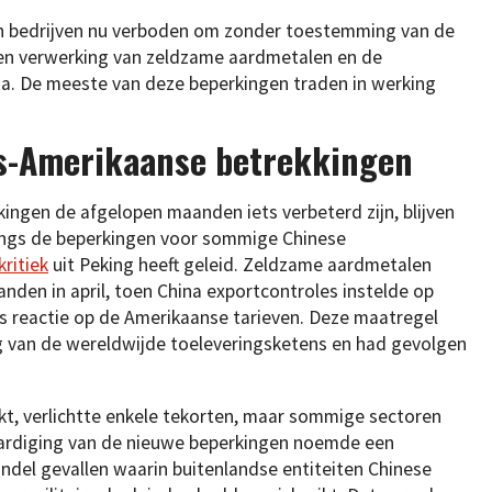
n bedrijven nu verboden om zonder toestemming van de
 en verwerking van zeldzame aardmetalen en de
a. De meeste van deze beperkingen traden in werking
es-Amerikaanse betrekkingen
ngen de afgelopen maanden iets verbeterd zijn, blijven
langs de beperkingen voor sommige Chinese
kritiek
uit Peking heeft geleid. Zeldzame aardmetalen
den in april, toen China exportcontroles instelde op
 reactie op de Amerikaanse tarieven. Deze maatregel
ng van de wereldwijde toeleveringsketens en had gevolgen
kt, verlichtte enkele tekorten, maar sommige sectoren
aardiging van de nieuwe beperkingen noemde een
ndel gevallen waarin buitenlandse entiteiten Chinese