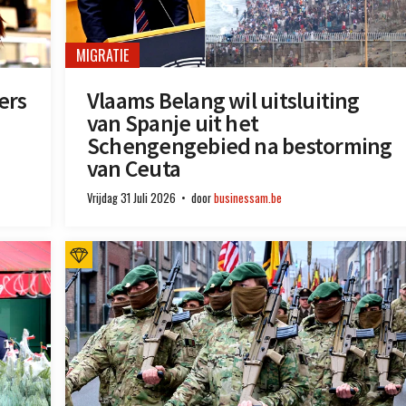
MIGRATIE
ers
Vlaams Belang wil uitsluiting
van Spanje uit het
Schengengebied na bestorming
van Ceuta
Vrijdag 31 Juli 2026
door
businessam.be