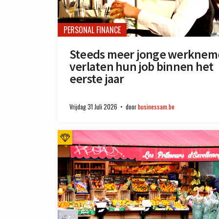
PERSONAL FINANCE
Steeds meer jonge werknem
verlaten hun job binnen het
eerste jaar
Vrijdag 31 Juli 2026
door
businessam.be