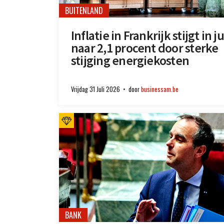
BUITENLAND
Inflatie in Frankrijk stijgt in ju
naar 2,1 procent door sterke
stijging energiekosten
Vrijdag 31 Juli 2026
door
businessam.be
BANK