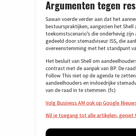
Argumenten tegen res
Sawan voerde verder aan dat het aannem
bestuurspraktijken, aangezien het Shell 
toekomstscenario’s die onderhevig zijn
gedeeld door stemadviseur ISS, die aan
overeenstemming met het standpunt van
Het besluit van Shell om aandeelhouders
contrast met de aanpak van BP. De raad
Follow This niet op de agenda te zette
aandeelhouders en invloedrijke stemad
van de raad in te stemmen. (fc)
Volg Business AM ook op Google Nieuw
Wil je toegang tot alle artikelen, geniet