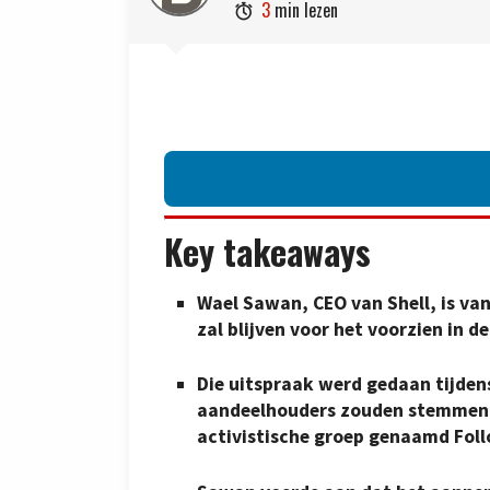
3
min lezen

Key takeaways
Wael Sawan, CEO van Shell, is van
zal blijven voor het voorzien in 
Die uitspraak werd gedaan tijdens
aandeelhouders zouden stemmen o
activistische groep genaamd Foll