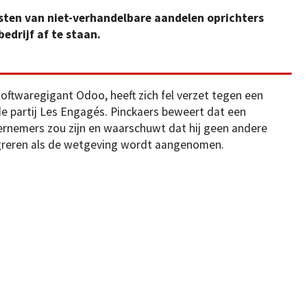
sten van niet-verhandelbare aandelen oprichters
edrijf af te staan.
softwaregigant Odoo, heeft zich fel verzet tegen een
 partij Les Engagés. Pinckaers beweert dat een
ernemers zou zijn en waarschuwt dat hij geen andere
igreren als de wetgeving wordt aangenomen.