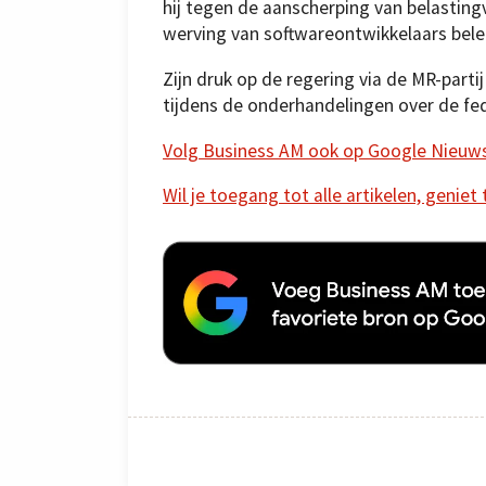
hij tegen de aanscherping van belastin
werving van softwareontwikkelaars be
Zijn druk op de regering via de MR-partij
tijdens de onderhandelingen over de fede
Volg Business AM ook op Google Nieuw
Wil je toegang tot alle artikelen, geniet