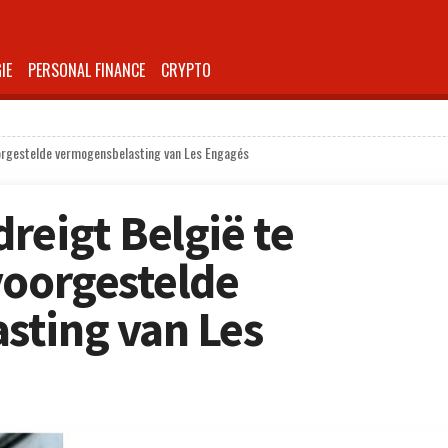
IE
PERSONAL FINANCE
CRYPTO
oorgestelde vermogensbelasting van Les Engagés
reigt België te
voorgestelde
sting van Les