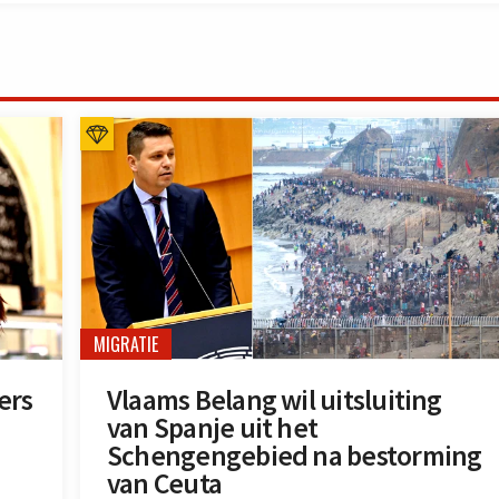
MIGRATIE
ers
Vlaams Belang wil uitsluiting
van Spanje uit het
Schengengebied na bestorming
van Ceuta