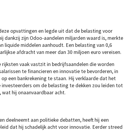
 deze opvattingen en legde uit dat de belasting voor
j dankzij zijn Odoo-aandelen miljarden waard is, merkte
aan liquide middelen aanhoudt. Een belasting van 0,6
arlijkse afdracht van meer dan 30 miljoen euro vereisen.
 rijksten vaak vastzit in bedrijfsaandelen die worden
larissen te financieren en innovatie te bevorderen, in
 op een bankrekening te staan. Hij verklaarde dat het
investeerders om de belasting te dekken zou leiden tot
, wat hij onaanvaardbaar acht.
n deelneemt aan politieke debatten, heeft hij een
leid dat hij schadelijk acht voor innovatie. Eerder streed