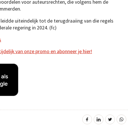
gvoordelen voor auteursrechten, die volgens hem de
lemmerden.
 leidde uiteindelijk tot de terugdraaiing van die regels
rale regering in 2024. (fc)
s
 tijdelijk van onze promo en abonneer je hier!