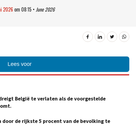
ni 2026
om
08:15
•
June 2026
Lees voor
reigt België te verlaten als de voorgestelde
komt.
 door de rijkste 5 procent van de bevolking te