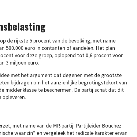
nsbelasting
 op de rijkste 5 procent van de bevolking, met name
 500.000 euro in contanten of aandelen. Het plan
procent voor deze groep, oplopend tot 0,6 procent voor
 3 miljoen euro.
idee met het argument dat degenen met de grootste
ten bijdragen om het aanzienlijke begrotingstekort van
 de middenklasse te beschermen. De partij schat dat dit
n opleveren.
verzet, met name van de MR-partij. Partijleider Bouchez
ische waanzin“ en vergeleek het radicale karakter ervan