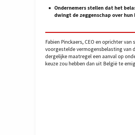
Ondernemers stellen dat het bela
dwingt de zeggenschap over hun b
Fabien Pinckaers, CEO en oprichter van 
voorgestelde vermogensbelasting van de
dergelijke maatregel een aanval op ond
keuze zou hebben dan uit België te em