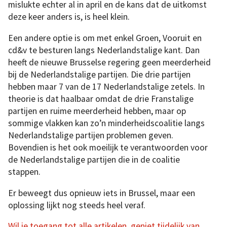
mislukte echter al in april en de kans dat de uitkomst
deze keer anders is, is heel klein.
Een andere optie is om met enkel Groen, Vooruit en
cd&v te besturen langs Nederlandstalige kant. Dan
heeft de nieuwe Brusselse regering geen meerderheid
bij de Nederlandstalige partijen. Die drie partijen
hebben maar 7 van de 17 Nederlandstalige zetels. In
theorie is dat haalbaar omdat de drie Franstalige
partijen en ruime meerderheid hebben, maar op
sommige vlakken kan zo’n minderheidscoalitie langs
Nederlandstalige partijen problemen geven.
Bovendien is het ook moeilijk te verantwoorden voor
de Nederlandstalige partijen die in de coalitie
stappen.
Er beweegt dus opnieuw iets in Brussel, maar een
oplossing lijkt nog steeds heel veraf.
Wil je toegang tot alle artikelen, geniet tijdelijk van