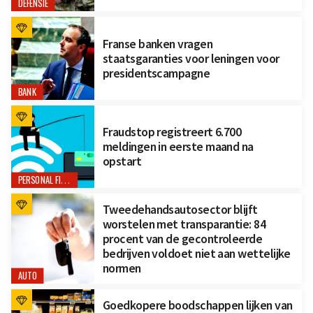
DEFENSIE
Franse banken vragen
staatsgaranties voor leningen voor
presidentscampagne
BANK
Fraudstop registreert 6.700
meldingen in eerste maand na
opstart
PERSONAL FINANCE
Tweedehandsautosector blijft
worstelen met transparantie: 84
procent van de gecontroleerde
bedrijven voldoet niet aan wettelijke
normen
AUTO
Goedkopere boodschappen lijken van