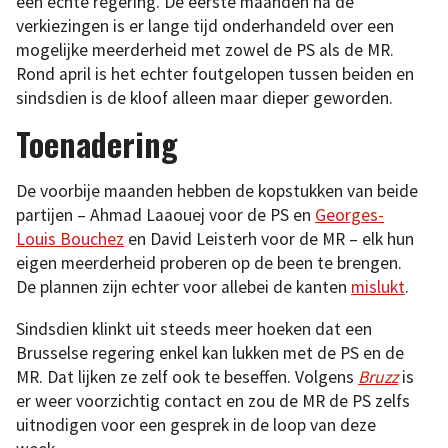
een echte regering. De eerste maanden na de
verkiezingen is er lange tijd onderhandeld over een
mogelijke meerderheid met zowel de PS als de MR.
Rond april is het echter foutgelopen tussen beiden en
sindsdien is de kloof alleen maar dieper geworden.
Toenadering
De voorbije maanden hebben de kopstukken van beide
partijen – Ahmad Laaouej voor de PS en
Georges-
Louis Bouchez
en David Leisterh voor de MR – elk hun
eigen meerderheid proberen op de been te brengen.
De plannen zijn echter voor allebei de kanten
mislukt
.
Sindsdien klinkt uit steeds meer hoeken dat een
Brusselse regering enkel kan lukken met de PS en de
MR. Dat lijken ze zelf ook te beseffen. Volgens
Bruzz
is
er weer voorzichtig contact en zou de MR de PS zelfs
uitnodigen voor een gesprek in de loop van deze