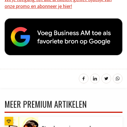
onze promo en abonneer je hier!
MEER PREMIUM ARTIKELEN