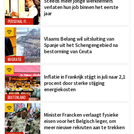
Steeds meer jonge werknemers
verlaten hun job binnen het eerste
jaar
PERSONAL FINANCE
Vlaams Belang wil uitsluiting van
Spanje uit het Schengengebied na
bestorming van Ceuta
MIGRATIE
Inflatie in Frankrijk stijgt in juli naar 2,1
procent door sterke stijging
energiekosten
BUITENLAND
Minister Francken verlaagt fysieke
eisen voor het Belgisch leger, om
meer nieuwe rekruten aan te trekken