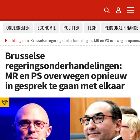


ONDERNEMEN
ECONOMIE
POLITIEK
TECH
PERSONAL FINANCE
Hoofdpagina
»
Brusselse regeringsonderhandelingen: MR en PS overwegen opnieuw
Brusselse
regeringsonderhandelingen:
MR en PS overwegen opnieuw
in gesprek te gaan met elkaar