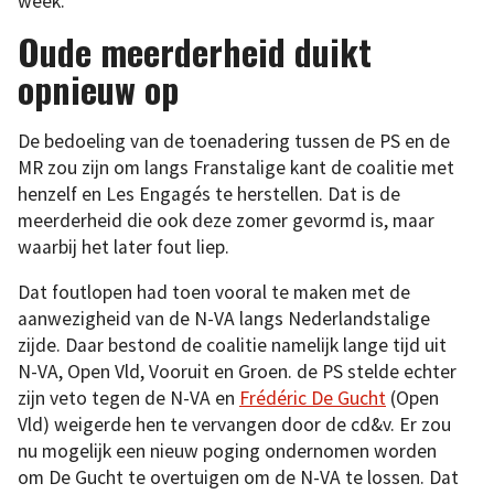
week.
Oude meerderheid duikt
opnieuw op
De bedoeling van de toenadering tussen de PS en de
MR zou zijn om langs Franstalige kant de coalitie met
henzelf en Les Engagés te herstellen. Dat is de
meerderheid die ook deze zomer gevormd is, maar
waarbij het later fout liep.
Dat foutlopen had toen vooral te maken met de
aanwezigheid van de N-VA langs Nederlandstalige
zijde. Daar bestond de coalitie namelijk lange tijd uit
N-VA, Open Vld, Vooruit en Groen. de PS stelde echter
zijn veto tegen de N-VA en
Frédéric De Gucht
(Open
Vld) weigerde hen te vervangen door de cd&v. Er zou
nu mogelijk een nieuw poging ondernomen worden
om De Gucht te overtuigen om de N-VA te lossen. Dat