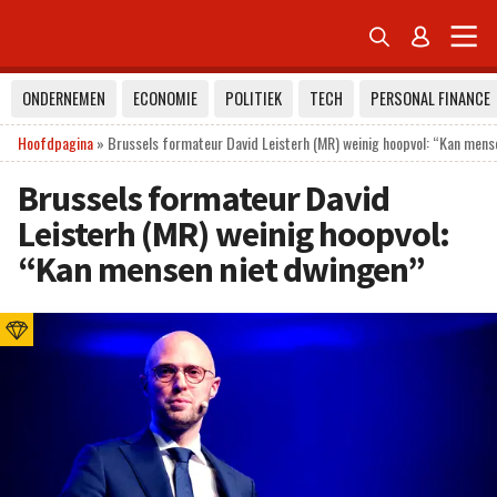


ONDERNEMEN
ECONOMIE
POLITIEK
TECH
PERSONAL FINANCE
Hoofdpagina
»
Brussels formateur David Leisterh (MR) weinig hoopvol: “Kan mens
Brussels formateur David
Leisterh (MR) weinig hoopvol:
“Kan mensen niet dwingen”