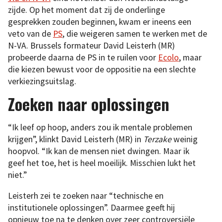
zijde. Op het moment dat zij de onderlinge
gesprekken zouden beginnen, kwam er ineens een
veto van de
PS
, die weigeren samen te werken met de
N-VA. Brussels formateur David Leisterh (MR)
probeerde daarna de PS in te ruilen voor
Ecolo
, maar
die kiezen bewust voor de oppositie na een slechte
verkiezingsuitslag.
Zoeken naar oplossingen
“Ik leef op hoop, anders zou ik mentale problemen
krijgen”, klinkt David Leisterh (MR) in
Terzake
weinig
hoopvol. “Ik kan de mensen niet dwingen. Maar ik
geef het toe, het is heel moeilijk. Misschien lukt het
niet.”
Leisterh zei te zoeken naar “technische en
institutionele oplossingen”. Daarmee geeft hij
opnieuw toe na te denken over zeer controversiële