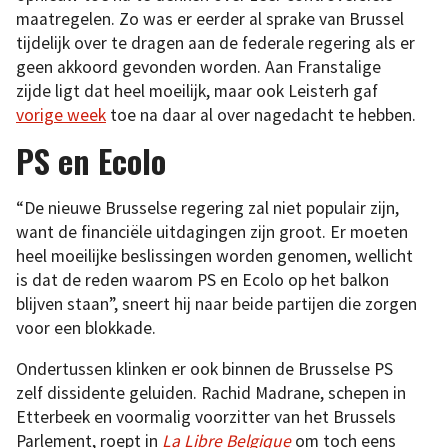
maatregelen. Zo was er eerder al sprake van Brussel
tijdelijk over te dragen aan de federale regering als er
geen akkoord gevonden worden. Aan Franstalige
zijde ligt dat heel moeilijk, maar ook Leisterh gaf
vorige week
toe na daar al over nagedacht te hebben.
PS en Ecolo
“De nieuwe Brusselse regering zal niet populair zijn,
want de financiële uitdagingen zijn groot. Er moeten
heel moeilijke beslissingen worden genomen, wellicht
is dat de reden waarom PS en Ecolo op het balkon
blijven staan”, sneert hij naar beide partijen die zorgen
voor een blokkade.
Ondertussen klinken er ook binnen de Brusselse PS
zelf dissidente geluiden. Rachid Madrane, schepen in
Etterbeek en voormalig voorzitter van het Brussels
Parlement, roept in
La Libre Belgique
om toch eens