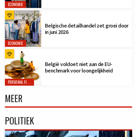
ECONOMIE
Belgische detailhandel zet groei door
in juni 2026
ECONOMIE
België voldoet niet aan de EU-
benchmark voor loongelijkheid
PERSONAL FINANCE
MEER
POLITIEK