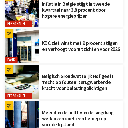
Inflatie in België stijgt in tweede
kwartaal naar 3,8 procent door
hogere energieprijzen
PERSONAL FINANCE
KBC ziet winst met 9 procent stijgen
en verhoogt vooruitzichten voor 2026
BANK
Belgisch Grondwettelijk Hof geeft
‘recht op fouten’ terugwerkende
kracht voor belastingplichtigen
PERSONAL FINANCE
Meer dan de helft van de langdurig
werklozen doet een beroep op
sociale bijstand