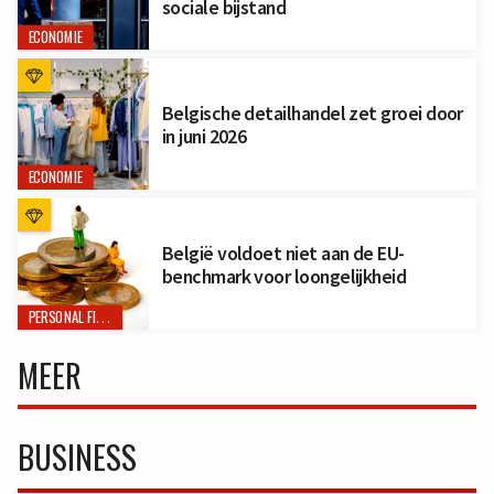
sociale bijstand
ECONOMIE
Belgische detailhandel zet groei door
in juni 2026
ECONOMIE
België voldoet niet aan de EU-
benchmark voor loongelijkheid
PERSONAL FINANCE
MEER
BUSINESS