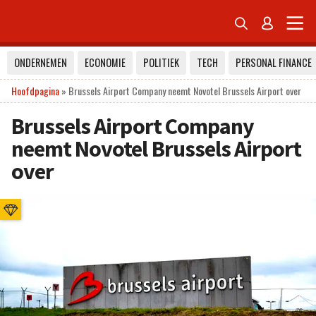


ONDERNEMEN
ECONOMIE
POLITIEK
TECH
PERSONAL FINANCE
Hoofdpagina
»
Brussels Airport Company neemt Novotel Brussels Airport over
Brussels Airport Company
neemt Novotel Brussels Airport
over