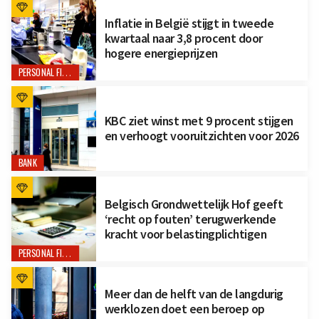
Inflatie in België stijgt in tweede
kwartaal naar 3,8 procent door
hogere energieprijzen
PERSONAL FINANCE
KBC ziet winst met 9 procent stijgen
en verhoogt vooruitzichten voor 2026
BANK
Belgisch Grondwettelijk Hof geeft
‘recht op fouten’ terugwerkende
kracht voor belastingplichtigen
PERSONAL FINANCE
Meer dan de helft van de langdurig
werklozen doet een beroep op