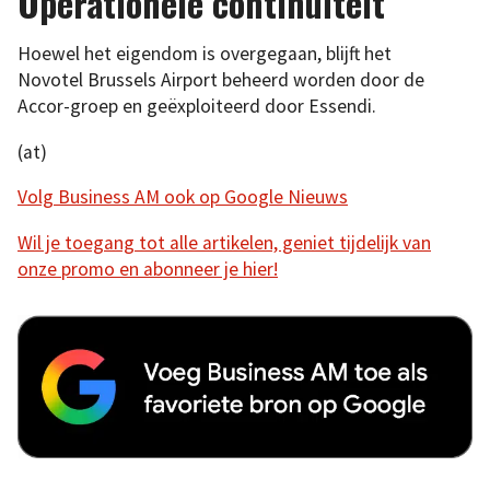
Operationele continuïteit
Hoewel het eigendom is overgegaan, blijft het
Novotel Brussels Airport beheerd worden door de
Accor-groep en geëxploiteerd door Essendi.
(at)
Volg Business AM ook op Google Nieuws
Wil je toegang tot alle artikelen, geniet tijdelijk van
onze promo en abonneer je hier!