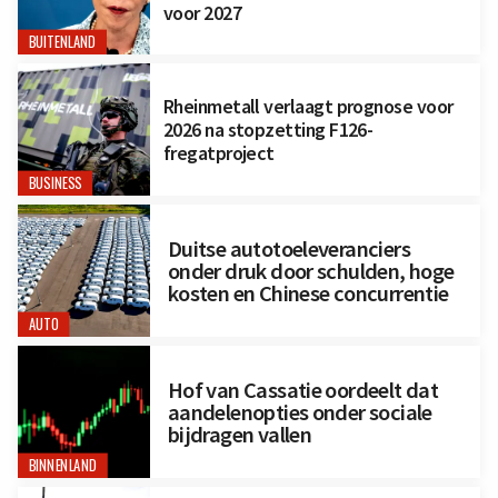
voor 2027
BUITENLAND
Rheinmetall verlaagt prognose voor
2026 na stopzetting F126-
fregatproject
BUSINESS
Duitse autotoeleveranciers
onder druk door schulden, hoge
kosten en Chinese concurrentie
AUTO
Hof van Cassatie oordeelt dat
aandelenopties onder sociale
bijdragen vallen
BINNENLAND