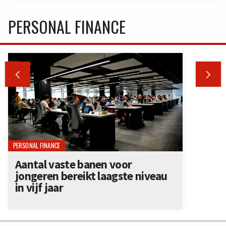
PERSONAL FINANCE


PERSONAL FINANCE
Aantal vaste banen voor
jongeren bereikt laagste niveau
in vijf jaar