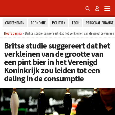


ONDERNEMEN
ECONOMIE
POLITIEK
TECH
PERSONAL FINANCE
Hoofdpagina
»
Britse studie suggereert dat het verkleinen van de grootte van een p
Britse studie suggereert dat het
verkleinen van de grootte van
een pint bier in het Verenigd
Koninkrijk zou leiden tot een
daling in de consumptie