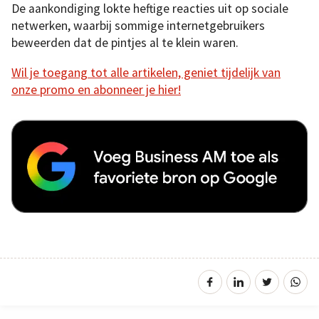
De aankondiging lokte heftige reacties uit op sociale
netwerken, waarbij sommige internetgebruikers
beweerden dat de pintjes al te klein waren.
Wil je toegang tot alle artikelen, geniet tijdelijk van
onze promo en abonneer je hier!