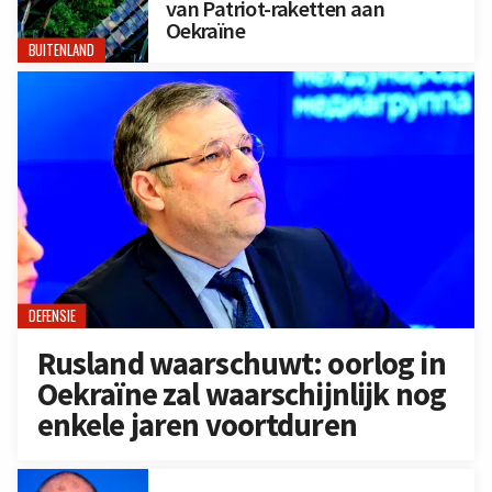
van Patriot-raketten aan
Oekraïne
BUITENLAND
DEFENSIE
Rusland waarschuwt: oorlog in
Oekraïne zal waarschijnlijk nog
enkele jaren voortduren