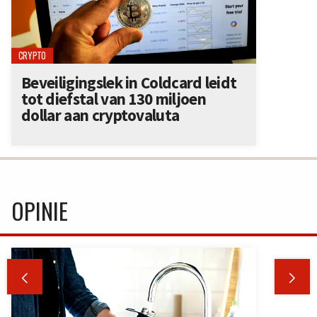
CRYPTO
Beveiligingslek in Coldcard leidt
tot diefstal van 130 miljoen
dollar aan cryptovaluta
OPINIE

