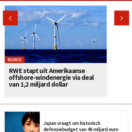


BUSINESS
RWE stapt uit Amerikaanse
offshore-windenergie via deal
van 1,2 miljard dollar
Japan vraagt om historisch
defensiebudget van 48 miljard euro