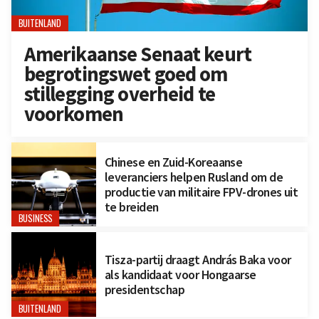
BUITENLAND
Amerikaanse Senaat keurt
begrotingswet goed om
stillegging overheid te
voorkomen
Chinese en Zuid-Koreaanse
leveranciers helpen Rusland om de
productie van militaire FPV-drones uit
te breiden
BUSINESS
Tisza-partij draagt András Baka voor
als kandidaat voor Hongaarse
presidentschap
BUITENLAND