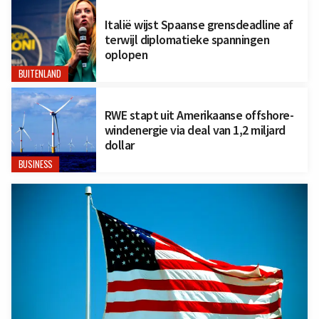
Italië wijst Spaanse grensdeadline af
terwijl diplomatieke spanningen
oplopen
BUITENLAND
RWE stapt uit Amerikaanse offshore-
windenergie via deal van 1,2 miljard
dollar
BUSINESS