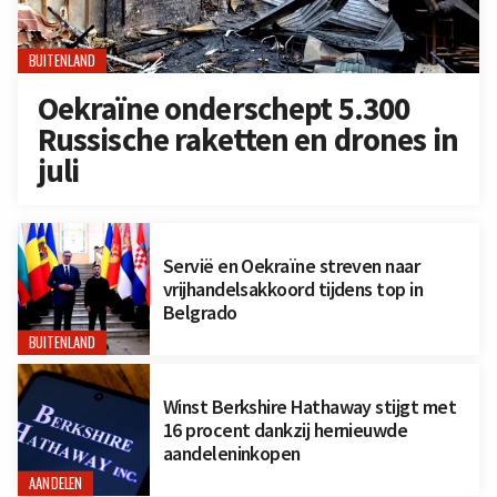
BUITENLAND
Oekraïne onderschept 5.300
Russische raketten en drones in
juli
Servië en Oekraïne streven naar
vrijhandelsakkoord tijdens top in
Belgrado
BUITENLAND
Winst Berkshire Hathaway stijgt met
16 procent dankzij hernieuwde
aandeleninkopen
AANDELEN