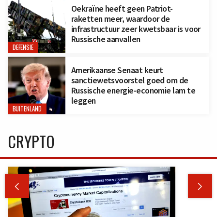
Oekraïne heeft geen Patriot-
raketten meer, waardoor de
infrastructuur zeer kwetsbaar is voor
Russische aanvallen
DEFENSIE
Amerikaanse Senaat keurt
sanctiewetsvoorstel goed om de
Russische energie-economie lam te
leggen
BUITENLAND
CRYPTO

