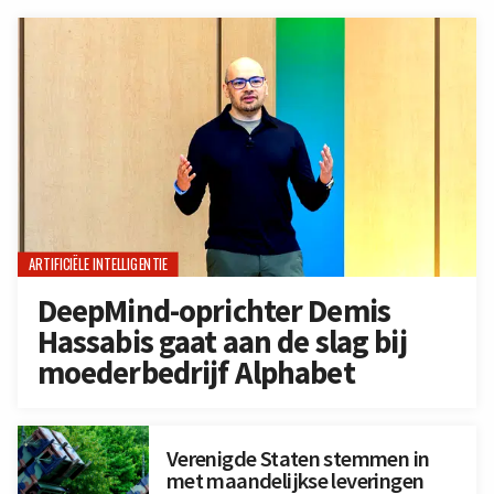
ARTIFICIËLE INTELLIGENTIE
DeepMind-oprichter Demis
Hassabis gaat aan de slag bij
moederbedrijf Alphabet
Verenigde Staten stemmen in
met maandelijkse leveringen