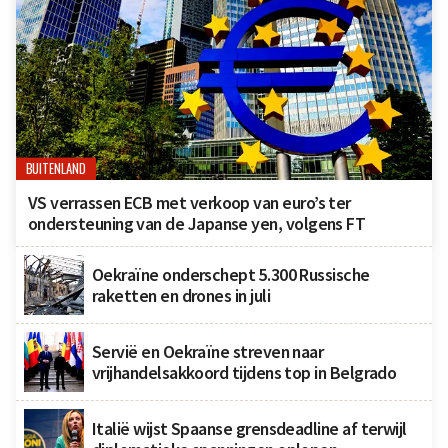
BUITENLAND
VS verrassen ECB met verkoop van euro’s ter
ondersteuning van de Japanse yen, volgens FT
Oekraïne onderschept 5.300 Russische
raketten en drones in juli
Servië en Oekraïne streven naar
vrijhandelsakkoord tijdens top in Belgrado
Italië wijst Spaanse grensdeadline af terwijl