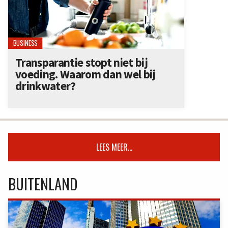
BUSINESS
Transparantie stopt niet bij
voeding. Waarom dan wel bij
drinkwater?
LEES MEER...
BUITENLAND