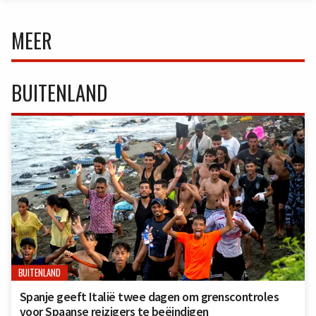
MEER
BUITENLAND
BUITENLAND
Spanje geeft Italië twee dagen om grenscontroles
voor Spaanse reizigers te beëindigen