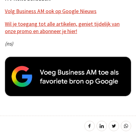
Volg Business AM ook op Google Nieuws
Wil je toegang tot alle artikelen, geniet tijdelijk van
onze promo en abonneer je hier!
(ns)