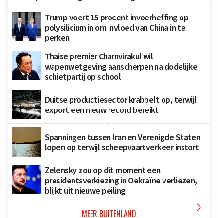
Trump voert 15 procent invoerheffing op
polysilicium in om invloed van China in te
perken
Thaise premier Charnvirakul wil
wapenwetgeving aanscherpen na dodelijke
schietpartij op school
Duitse productiesector krabbelt op, terwijl
export een nieuw record bereikt
Spanningen tussen Iran en Verenigde Staten
lopen op terwijl scheepvaartverkeer instort
Zelensky zou op dit moment een
presidentsverkiezing in Oekraïne verliezen,
blijkt uit nieuwe peiling

MEER BUITENLAND