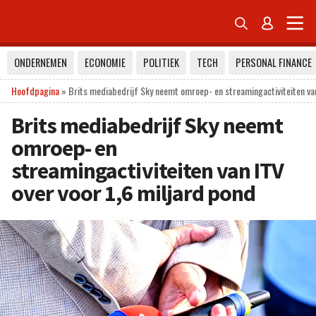


ONDERNEMEN
ECONOMIE
POLITIEK
TECH
PERSONAL FINANCE
Hoofdpagina
»
Brits mediabedrijf Sky neemt omroep- en streamingactiviteiten van
Brits mediabedrijf Sky neemt
omroep- en
streamingactiviteiten van ITV
over voor 1,6 miljard pond