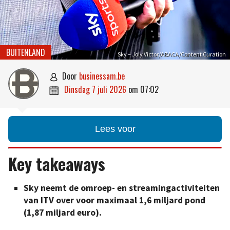
BUITENLAND
Sky – Joly Victor/ABACA/Content Curation
door
businessam.be

dinsdag 7 juli 2026
om
07:02

Lees voor
Key takeaways
Sky neemt de omroep- en streamingactiviteiten
van ITV over voor maximaal 1,6 miljard pond
(1,87 miljard euro).