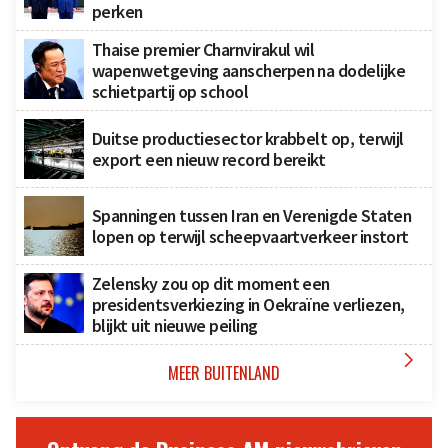
perken
Thaise premier Charnvirakul wil
wapenwetgeving aanscherpen na dodelijke
schietpartij op school
Duitse productiesector krabbelt op, terwijl
export een nieuw record bereikt
Spanningen tussen Iran en Verenigde Staten
lopen op terwijl scheepvaartverkeer instort
Zelensky zou op dit moment een
presidentsverkiezing in Oekraïne verliezen,
blijkt uit nieuwe peiling

MEER BUITENLAND