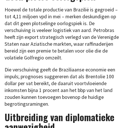
Hoewel de totale productie van Brazilië is gegroeid –
tot 4,11 miljoen vpd in mei – merken deskundigen op
dat dit geen plotselinge oorlogspiek is. De
verschuiving is veeleer logistiek van aard. Petrobras
heeft zijn export strategisch verlegd van de Verenigde
Staten naar Aziatische markten, waar raffinaderijen
bereid zijn een premie te betalen voor olie die de
volatiele Golfregio omzeilt.
Die verschuiving geeft de Braziliaanse economie een
impuls; prognoses suggereren dat als Brentolie 100
dollar per vat bereikt, de daaruit voortvloeiende
inkomsten bijna 1 procent aan het bbp van het land
zouden kunnen toevoegen bovenop de huidige
begrotingsramingen.
Uitbreiding van diplomatieke
aanwezigheid