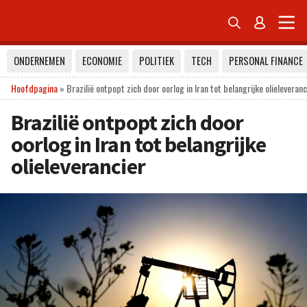


ONDERNEMEN
ECONOMIE
POLITIEK
TECH
PERSONAL FINANCE
Hoofdpagina
»
Brazilië ontpopt zich door oorlog in Iran tot belangrijke olieleveranc
Brazilië ontpopt zich door
oorlog in Iran tot belangrijke
olieleverancier