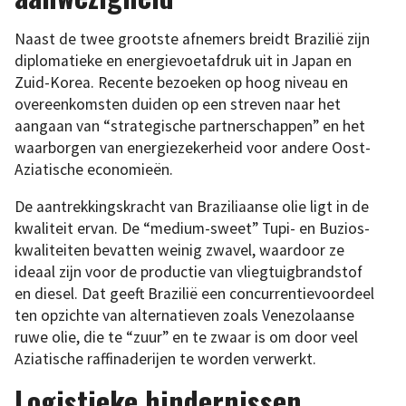
Naast de twee grootste afnemers breidt Brazilië zijn
diplomatieke en energievoetafdruk uit in Japan en
Zuid-Korea. Recente bezoeken op hoog niveau en
overeenkomsten duiden op een streven naar het
aangaan van “strategische partnerschappen” en het
waarborgen van energiezekerheid voor andere Oost-
Aziatische economieën.
De aantrekkingskracht van Braziliaanse olie ligt in de
kwaliteit ervan. De “medium-sweet” Tupi- en Buzios-
kwaliteiten bevatten weinig zwavel, waardoor ze
ideaal zijn voor de productie van vliegtuigbrandstof
en diesel. Dat geeft Brazilië een concurrentievoordeel
ten opzichte van alternatieven zoals Venezolaanse
ruwe olie, die te “zuur” en te zwaar is om door veel
Aziatische raffinaderijen te worden verwerkt.
Logistieke hindernissen