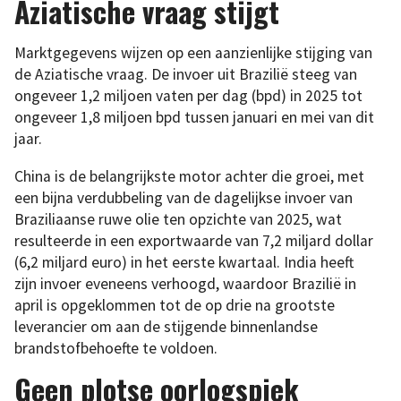
Aziatische vraag stijgt
Marktgegevens wijzen op een aanzienlijke stijging van
de Aziatische vraag. De invoer uit Brazilië steeg van
ongeveer 1,2 miljoen vaten per dag (bpd) in 2025 tot
ongeveer 1,8 miljoen bpd tussen januari en mei van dit
jaar.
China is de belangrijkste motor achter die groei, met
een bijna verdubbeling van de dagelijkse invoer van
Braziliaanse ruwe olie ten opzichte van 2025, wat
resulteerde in een exportwaarde van 7,2 miljard dollar
(6,2 miljard euro) in het eerste kwartaal. India heeft
zijn invoer eveneens verhoogd, waardoor Brazilië in
april is opgeklommen tot de op drie na grootste
leverancier om aan de stijgende binnenlandse
brandstofbehoefte te voldoen.
Geen plotse oorlogspiek