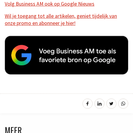
Volg Business AM ook op Google Nieuws
Wil je toegang tot alle artikelen, geniet tijdelijk van
onze promo en abonneer je hier!
MEER