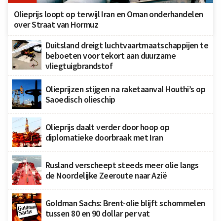
Olieprijs loopt op terwijl Iran en Oman onderhandelen
over Straat van Hormuz
Duitsland dreigt luchtvaartmaatschappijen te
beboeten voor tekort aan duurzame
vliegtuigbrandstof
Olieprijzen stijgen na raketaanval Houthi’s op
Saoedisch olieschip
Olieprijs daalt verder door hoop op
diplomatieke doorbraak met Iran
Rusland verscheept steeds meer olie langs
de Noordelijke Zeeroute naar Azië
Goldman Sachs: Brent-olie blijft schommelen
tussen 80 en 90 dollar per vat