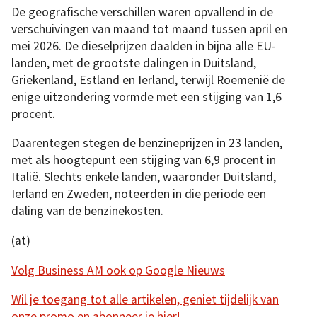
De geografische verschillen waren opvallend in de
verschuivingen van maand tot maand tussen april en
mei 2026. De dieselprijzen daalden in bijna alle EU-
landen, met de grootste dalingen in Duitsland,
Griekenland, Estland en Ierland, terwijl Roemenië de
enige uitzondering vormde met een stijging van 1,6
procent.
Daarentegen stegen de benzineprijzen in 23 landen,
met als hoogtepunt een stijging van 6,9 procent in
Italië. Slechts enkele landen, waaronder Duitsland,
Ierland en Zweden, noteerden in die periode een
daling van de benzinekosten.
(at)
Volg Business AM ook op Google Nieuws
Wil je toegang tot alle artikelen, geniet tijdelijk van
onze promo en abonneer je hier!