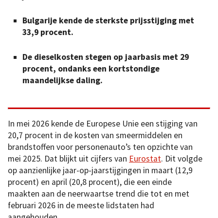
Bulgarije kende de sterkste prijsstijging met
33,9 procent.
De dieselkosten stegen op jaarbasis met 29
procent, ondanks een kortstondige
maandelijkse daling.
In mei 2026 kende de Europese Unie een stijging van
20,7 procent in de kosten van smeermiddelen en
brandstoffen voor personenauto’s ten opzichte van
mei 2025. Dat blijkt uit cijfers van
Eurostat
. Dit volgde
op aanzienlijke jaar-op-jaarstijgingen in maart (12,9
procent) en april (20,8 procent), die een einde
maakten aan de neerwaartse trend die tot en met
februari 2026 in de meeste lidstaten had
aangehouden.