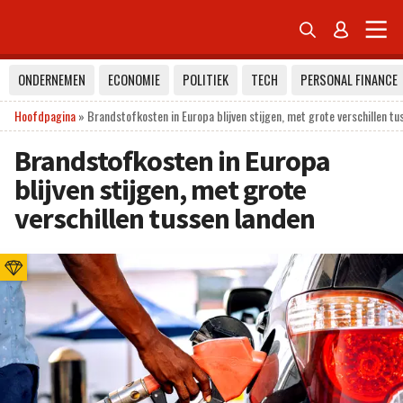


ONDERNEMEN
ECONOMIE
POLITIEK
TECH
PERSONAL FINANCE
Hoofdpagina
»
Brandstofkosten in Europa blijven stijgen, met grote verschillen tu
Brandstofkosten in Europa
blijven stijgen, met grote
verschillen tussen landen