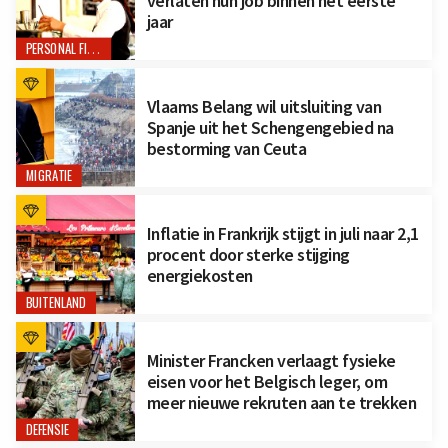
verlaten hun job binnen het eerste
jaar
PERSONAL FINANCE
Vlaams Belang wil uitsluiting van
Spanje uit het Schengengebied na
bestorming van Ceuta
MIGRATIE
Inflatie in Frankrijk stijgt in juli naar 2,1
procent door sterke stijging
energiekosten
BUITENLAND
Minister Francken verlaagt fysieke
eisen voor het Belgisch leger, om
meer nieuwe rekruten aan te trekken
DEFENSIE