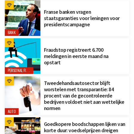
Franse banken vragen
staatsgaranties voor leningen voor
presidentscampagne
BANK
Fraudstop registreert 6.700
meldingen in eerste maand na
opstart
PERSONAL FINANCE
Tweedehandsautosector blijft
worstelen met transparantie: 84
procent van de gecontroleerde
bedrijven voldoet niet aan wettelijke
normen
AUTO
Goedkopere boodschappen lijken van
korte duur: voedselprijzen dreigen