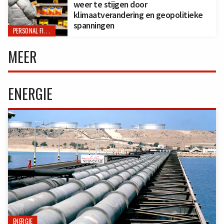
weer te stijgen door
klimaatverandering en geopolitieke
spanningen
PERSONAL FINANCE
MEER
ENERGIE
ENERGIE