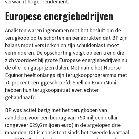
verwacht hoger rendement.
Europese energiebedrijven
Analisten waren ingenomen met het besluit om de
terugkoop op te schorten en benadrukten dat BP zijn
balans moet versterken en zijn schuldenlast moet
verminderen. De opschorting volgt op een trend die
zich voordoet bij grote Europese energiebedrijven nu
de olie- en gasprijzen dalen. Met name het Noorse
Equinor heeft onlangs zijn terugkoopprogramma met
70 procent teruggeschroefd. Shell en ExxonMobil
hebben hun terugkoopinitiatieven echter
gehandhaafd.
BP was actief bezig met het terugkopen van
aandelen, voor een bedrag van 750 miljoen dollar
(ongeveer 629,6 miljoen euro) in de afgelopen drie
maanden. Dit is consistent sinds het tweede kwartaal