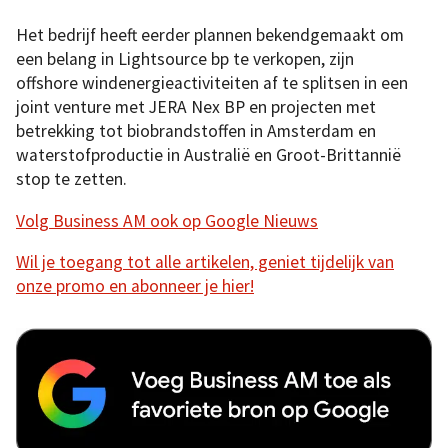
Het bedrijf heeft eerder plannen bekendgemaakt om
een belang in Lightsource bp te verkopen, zijn
offshore windenergieactiviteiten af te splitsen in een
joint venture met JERA Nex BP en projecten met
betrekking tot biobrandstoffen in Amsterdam en
waterstofproductie in Australië en Groot-Brittannië
stop te zetten.
Volg Business AM ook op Google Nieuws
Wil je toegang tot alle artikelen, geniet tijdelijk van
onze promo en abonneer je hier!