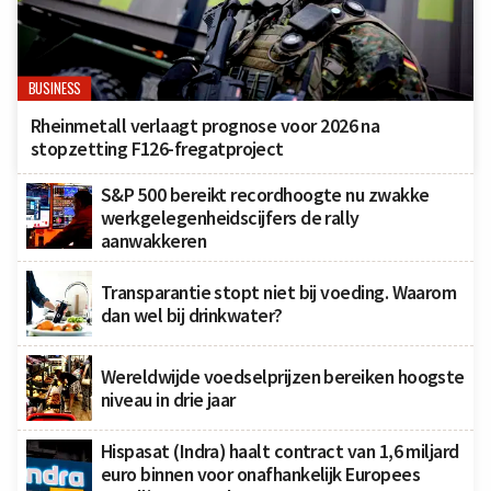
BUSINESS
Rheinmetall verlaagt prognose voor 2026 na
stopzetting F126-fregatproject
S&P 500 bereikt recordhoogte nu zwakke
werkgelegenheidscijfers de rally
aanwakkeren
Transparantie stopt niet bij voeding. Waarom
dan wel bij drinkwater?
Wereldwijde voedselprijzen bereiken hoogste
niveau in drie jaar
Hispasat (Indra) haalt contract van 1,6 miljard
euro binnen voor onafhankelijk Europees