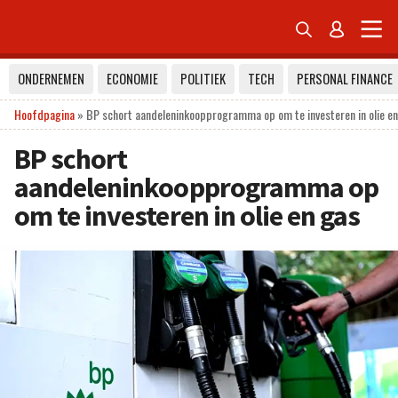


ONDERNEMEN
ECONOMIE
POLITIEK
TECH
PERSONAL FINANCE
Hoofdpagina
»
BP schort aandeleninkoopprogramma op om te investeren in olie e
BP schort
aandeleninkoopprogramma op
om te investeren in olie en gas