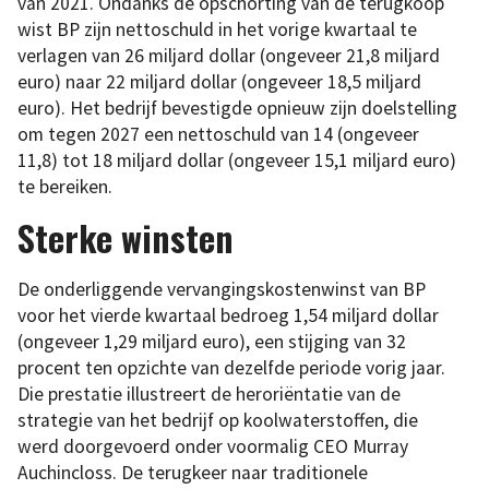
van 2021. Ondanks de opschorting van de terugkoop
wist BP zijn nettoschuld in het vorige kwartaal te
verlagen van 26 miljard dollar (ongeveer 21,8 miljard
euro) naar 22 miljard dollar (ongeveer 18,5 miljard
euro). Het bedrijf bevestigde opnieuw zijn doelstelling
om tegen 2027 een nettoschuld van 14 (ongeveer
11,8) tot 18 miljard dollar (ongeveer 15,1 miljard euro)
te bereiken.
Sterke winsten
De onderliggende vervangingskostenwinst van BP
voor het vierde kwartaal bedroeg 1,54 miljard dollar
(ongeveer 1,29 miljard euro), een stijging van 32
procent ten opzichte van dezelfde periode vorig jaar.
Die prestatie illustreert de heroriëntatie van de
strategie van het bedrijf op koolwaterstoffen, die
werd doorgevoerd onder voormalig CEO Murray
Auchincloss. De terugkeer naar traditionele