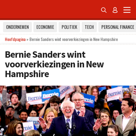


ONDERNEMEN
ECONOMIE
POLITIEK
TECH
PERSONAL FINANCE
Hoofdpagina
»
Bernie Sanders wint voorverkiezingen in New Hampshire
Bernie Sanders wint
voorverkiezingen in New
Hampshire