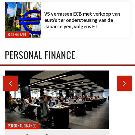
VS verrassen ECB met verkoop van
euro’s ter ondersteuning van de
Japanse yen, volgens FT
BUITENLAND
PERSONAL FINANCE


PERSONAL FINANCE