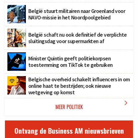
België stuurt militairen naar Groenland voor
NAVO-missie in het Noordpoolgebied
België schaft nu ook definitief de verplichte
sluitingsdag voor supermarkten af
Minister Quintin geeft politiekorpsen
toestemming om TikTok te gebruiken
Belgische overheid schakelt influencers in om
online haat te bestrijden; ook nieuwe
wetgeving op komst

MEER POLITIEK
Ontvang de Business AM nieuwsbrieven