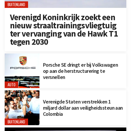
BUITENLAND
Verenigd Koninkrijk zoekt een
nieuw straaltrainingsvliegtuig
ter vervanging van de Hawk T1
tegen 2030
Porsche SE dringt er bij Volkswagen
op aan de herstructurering te
versnellen
AUTO
Verenigde Staten verstrekken 1
miljard dollar aan veiligheidssteun aan
Colombia
BUITENLAND