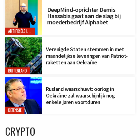
DeepMind-oprichter Demis
Hassabis gaat aan de slag bij
moederbedrijf Alphabet
ARTIFICIËLE INTELLIGENTIE
Verenigde Staten stemmen in met
maandelijkse leveringen van Patriot-
raketten aan Oekraïne
BUITENLAND
Rusland waarschuwt: oorlog in
Oekraïne zal waarschijnlijk nog
enkele jaren voortduren
DEFENSIE
CRYPTO