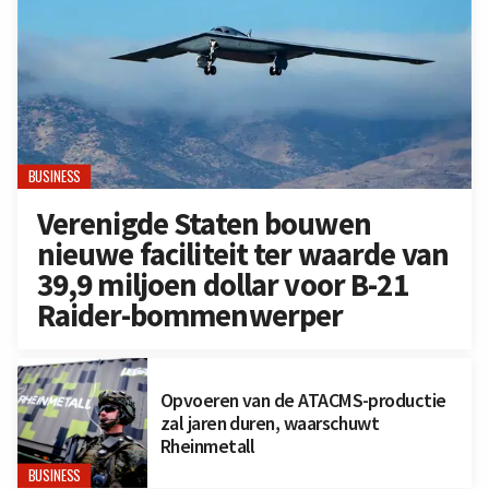
BUSINESS
Verenigde Staten bouwen
nieuwe faciliteit ter waarde van
39,9 miljoen dollar voor B-21
Raider-bommenwerper
Opvoeren van de ATACMS-productie
zal jaren duren, waarschuwt
Rheinmetall
BUSINESS