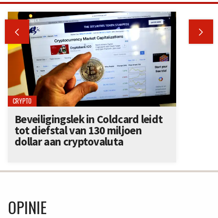


CRYPTO
Beveiligingslek in Coldcard leidt
tot diefstal van 130 miljoen
dollar aan cryptovaluta
OPINIE