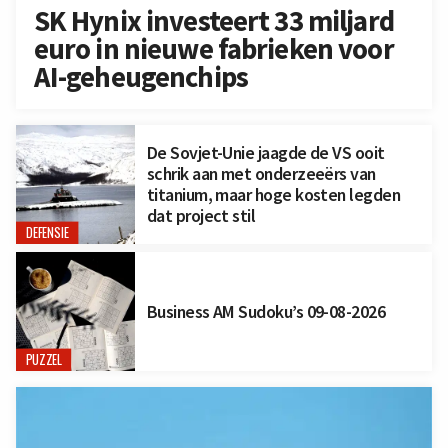
SK Hynix investeert 33 miljard
euro in nieuwe fabrieken voor
AI-geheugenchips
De Sovjet-Unie jaagde de VS ooit
schrik aan met onderzeeërs van
titanium, maar hoge kosten legden
dat project stil
DEFENSIE
Business AM Sudoku’s 09-08-2026
PUZZEL