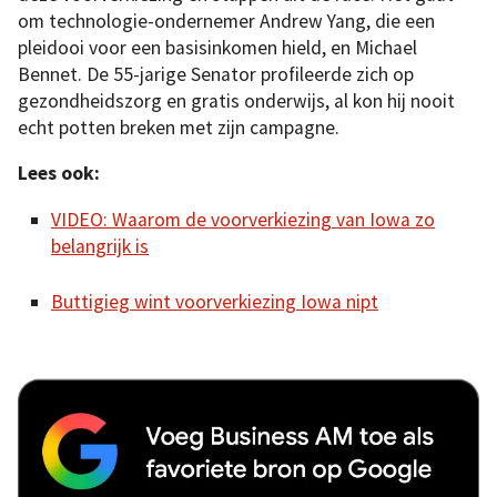
om technologie-ondernemer Andrew Yang, die een
pleidooi voor een basisinkomen hield, en Michael
Bennet. De 55-jarige Senator profileerde zich op
gezondheidszorg en gratis onderwijs, al kon hij nooit
echt potten breken met zijn campagne.
Lees ook:
VIDEO: Waarom de voorverkiezing van Iowa zo
belangrijk is
Buttigieg wint voorverkiezing Iowa nipt