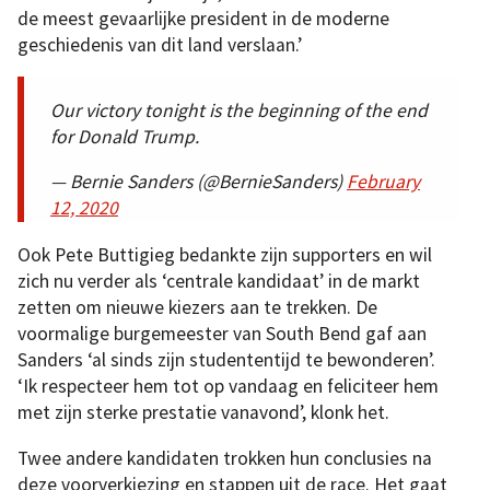
de meest gevaarlijke president in de moderne
geschiedenis van dit land verslaan.’
Our victory tonight is the beginning of the end
for Donald Trump.
— Bernie Sanders (@BernieSanders)
February
12, 2020
Ook Pete Buttigieg bedankte zijn supporters en wil
zich nu verder als ‘centrale kandidaat’ in de markt
zetten om nieuwe kiezers aan te trekken. De
voormalige burgemeester van South Bend gaf aan
Sanders ‘al sinds zijn studententijd te bewonderen’.
‘Ik respecteer hem tot op vandaag en feliciteer hem
met zijn sterke prestatie vanavond’, klonk het.
Twee andere kandidaten trokken hun conclusies na
deze voorverkiezing en stappen uit de race. Het gaat