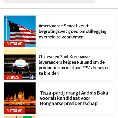
Amerikaanse Senaat keurt
begrotingswet goed om stillegging
overheid te voorkomen
BUITENLAND
Chinese en Zuid-Koreaanse
leveranciers helpen Rusland om de
productie van militaire FPV-drones uit
te breiden
BUSINESS
Tisza-partij draagt András Baka
voor als kandidaat voor
Hongaarse presidentschap
BUITENLAND