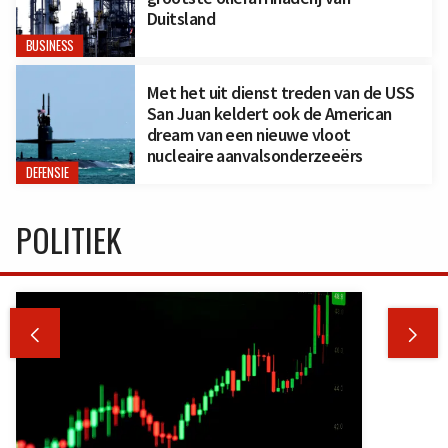
Duitsland
BUSINESS
Met het uit dienst treden van de USS
San Juan keldert ook de American
dream van een nieuwe vloot
nucleaire aanvalsonderzeeërs
DEFENSIE
POLITIEK

