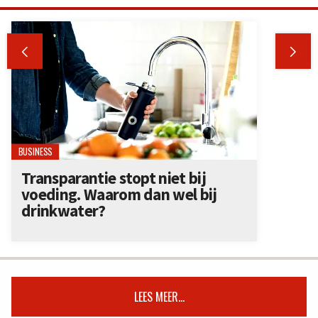


BUSINESS
Transparantie stopt niet bij
voeding. Waarom dan wel bij
drinkwater?
LEES MEER...