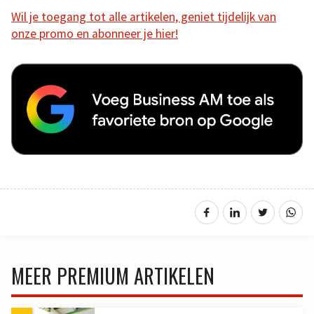
Wil je toegang tot alle artikelen, geniet tijdelijk van
onze promo en abonneer je hier!
MEER PREMIUM ARTIKELEN