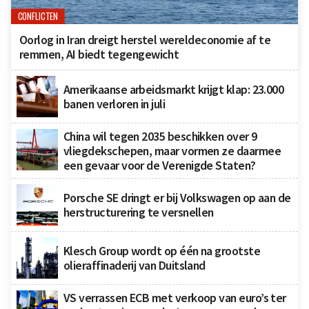
CONFLICTEN
Oorlog in Iran dreigt herstel wereldeconomie af te
remmen, AI biedt tegengewicht
Amerikaanse arbeidsmarkt krijgt klap: 23.000
banen verloren in juli
China wil tegen 2035 beschikken over 9
vliegdekschepen, maar vormen ze daarmee
een gevaar voor de Verenigde Staten?
Porsche SE dringt er bij Volkswagen op aan de
herstructurering te versnellen
Klesch Group wordt op één na grootste
olieraffinaderij van Duitsland
VS verrassen ECB met verkoop van euro’s ter