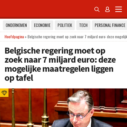


ONDERNEMEN
ECONOMIE
POLITIEK
TECH
PERSONAL FINANCE
Hoofdpagina
»
Belgische regering moet op zoek naar 7 miljard euro: deze mogelij
Belgische regering moet op
zoek naar 7 miljard euro: deze
mogelijke maatregelen liggen
op tafel