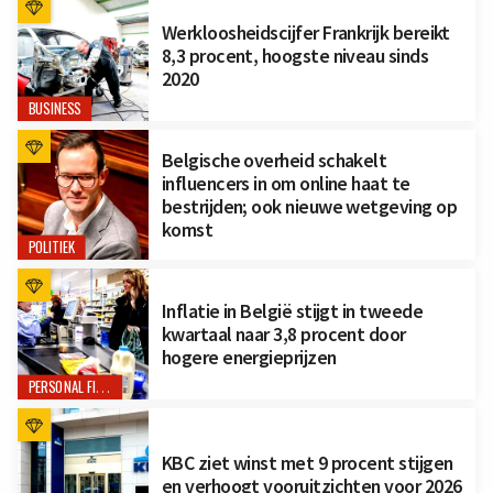
Werkloosheidscijfer Frankrijk bereikt
8,3 procent, hoogste niveau sinds
2020
BUSINESS
Belgische overheid schakelt
influencers in om online haat te
bestrijden; ook nieuwe wetgeving op
komst
POLITIEK
Inflatie in België stijgt in tweede
kwartaal naar 3,8 procent door
hogere energieprijzen
PERSONAL FINANCE
KBC ziet winst met 9 procent stijgen
en verhoogt vooruitzichten voor 2026