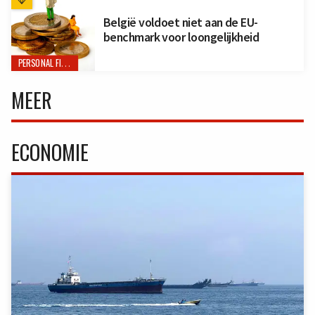
België voldoet niet aan de EU-
benchmark voor loongelijkheid
PERSONAL FINANCE
MEER
ECONOMIE