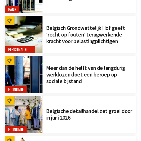
BANK
Belgisch Grondwettelijk Hof geeft
‘recht op fouten’ terugwerkende
kracht voor belastingplichtigen
PERSONAL FINANCE
Meer dan de helft van de langdurig
werklozen doet een beroep op
sociale bijstand
ECONOMIE
Belgische detailhandel zet groei door
in juni 2026
ECONOMIE