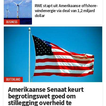
RWE stapt uit Amerikaanse offshore-
windenergie via deal van 1,2 miljard
dollar
BUSINESS
BUITENLAND
Amerikaanse Senaat keurt
begrotingswet goed om
stillegging overheid te