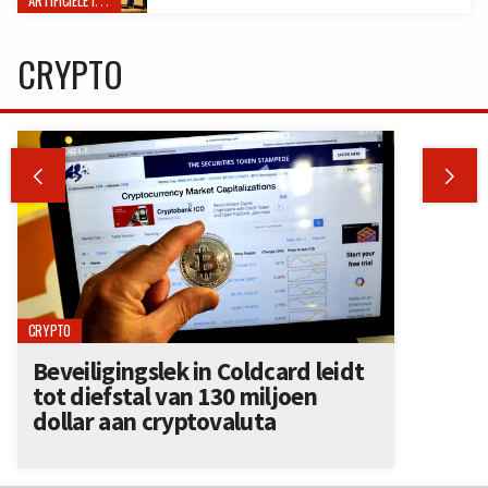
ARTIFICIËLE INTELLIGENTIE
CRYPTO


CRYPTO
Beveiligingslek in Coldcard leidt
tot diefstal van 130 miljoen
dollar aan cryptovaluta