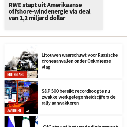
RWE stapt uit Amerikaanse
offshore-windenergie via deal
van 1,2 miljard dollar
Litouwen waarschuwt voor Russische
droneaanvallen onder Oekraïense
vlag
BUITENLAND
S&P 500 bereikt recordhoogte nu
zwakke werkgelegenheidscijfers de
rally aanwakkeren
AANDELEN