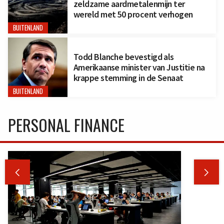
zeldzame aardmetalenmijn ter
wereld met 50 procent verhogen
BUITENLAND
Todd Blanche bevestigd als
Amerikaanse minister van Justitie na
krappe stemming in de Senaat
BUITENLAND
PERSONAL FINANCE

