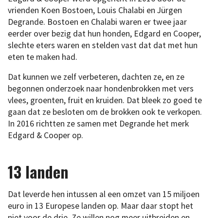
vrienden Koen Bostoen, Louis Chalabi en Jürgen
Degrande. Bostoen en Chalabi waren er twee jaar
eerder over bezig dat hun honden, Edgard en Cooper,
slechte eters waren en stelden vast dat dat met hun
eten te maken had.
Dat kunnen we zelf verbeteren, dachten ze, en ze
begonnen onderzoek naar hondenbrokken met vers
vlees, groenten, fruit en kruiden. Dat bleek zo goed te
gaan dat ze besloten om de brokken ook te verkopen.
In 2016 richtten ze samen met Degrande het merk
Edgard & Cooper op.
13 landen
Dat leverde hen intussen al een omzet van 15 miljoen
euro in 13 Europese landen op. Maar daar stopt het
niet voor de drie. Ze willen nog meer uitbreiden en