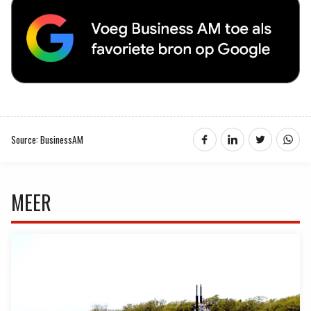
Source: BusinessAM
MEER