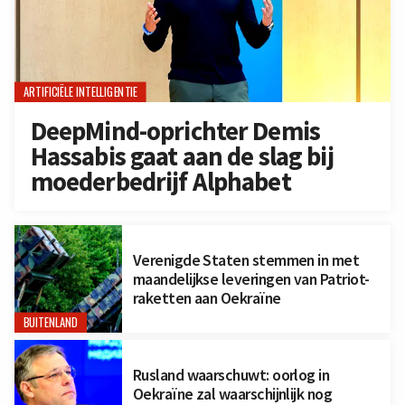
ARTIFICIËLE INTELLIGENTIE
DeepMind-oprichter Demis
Hassabis gaat aan de slag bij
moederbedrijf Alphabet
Verenigde Staten stemmen in met
maandelijkse leveringen van Patriot-
raketten aan Oekraïne
BUITENLAND
Rusland waarschuwt: oorlog in
Oekraïne zal waarschijnlijk nog