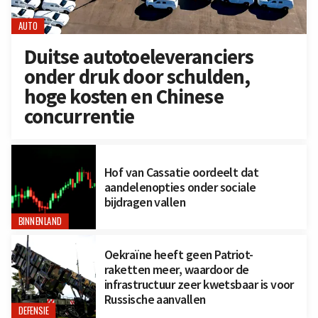
AUTO
Duitse autotoeleveranciers
onder druk door schulden,
hoge kosten en Chinese
concurrentie
Hof van Cassatie oordeelt dat
aandelenopties onder sociale
bijdragen vallen
BINNENLAND
Oekraïne heeft geen Patriot-
raketten meer, waardoor de
infrastructuur zeer kwetsbaar is voor
Russische aanvallen
DEFENSIE