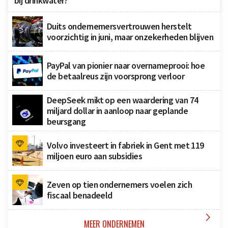
bij drinkwater?
Duits ondernemersvertrouwen herstelt
voorzichtig in juni, maar onzekerheden blijven
PayPal van pionier naar overnameprooi: hoe
de betaalreus zijn voorsprong verloor
DeepSeek mikt op een waardering van 74
miljard dollar in aanloop naar geplande
beursgang
Volvo investeert in fabriek in Gent met 119
miljoen euro aan subsidies
Zeven op tien ondernemers voelen zich
fiscaal benadeeld

MEER ONDERNEMEN