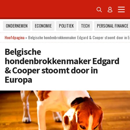


ONDERNEMEN
ECONOMIE
POLITIEK
TECH
PERSONAL FINANCE
Hoofdpagina
»
Belgische hondenbrokkenmaker Edgard & Cooper stoomt door in E
Belgische
hondenbrokkenmaker Edgard
& Cooper stoomt door in
Europa