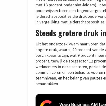
met 13 procent onder niet-leiders). In
onderwijssectoren een tegenovergestel
leiderschapsposities die druk ondervond
in vergelijking met leiderschapsposities.
Steeds grotere druk i
Uit het onderzoek kwam naar voren dat 
hogere druk, waarbij 20 procent van de
beschikbaar te zijn, wat 9 procent meer
procent, terwijl de zorgsector 12 proc
werknemers in deze sectoren, gezien d
communiceren en een beleid te voeren ro
teamniveau, en het belang van pauzes
benadrukken.