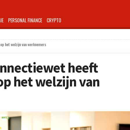
IE
PERSONAL FINANCE
CRYPTO
 op het welzijn van werknemers
nnectiewet heeft
 op het welzijn van