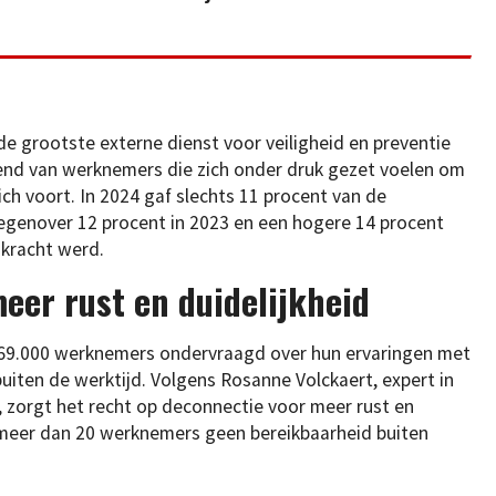
e grootste externe dienst voor veiligheid en preventie
rend van werknemers die zich onder druk gezet voelen om
ich voort. In 2024 gaf slechts 11 procent van de
egenover 12 procent in 2023 en een hogere 14 procent
kracht werd.
er rust en duidelijkheid
69.000 werknemers ondervraagd over hun ervaringen met
iten de werktijd. Volgens Rosanne Volckaert, expert in
, zorgt het recht op deconnectie voor meer rust en
 meer dan 20 werknemers geen bereikbaarheid buiten