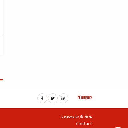
Français
Business AM © 2026
Contact