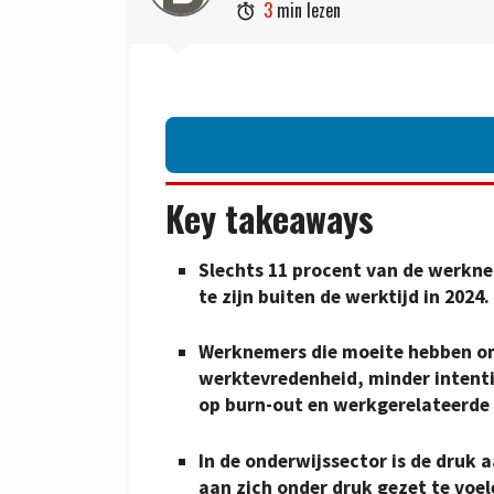
3
min lezen

Key takeaways
Slechts 11 procent van de werkne
te zijn buiten de werktijd in 2024.
Werknemers die moeite hebben om
werktevredenheid, minder intentie
op burn-out en werkgerelateerde
In de onderwijssector is de druk 
aan zich onder druk gezet te voel