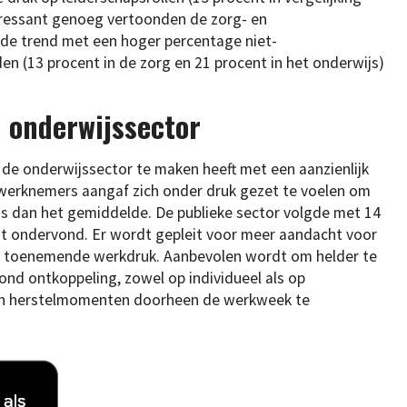
teressant genoeg vertoonden de zorg- en
de trend met een hoger percentage niet-
en (13 procent in de zorg en 21 procent in het onderwijs)
n onderwijssector
de onderwijssector te maken heeft met een aanzienlijk
 werknemers aangaf zich onder druk gezet te voelen om
 is dan het gemiddelde. De publieke sector volgde met 14
ent ondervond. Er wordt gepleit voor meer aandacht voor
e toenemende werkdruk. Aanbevolen wordt om helder te
nd ontkoppeling, zowel op individueel als op
 en herstelmomenten doorheen de werkweek te