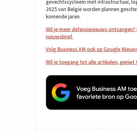
gevechtssysteem met infrastructuur, logi
2025 van België worden plannen geschets
komende jaren.
Wil je meer defensienieuws ontvangen? Sc
nieuwsbrief.
Volg Business AM ook op Google Nieuw
Wil je toegang tot alle artikelen, geniet