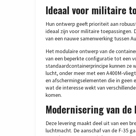
Ideaal voor militaire 
Hun ontwerp geeft prioriteit aan robuus
ideaal zijn voor militaire toepassingen. 
van een nauwe samenwerking tussen Aut
Het modulaire ontwerp van de container
van een beperkte configuratie tot een v
standaardcontainerprincipe kunnen ze w
lucht, onder meer met een A400M-vliegtu
en afschermingselementen die in geen en
wat de interesse wekt van verschillen
komen.
Modernisering van de 
Deze levering maakt deel uit van een b
luchtmacht. De aanschaf van de F-35 ga