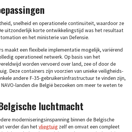
toepassingen
theid, snelheid en operationele continuïteit, waardoor ze
De uitzonderlijk korte ontwikkelingstijd was het resultaat
omation en het ministerie van Defensie.
s maakt een flexibele implementatie mogelijk, variërend
olledig operationeel netwerk. Op basis van het
ereldwijd worden vervoerd over land, zee of door de
ig. Deze containers zijn voorzien van unieke veiligheids-
kele andere F-35-gebruikersinfrastructuur te vinden zijn,
de NAVO-landen die België bezoeken om meer te weten te
Belgische luchtmacht
redere moderniseringsinspanning binnen de Belgische
at verder dan het
vliegtuig
zelf en omvat een compleet