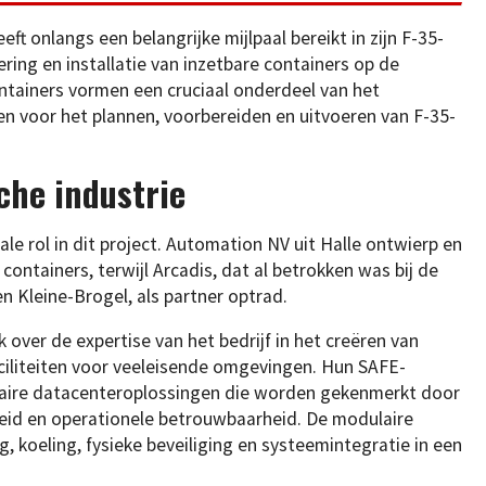
ft onlangs een belangrijke mijlpaal bereikt in zijn F-35-
ring en installatie van inzetbare containers op de
ntainers vormen een cruciaal onderdeel van het
 voor het plannen, voorbereiden en uitvoeren van F-35-
che industrie
ale rol in dit project. Automation NV uit Halle ontwierp en
ontainers, terwijl Arcadis, dat al betrokken was bij de
en Kleine-Brogel, als partner optrad.
over de expertise van het bedrijf in het creëren van
aciliteiten voor veeleisende omgevingen. Hun SAFE-
ulaire datacenteroplossingen die worden gekenmerkt door
heid en operationele betrouwbaarheid. De modulaire
, koeling, fysieke beveiliging en systeemintegratie in een