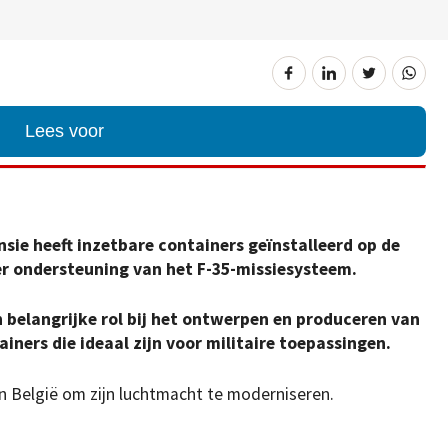
Lees voor
nsie heeft inzetbare containers geïnstalleerd op de
r ondersteuning van het F-35-missiesysteem.
n belangrijke rol bij het ontwerpen en produceren van
iners die ideaal zijn voor militaire toepassingen.
van België om zijn luchtmacht te moderniseren.