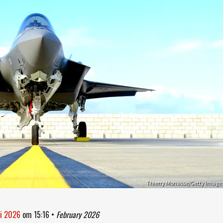
Thierry Monasse/Getty Image
ri 2026
om
15:16
•
February 2026