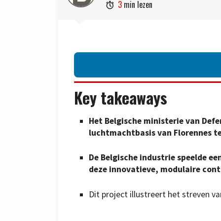
3
min lezen

Key takeaways
Het Belgische ministerie van Defe
luchtmachtbasis van Florennes te
De Belgische industrie speelde ee
deze innovatieve, modulaire conta
Dit project illustreert het streven 