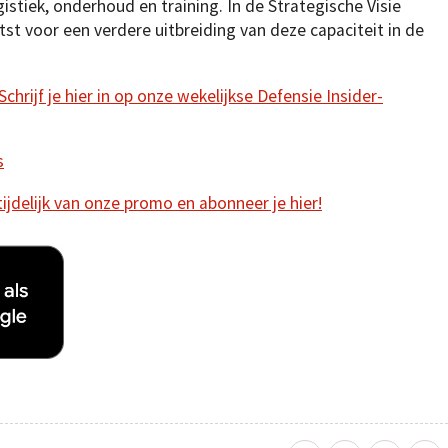
stiek, onderhoud en training. In de Strategische Visie
t voor een verdere uitbreiding van deze capaciteit in de
hrijf je hier in op onze wekelijkse Defensie Insider-
s
 tijdelijk van onze promo en abonneer je hier!