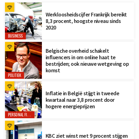
Werkloosheidscijfer Frankrijk bereikt
8,3 procent, hoogste niveau sinds
2020
BUSINESS
Belgische overheid schakelt
influencers in om online haat te
bestrijden; ook nieuwe wetgeving op
komst
POLITIEK
Inflatie in België stijgt in tweede
kwartaal naar 3,8 procent door
hogere energieprijzen
PERSONAL FINANCE
KBC ziet winst met 9 procent stijgen