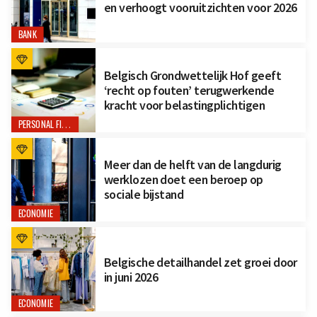
en verhoogt vooruitzichten voor 2026
BANK
Belgisch Grondwettelijk Hof geeft
‘recht op fouten’ terugwerkende
kracht voor belastingplichtigen
PERSONAL FINANCE
Meer dan de helft van de langdurig
werklozen doet een beroep op
sociale bijstand
ECONOMIE
Belgische detailhandel zet groei door
in juni 2026
ECONOMIE