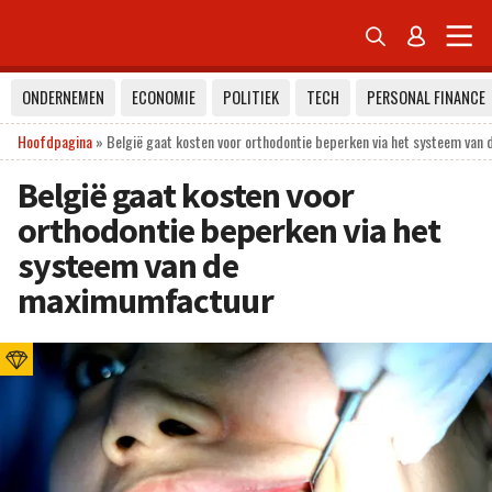


ONDERNEMEN
ECONOMIE
POLITIEK
TECH
PERSONAL FINANCE
Hoofdpagina
»
België gaat kosten voor orthodontie beperken via het systeem va
België gaat kosten voor
orthodontie beperken via het
systeem van de
maximumfactuur