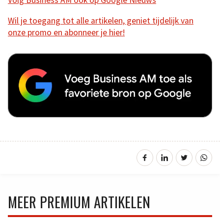
Volg Business AM ook op Google Nieuws
Wil je toegang tot alle artikelen, geniet tijdelijk van
onze promo en abonneer je hier!
MEER PREMIUM ARTIKELEN