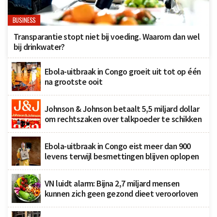
BUSINESS
Transparantie stopt niet bij voeding. Waarom dan wel
bij drinkwater?
Ebola-uitbraak in Congo groeit uit tot op één
na grootste ooit
Johnson & Johnson betaalt 5,5 miljard dollar
om rechtszaken over talkpoeder te schikken
Ebola-uitbraak in Congo eist meer dan 900
levens terwijl besmettingen blijven oplopen
VN luidt alarm: Bijna 2,7 miljard mensen
kunnen zich geen gezond dieet veroorloven