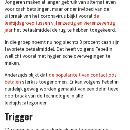
Jongeren maken al langer gebruik van alternatieven
voor cash betalingen, maar onder invloed van de
uitbraak van het coronavirus blijkt vooral
de
leeftijdsgroep tussen vijfenzestig en vierenzeventig
jaar
het betaalmiddel de rug te hebben toegekeerd.
In die groep noemt nu nog slechts 9 procent cash zijn
favoriete betaalmiddel. Dat heeft volgens Febelfin
wellicht vooral met hygiënische overwegingen te
maken.
Anderzijds blijkt dat
de populariteit van contactloos
betalen
sterk is toegenomen. Er kan volgens Febelfin
duidelijk gewag worden gemaakt van een definitieve
doorbraak van de technologie in alle
leeftijdscategorieën.
Trigger
‘De coronacrisis was duidelijk een trigger om de