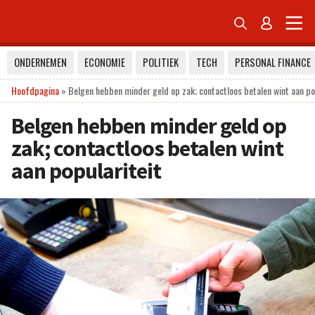


ONDERNEMEN
ECONOMIE
POLITIEK
TECH
PERSONAL FINANCE
Hoofdpagina
»
Belgen hebben minder geld op zak; contactloos betalen wint aan po
Belgen hebben minder geld op
zak; contactloos betalen wint
aan populariteit