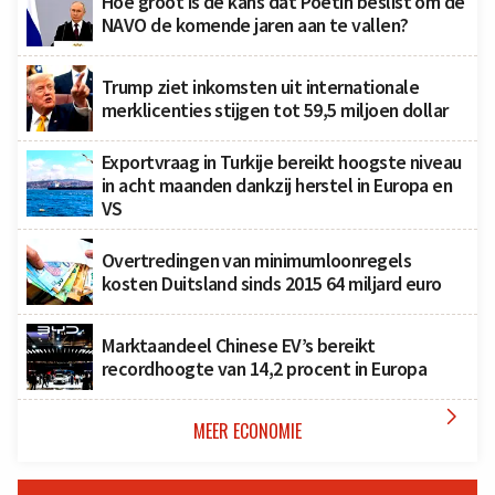
Hoe groot is de kans dat Poetin beslist om de
NAVO de komende jaren aan te vallen?
Trump ziet inkomsten uit internationale
merklicenties stijgen tot 59,5 miljoen dollar
Exportvraag in Turkije bereikt hoogste niveau
in acht maanden dankzij herstel in Europa en
VS
Overtredingen van minimumloonregels
kosten Duitsland sinds 2015 64 miljard euro
Marktaandeel Chinese EV’s bereikt
recordhoogte van 14,2 procent in Europa

MEER ECONOMIE