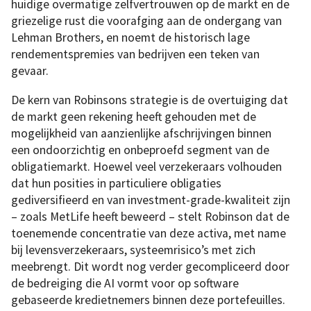
huidige overmatige zelfvertrouwen op de markt en de
griezelige rust die voorafging aan de ondergang van
Lehman Brothers, en noemt de historisch lage
rendementspremies van bedrijven een teken van
gevaar.
De kern van Robinsons strategie is de overtuiging dat
de markt geen rekening heeft gehouden met de
mogelijkheid van aanzienlijke afschrijvingen binnen
een ondoorzichtig en onbeproefd segment van de
obligatiemarkt. Hoewel veel verzekeraars volhouden
dat hun posities in particuliere obligaties
gediversifieerd en van investment-grade-kwaliteit zijn
– zoals MetLife heeft beweerd – stelt Robinson dat de
toenemende concentratie van deze activa, met name
bij levensverzekeraars, systeemrisico’s met zich
meebrengt. Dit wordt nog verder gecompliceerd door
de bedreiging die AI vormt voor op software
gebaseerde kredietnemers binnen deze portefeuilles.