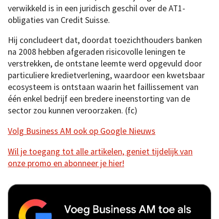
verwikkeld is in een juridisch geschil over de AT1-
obligaties van Credit Suisse.
Hij concludeert dat, doordat toezichthouders banken
na 2008 hebben afgeraden risicovolle leningen te
verstrekken, de ontstane leemte werd opgevuld door
particuliere kredietverlening, waardoor een kwetsbaar
ecosysteem is ontstaan waarin het faillissement van
één enkel bedrijf een bredere ineenstorting van de
sector zou kunnen veroorzaken. (fc)
Volg Business AM ook op Google Nieuws
Wil je toegang tot alle artikelen, geniet tijdelijk van
onze promo en abonneer je hier!