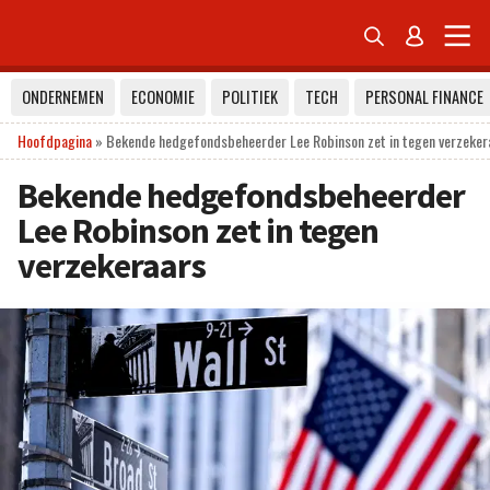


ONDERNEMEN
ECONOMIE
POLITIEK
TECH
PERSONAL FINANCE
Hoofdpagina
»
Bekende hedgefondsbeheerder Lee Robinson zet in tegen verzeker
Bekende hedgefondsbeheerder
Lee Robinson zet in tegen
verzekeraars