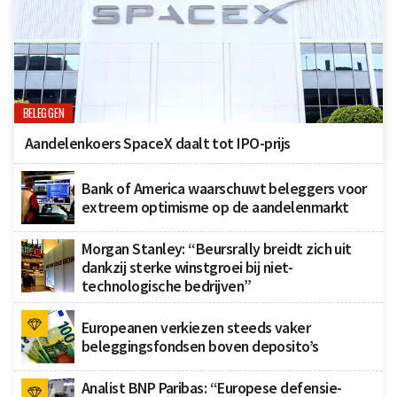
BELEGGEN
Aandelenkoers SpaceX daalt tot IPO-prijs
Bank of America waarschuwt beleggers voor
extreem optimisme op de aandelenmarkt
Morgan Stanley: “Beursrally breidt zich uit
dankzij sterke winstgroei bij niet-
technologische bedrijven”
Europeanen verkiezen steeds vaker
beleggingsfondsen boven deposito’s
Analist BNP Paribas: “Europese defensie-