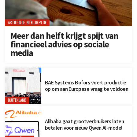
ARTIFICIËLE INTELLIGENTIE
Meer dan helft krijgt spijt van
financieel advies op sociale
media
BAE Systems Bofors voert productie
op om aan Europese vraag te voldoen
BUITENLAND
Alibaba gaat grootverbruikers laten
betalen voor nieuw Qwen AI-model