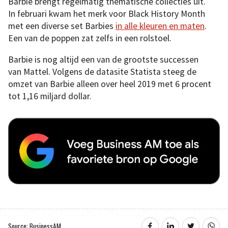
Barbie brengt regelmatig thematische collecties uit.
In februari kwam het merk voor Black History Month
met een diverse set Barbies
in alle kleuren en maten
.
Een van de poppen zat zelfs in een rolstoel.
Barbie is nog altijd een van de grootste successen
van Mattel. Volgens de datasite Statista steeg de
omzet van Barbie alleen over heel 2019 met 6 procent
tot 1,16 miljard dollar.
Source: BusinessAM