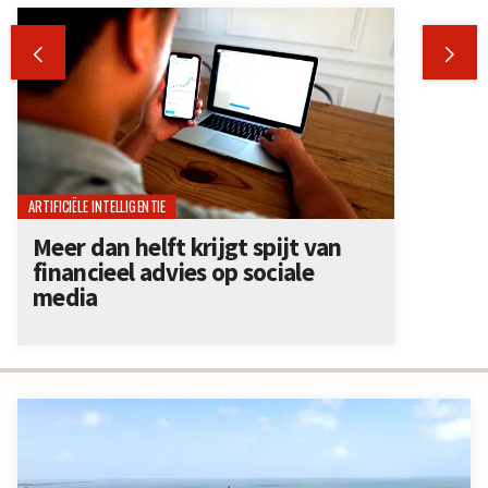


ARTIFICIËLE INTELLIGENTIE
Meer dan helft krijgt spijt van
financieel advies op sociale
media