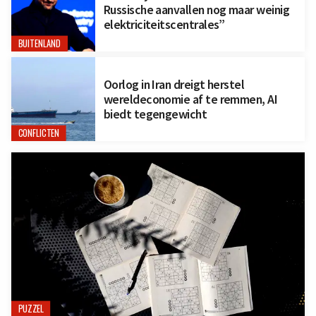
Russische aanvallen nog maar weinig
elektriciteitscentrales”
BUITENLAND
Oorlog in Iran dreigt herstel
wereldeconomie af te remmen, AI
biedt tegengewicht
CONFLICTEN
PUZZEL