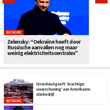
BUITENLAND
Zelensky: “Oekraïne heeft door
Russische aanvallen nog maar
weinig elektriciteitscentrales”
Groenland geeft ‘krachtige
waarschuwing’ aan Amerikaans
oliebedrijf
BUITENLAND