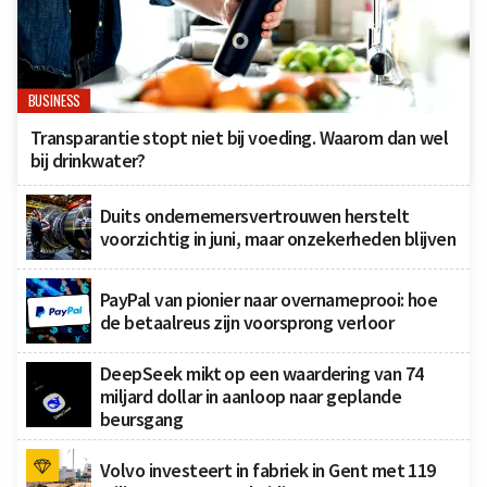
BUSINESS
Transparantie stopt niet bij voeding. Waarom dan wel
bij drinkwater?
Duits ondernemersvertrouwen herstelt
voorzichtig in juni, maar onzekerheden blijven
PayPal van pionier naar overnameprooi: hoe
de betaalreus zijn voorsprong verloor
DeepSeek mikt op een waardering van 74
miljard dollar in aanloop naar geplande
beursgang
Volvo investeert in fabriek in Gent met 119