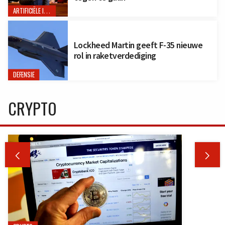
ARTIFICIËLE INTELLIGENTIE
Lockheed Martin geeft F-35 nieuwe
rol in raketverdediging
DEFENSIE
CRYPTO

