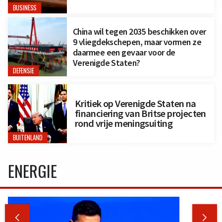
BUSINESS
China wil tegen 2035 beschikken over
9 vliegdekschepen, maar vormen ze
daarmee een gevaar voor de
Verenigde Staten?
DEFENSIE
Kritiek op Verenigde Staten na
financiering van Britse projecten
rond vrije meningsuiting
BUITENLAND
ENERGIE

