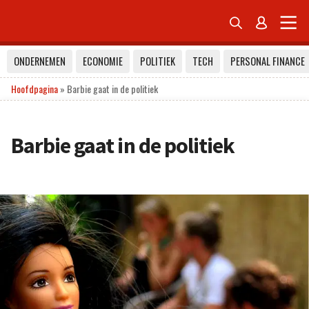


ONDERNEMEN
ECONOMIE
POLITIEK
TECH
PERSONAL FINANCE
Hoofdpagina
»
Barbie gaat in de politiek
Barbie gaat in de politiek