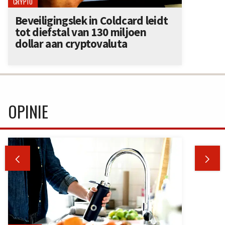
CRYPTO
Beveiligingslek in Coldcard leidt
tot diefstal van 130 miljoen
dollar aan cryptovaluta
OPINIE

