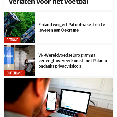
verlaten voor het voetbal
Finland weigert Patriot-raketten te
leveren aan Oekraïne
DEFENSIE
VN-Wereldvoedselprogramma
verlengt overeenkomst met Palantir
ondanks privacyrisico’s
BUITENLAND