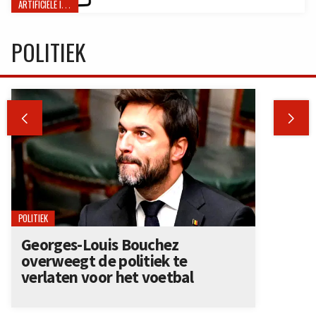
ARTIFICIËLE INTELLIGENTIE
POLITIEK


POLITIEK
Georges-Louis Bouchez
overweegt de politiek te
verlaten voor het voetbal