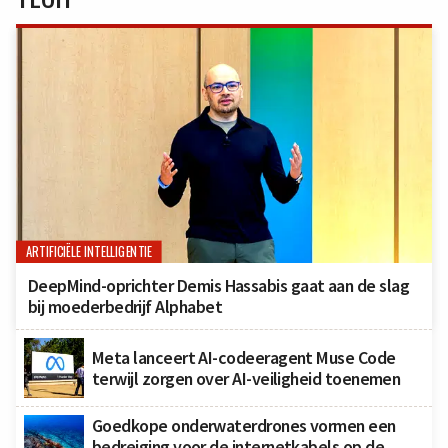
ARTIFICIËLE INTELLIGENTIE
DeepMind-oprichter Demis Hassabis gaat aan de slag
bij moederbedrijf Alphabet
Meta lanceert AI-codeeragent Muse Code
terwijl zorgen over AI-veiligheid toenemen
Goedkope onderwaterdrones vormen een
bedreiging voor de internetkabels op de