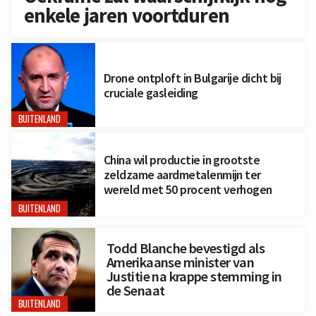
enkele jaren voortduren
Drone ontploft in Bulgarije dicht bij
cruciale gasleiding
BUITENLAND
China wil productie in grootste
zeldzame aardmetalenmijn ter
wereld met 50 procent verhogen
BUITENLAND
Todd Blanche bevestigd als
Amerikaanse minister van
Justitie na krappe stemming in
de Senaat
BUITENLAND