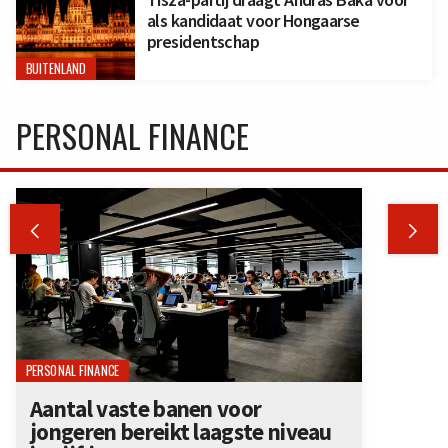
als kandidaat voor Hongaarse
presidentschap
BUITENLAND
PERSONAL FINANCE


PERSONAL FINANCE
Aantal vaste banen voor
jongeren bereikt laagste niveau