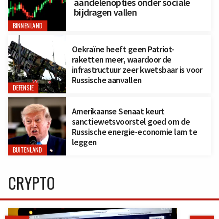
aandelenopties onder sociale
bijdragen vallen
BINNENLAND
Oekraïne heeft geen Patriot-
raketten meer, waardoor de
infrastructuur zeer kwetsbaar is voor
Russische aanvallen
DEFENSIE
Amerikaanse Senaat keurt
sanctiewetsvoorstel goed om de
Russische energie-economie lam te
leggen
BUITENLAND
CRYPTO