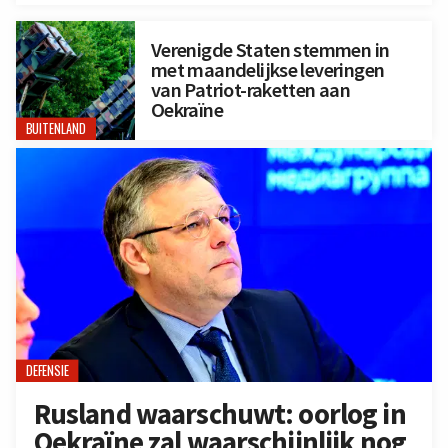
Verenigde Staten stemmen in
met maandelijkse leveringen
van Patriot-raketten aan
Oekraïne
BUITENLAND
DEFENSIE
Rusland waarschuwt: oorlog in
Oekraïne zal waarschijnlijk nog