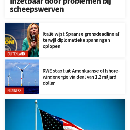
inzetbaar door problemen bij
scheepswerven
Italië wijst Spaanse grensdeadline af
terwijl diplomatieke spanningen
oplopen
BUITENLAND
RWE stapt uit Amerikaanse offshore-
windenergie via deal van 1,2 miljard
dollar
BUSINESS