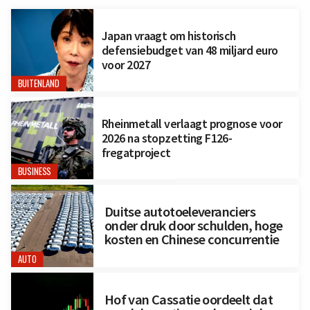
Japan vraagt om historisch
defensiebudget van 48 miljard euro
voor 2027
BUITENLAND
Rheinmetall verlaagt prognose voor
2026 na stopzetting F126-
fregatproject
BUSINESS
Duitse autotoeleveranciers
onder druk door schulden, hoge
kosten en Chinese concurrentie
AUTO
Hof van Cassatie oordeelt dat