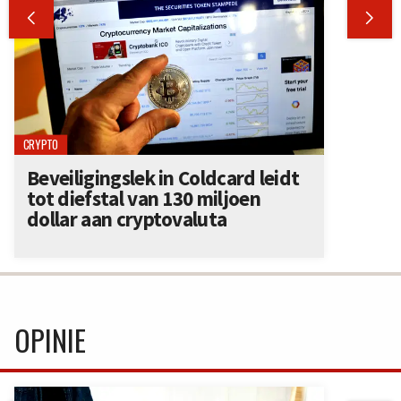


CRYPTO
Beveiligingslek in Coldcard leidt
tot diefstal van 130 miljoen
dollar aan cryptovaluta
OPINIE