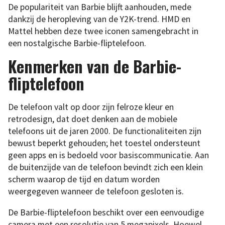
De populariteit van Barbie blijft aanhouden, mede
dankzij de heropleving van de Y2K-trend. HMD en
Mattel hebben deze twee iconen samengebracht in
een nostalgische Barbie-fliptelefoon.
Kenmerken van de Barbie-
fliptelefoon
De telefoon valt op door zijn felroze kleur en
retrodesign, dat doet denken aan de mobiele
telefoons uit de jaren 2000. De functionaliteiten zijn
bewust beperkt gehouden; het toestel ondersteunt
geen apps en is bedoeld voor basiscommunicatie. Aan
de buitenzijde van de telefoon bevindt zich een klein
scherm waarop de tijd en datum worden
weergegeven wanneer de telefoon gesloten is.
De Barbie-fliptelefoon beschikt over een eenvoudige
camera met een resolutie van 5 megapixels. Hoewel