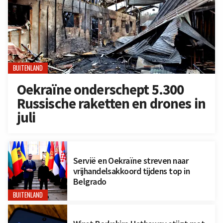
BUITENLAND
Oekraïne onderschept 5.300
Russische raketten en drones in
juli
Servië en Oekraïne streven naar
vrijhandelsakkoord tijdens top in
Belgrado
BUITENLAND