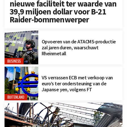
nieuwe faciliteit ter waarde van
39,9 miljoen dollar voor B-21
Raider-bommenwerper
Opvoeren van de ATACMS-productie
zal jaren duren, waarschuwt
Rheinmetall
BUSINESS
VS verrassen ECB met verkoop van
euro’s ter ondersteuning van de
Japanse yen, volgens FT
BUITENLAND