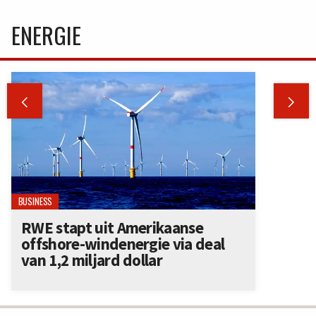
ENERGIE


BUSINESS
RWE stapt uit Amerikaanse
offshore-windenergie via deal
van 1,2 miljard dollar