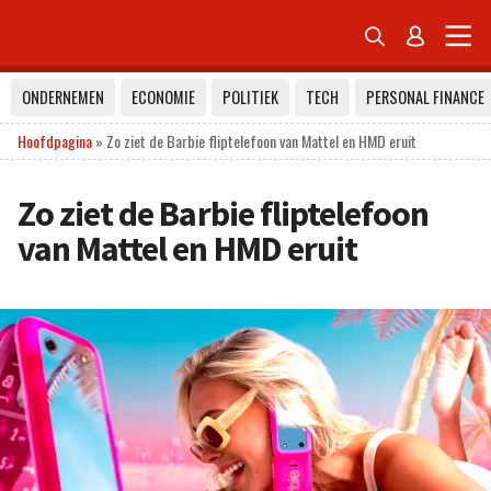


ONDERNEMEN
ECONOMIE
POLITIEK
TECH
PERSONAL FINANCE
Hoofdpagina
»
Zo ziet de Barbie fliptelefoon van Mattel en HMD eruit
Zo ziet de Barbie fliptelefoon
van Mattel en HMD eruit