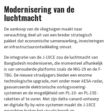
Modernisering van de
luchtmacht
De aankoop van de vliegtuigen maakt naar
verwachting deel uit van een breder strategisch
pakket dat economische samenwerking, investeringen
en infrastructuurontwikkeling omvat.
De integratie van de J-10CE zou de luchtmacht van
Bangladesh moderniseren, die momenteel afhankelijk
is van verouderde platforms zoals de MiG-29 en de F-
7BG. De nieuwe straaljagers bieden een enorme
technologische upgrade, met onder meer AESA-radar,
geavanceerde elektronische oorlogsvoering-
systemen en de mogelijkheid om PL-10- en PL-15E-
raketten af te vuren. Met zijn delta-canard-ontwerp
en digitale fly-by-wire-systemen maakt de J-10CE
gevechten buiten het visuele bereik en