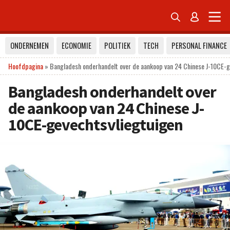


ONDERNEMEN
ECONOMIE
POLITIEK
TECH
PERSONAL FINANCE
Hoofdpagina
»
Bangladesh onderhandelt over de aankoop van 24 Chinese J-10CE-g
Bangladesh onderhandelt over
de aankoop van 24 Chinese J-
10CE-gevechtsvliegtuigen