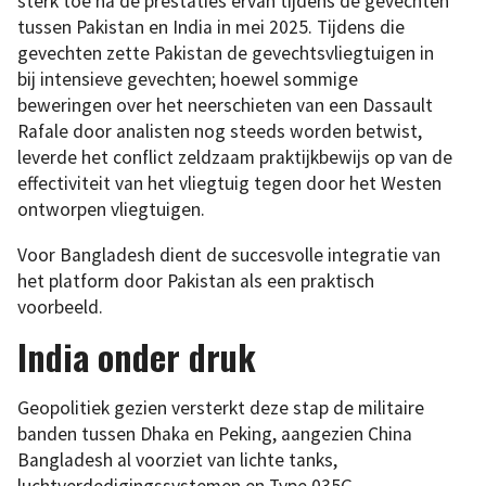
sterk toe na de prestaties ervan tijdens de gevechten
tussen Pakistan en India in mei 2025. Tijdens die
gevechten zette Pakistan de gevechtsvliegtuigen in
bij intensieve gevechten; hoewel sommige
beweringen over het neerschieten van een Dassault
Rafale door analisten nog steeds worden betwist,
leverde het conflict zeldzaam praktijkbewijs op van de
effectiviteit van het vliegtuig tegen door het Westen
ontworpen vliegtuigen.
Voor Bangladesh dient de succesvolle integratie van
het platform door Pakistan als een praktisch
voorbeeld.
India onder druk
Geopolitiek gezien versterkt deze stap de militaire
banden tussen Dhaka en Peking, aangezien China
Bangladesh al voorziet van lichte tanks,