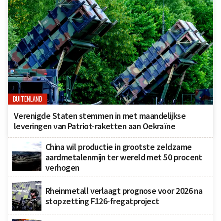
BUITENLAND
Verenigde Staten stemmen in met maandelijkse
leveringen van Patriot-raketten aan Oekraïne
China wil productie in grootste zeldzame
aardmetalenmijn ter wereld met 50 procent
verhogen
Rheinmetall verlaagt prognose voor 2026 na
stopzetting F126-fregatproject