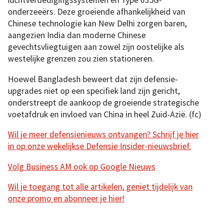
luchtverdedigingssystemen en Type 035G-
onderzeeërs. Deze groeiende afhankelijkheid van
Chinese technologie kan New Delhi zorgen baren,
aangezien India dan moderne Chinese
gevechtsvliegtuigen aan zowel zijn oostelijke als
westelijke grenzen zou zien stationeren.
Hoewel Bangladesh beweert dat zijn defensie-
upgrades niet op een specifiek land zijn gericht,
onderstreept de aankoop de groeiende strategische
voetafdruk en invloed van China in heel Zuid-Azië. (fc)
Wil je meer defensienieuws ontvangen? Schrijf je hier
in op onze wekelijkse Defensie Insider-nieuwsbrief.
Volg Business AM ook op Google Nieuws
Wil je toegang tot alle artikelen, geniet tijdelijk van
onze promo en abonneer je hier!