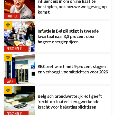
influencers in om online haat te
bestrijden; ook nieuwe wetgeving op
komst
POLITIEK
Inflatie in België stijgt in tweede
kwartaal naar 3,8 procent door
hogere energieprijzen
PERSONAL FINANCE
KBC ziet winst met 9 procent stijgen
en verhoogt vooruitzichten voor 2026
BANK
Belgisch Grondwettelijk Hof geeft
‘recht op fouten’ terugwerkende
kracht voor belastingplichtigen
PERSONAL FINANCE