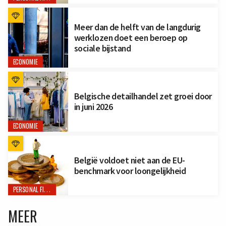
Meer dan de helft van de langdurig
werklozen doet een beroep op
sociale bijstand
ECONOMIE
Belgische detailhandel zet groei door
in juni 2026
ECONOMIE
België voldoet niet aan de EU-
benchmark voor loongelijkheid
PERSONAL FINANCE
MEER