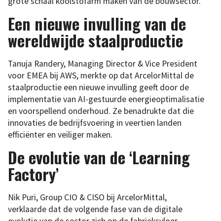
grote schaal koolstofarm maken van de bouwsector.
Een nieuwe invulling van de
wereldwijde staalproductie
Tanuja Randery, Managing Director & Vice President
voor EMEA bij AWS, merkte op dat ArcelorMittal de
staalproductie een nieuwe invulling geeft door de
implementatie van AI-gestuurde energieoptimalisatie
en voorspellend onderhoud. Ze benadrukte dat die
innovaties de bedrijfsvoering in veertien landen
efficiënter en veiliger maken.
De evolutie van de ‘Learning
Factory’
Nik Puri, Group CIO & CISO bij ArcelorMittal,
verklaarde dat de volgende fase van de digitale