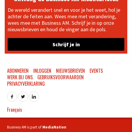
De wereld verandert snel en voor je het weet, hol je
achter de feiten aan. Wees mee met verandering,
wees mee met Business AM. Schrijf je in op onze
nieuwsbrieven en houd de vinger aan de pols.
Schrijf je in
ABONNEREN
INLOGGEN
NIEUWSBRIEVEN
EVENTS
WERK BIJ ONS
GEBRUIKSVOORWAARDEN
PRIVACYVERKLARING
Français
Business AM is part of
MediaNation