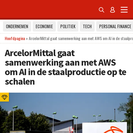


ONDERNEMEN
ECONOMIE
POLITIEK
TECH
PERSONAL FINANCE
Hoofdpagina
»
ArcelorMittal gaat samenwerking aan met AWS om AI in de staalpro
ArcelorMittal gaat
samenwerking aan met AWS
om AI in de staalproductie op te
schalen