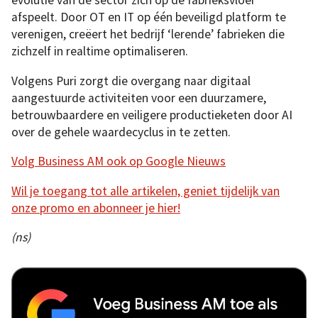
evolutie van de sector zich op de fabrieksvloer
afspeelt. Door OT en IT op één beveiligd platform te
verenigen, creëert het bedrijf ‘lerende’ fabrieken die
zichzelf in realtime optimaliseren.
Volgens Puri zorgt die overgang naar digitaal
aangestuurde activiteiten voor een duurzamere,
betrouwbaardere en veiligere productieketen door AI
over de gehele waardecyclus in te zetten.
Volg Business AM ook op Google Nieuws
Wil je toegang tot alle artikelen, geniet tijdelijk van
onze promo en abonneer je hier!
(ns)