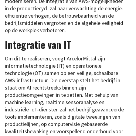
moderniseren. De integratie van AWS-mogelijkheden
in de productiecycli zal naar verwachting de energie-
efficiëntie verhogen, de betrouwbaarheid van de
bedrijfsmiddelen vergroten en de algehele veiligheid
op de werkplek verbeteren.
Integratie van IT
Om dit te realiseren, voegt ArcelorMittal zijn
informatietechnologie (IT) en operationele
technologie (OT) samen op een veilige, schaalbare
AWS-infrastructuur. Die overstap stelt het bedrijf in
staat om AI rechtstreeks binnen zijn
productieomgevingen in te zetten. Met behulp van
machine learning, realtime sensoranalyse en
industriële IoT-diensten zal het bedrijf geavanceerde
tools implementeren, zoals digitale tweelingen van
productielijnen, op computervisie gebaseerde
kwaliteitsbewaking en voorspellend onderhoud voor