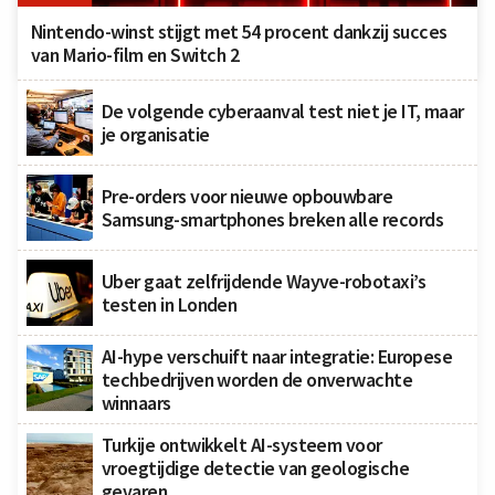
Nintendo-winst stijgt met 54 procent dankzij succes
van Mario-film en Switch 2
De volgende cyberaanval test niet je IT, maar
je organisatie
Pre-orders voor nieuwe opbouwbare
Samsung-smartphones breken alle records
Uber gaat zelfrijdende Wayve-robotaxi’s
testen in Londen
AI-hype verschuift naar integratie: Europese
techbedrijven worden de onverwachte
winnaars
Turkije ontwikkelt AI-systeem voor
vroegtijdige detectie van geologische
gevaren