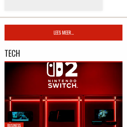
LEES MEER...
TECH
BUSINESS