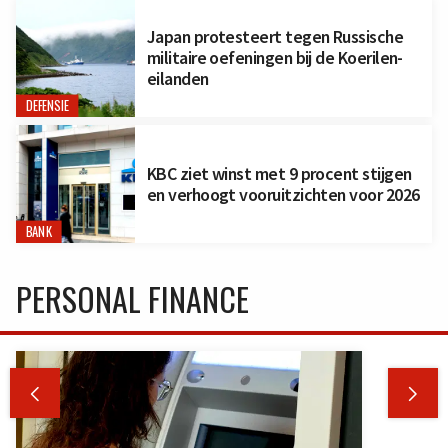
Japan protesteert tegen Russische
militaire oefeningen bij de Koerilen-
eilanden
DEFENSIE
KBC ziet winst met 9 procent stijgen
en verhoogt vooruitzichten voor 2026
BANK
PERSONAL FINANCE

