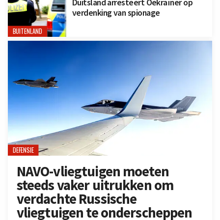
Duitsland arresteert Oekraïner op
verdenking van spionage
BUITENLAND
DEFENSIE
NAVO-vliegtuigen moeten
steeds vaker uitrukken om
verdachte Russische
vliegtuigen te onderscheppen