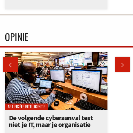
OPINIE


ARTIFICIËLE INTELLIGENTIE
De volgende cyberaanval test
niet je IT, maar je organisatie