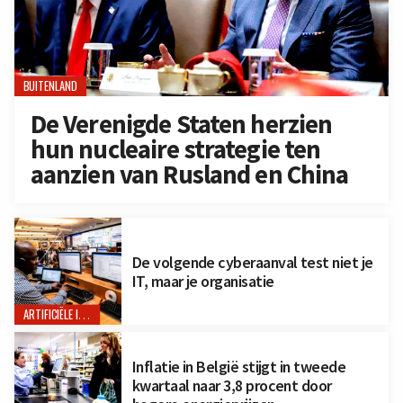
BUITENLAND
De Verenigde Staten herzien
hun nucleaire strategie ten
aanzien van Rusland en China
De volgende cyberaanval test niet je
IT, maar je organisatie
ARTIFICIËLE INTELLIGENTIE
Inflatie in België stijgt in tweede
kwartaal naar 3,8 procent door