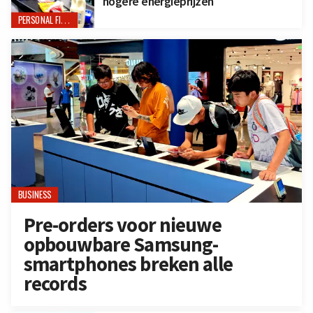
hogere energieprijzen
PERSONAL FINANCE
BUSINESS
Pre-orders voor nieuwe
opbouwbare Samsung-
smartphones breken alle
records