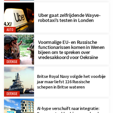
Uber gaat zelfrijdende Wayve-
robotaxi’s testen in Londen
AUTO
Voormalige EU- en Russische
functionarissen komen in Wenen
bijeen om te spreken over
vredesakkoord voor Oekraïne
DEFENSIE
Britse Royal Navy volgde het voorbije
jaar maar liefst 116 Russische
schepen in Britse wateren
DEFENSIE
AI-hype verschuift naar integratie: