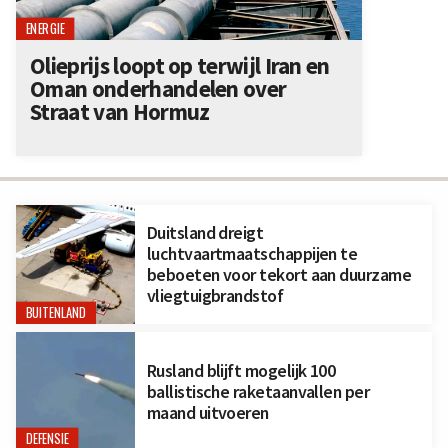
ENERGIE
Olieprijs loopt op terwijl Iran en
Oman onderhandelen over
Straat van Hormuz
Duitsland dreigt
luchtvaartmaatschappijen te
beboeten voor tekort aan duurzame
vliegtuigbrandstof
BUITENLAND
Rusland blijft mogelijk 100
ballistische raketaanvallen per
maand uitvoeren
DEFENSIE