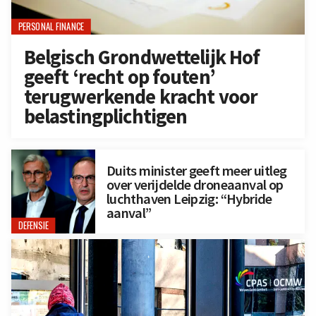
PERSONAL FINANCE
Belgisch Grondwettelijk Hof
geeft ‘recht op fouten’
terugwerkende kracht voor
belastingplichtigen
Duits minister geeft meer uitleg
over verijdelde droneaanval op
luchthaven Leipzig: “Hybride
aanval”
DEFENSIE