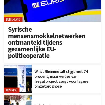
BUITENLAND
Syrische
mensensmokkelnetwerken
ontmanteld tijdens
gezamenlijke EU-
politieoperatie
Winst Rheinmetall stijgt met 74
procent, maar verlies van
fregatproject zorgt voor lagere
omzetprognose
BUSINESS