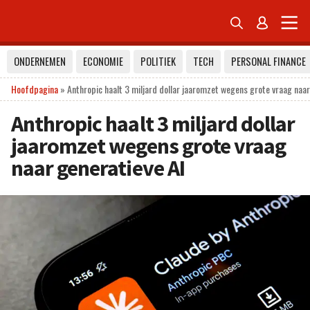


ONDERNEMEN
ECONOMIE
POLITIEK
TECH
PERSONAL FINANCE
Hoofdpagina
»
Anthropic haalt 3 miljard dollar jaaromzet wegens grote vraag naar
Anthropic haalt 3 miljard dollar
jaaromzet wegens grote vraag
naar generatieve AI