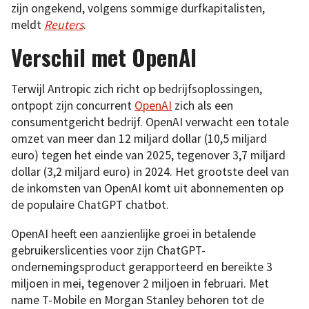
zijn ongekend, volgens sommige durfkapitalisten,
meldt
Reuters
.
Verschil met OpenAI
Terwijl Antropic zich richt op bedrijfsoplossingen,
ontpopt zijn concurrent
OpenAI
zich als een
consumentgericht bedrijf. OpenAI verwacht een totale
omzet van meer dan 12 miljard dollar (10,5 miljard
euro) tegen het einde van 2025, tegenover 3,7 miljard
dollar (3,2 miljard euro) in 2024. Het grootste deel van
de inkomsten van OpenAI komt uit abonnementen op
de populaire ChatGPT chatbot.
OpenAI heeft een aanzienlijke groei in betalende
gebruikerslicenties voor zijn ChatGPT-
ondernemingsproduct gerapporteerd en bereikte 3
miljoen in mei, tegenover 2 miljoen in februari. Met
name T-Mobile en Morgan Stanley behoren tot de