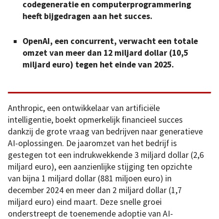
codegeneratie en computerprogrammering
heeft bijgedragen aan het succes.
OpenAI, een concurrent, verwacht een totale
omzet van meer dan 12 miljard dollar (10,5
miljard euro)
tegen het einde van 2025.
Anthropic, een ontwikkelaar van artificiële
intelligentie, boekt opmerkelijk financieel succes
dankzij de grote vraag van bedrijven naar generatieve
AI-oplossingen. De jaaromzet van het bedrijf is
gestegen tot een indrukwekkende 3 miljard dollar (2,6
miljard euro), een aanzienlijke stijging ten opzichte
van bijna 1 miljard dollar (881 miljoen euro) in
december 2024 en meer dan 2 miljard dollar (1,7
miljard euro) eind maart. Deze snelle groei
onderstreept de toenemende adoptie van AI-