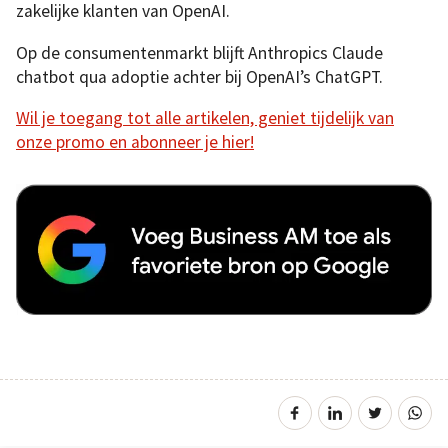
zakelijke klanten van OpenAI.
Op de consumentenmarkt blijft Anthropics Claude
chatbot qua adoptie achter bij OpenAI’s ChatGPT.
Wil je toegang tot alle artikelen, geniet tijdelijk van
onze promo en abonneer je hier!