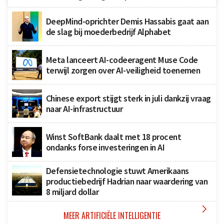
DeepMind-oprichter Demis Hassabis gaat aan
de slag bij moederbedrijf Alphabet
Meta lanceert AI-codeeragent Muse Code
terwijl zorgen over AI-veiligheid toenemen
Chinese export stijgt sterk in juli dankzij vraag
naar AI-infrastructuur
Winst SoftBank daalt met 18 procent
ondanks forse investeringen in AI
Defensietechnologie stuwt Amerikaans
productiebedrijf Hadrian naar waardering van
8 miljard dollar

MEER ARTIFICIËLE INTELLIGENTIE