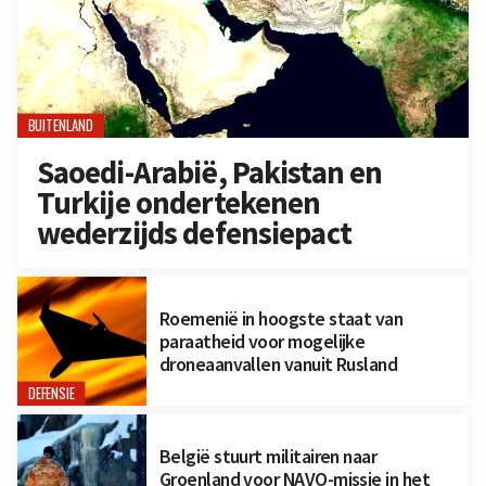
BUITENLAND
Saoedi-Arabië, Pakistan en
Turkije ondertekenen
wederzijds defensiepact
Roemenië in hoogste staat van
paraatheid voor mogelijke
droneaanvallen vanuit Rusland
DEFENSIE
België stuurt militairen naar
Groenland voor NAVO-missie in het