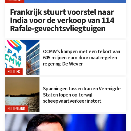
Frankrijk stuurt voorstel naar
India voor de verkoop van 114
Rafale-gevechtsvliegtuigen
OCMW’s kampen met een tekort van
605 miljoen euro door maatregelen
regering-De Wever
POLITIEK
Spanningen tussen Iran en Verenigde
Staten lopen op terwijl
scheepvaartverkeer instort
BUITENLAND