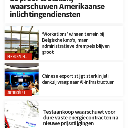
waarschuwen Amerikaanse
inlichtingendiensten
‘Workations’ winnen terrein bij
Belgische kmo’s, maar
administratieve drempels blijven
groot
PERSONAL FINANCE
Chinese export stijgt sterk in juli
dankzij vraag naar AI-infrastructuur
ARTIFICIËLE INTELLIGENTIE
Testaankoop waarschuwt voor
dure vaste energiecontracten na
nieuwe prijsstijgingen