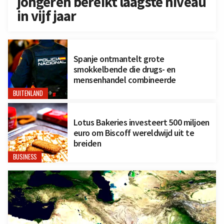
jongeren bereikt laagste niveau
in vijf jaar
Spanje ontmantelt grote
smokkelbende die drugs- en
mensenhandel combineerde
BUITENLAND
Lotus Bakeries investeert 500 miljoen
euro om Biscoff wereldwijd uit te
breiden
BUSINESS