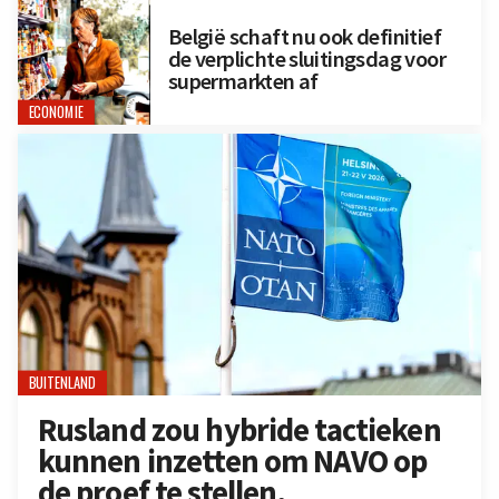
België schaft nu ook definitief
de verplichte sluitingsdag voor
supermarkten af
ECONOMIE
BUITENLAND
Rusland zou hybride tactieken
kunnen inzetten om NAVO op
de proef te stellen,