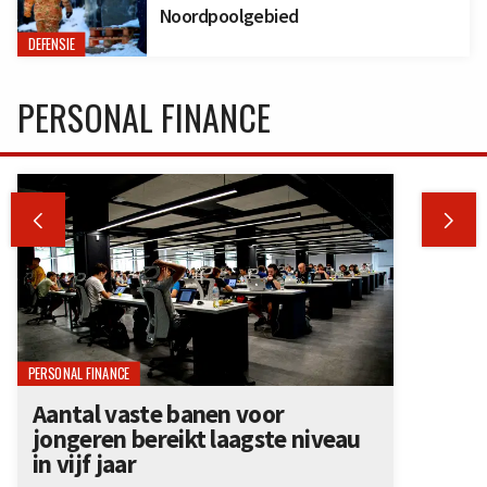
Noordpoolgebied
DEFENSIE
PERSONAL FINANCE


PERSONAL FINANCE
Aantal vaste banen voor
jongeren bereikt laagste niveau
in vijf jaar