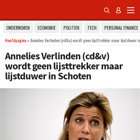


ONDERNEMEN
ECONOMIE
POLITIEK
TECH
PERSONAL FINANCE
Hoofdpagina
»
Annelies Verlinden (cd&v) wordt geen lijsttrekker maar lijstduwer i
Annelies Verlinden (cd&v)
wordt geen lijsttrekker maar
lijstduwer in Schoten