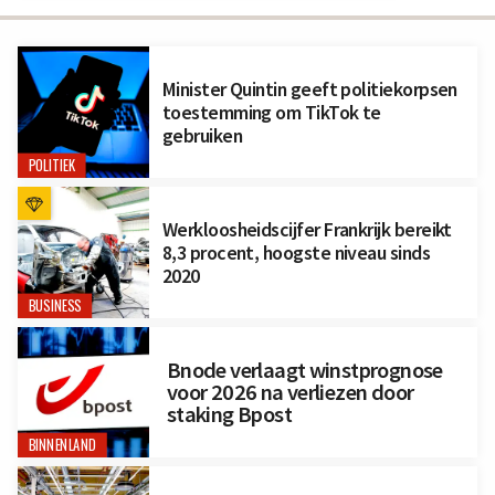
Minister Quintin geeft politiekorpsen
toestemming om TikTok te
gebruiken
POLITIEK
Werkloosheidscijfer Frankrijk bereikt
8,3 procent, hoogste niveau sinds
2020
BUSINESS
Bnode verlaagt winstprognose
voor 2026 na verliezen door
staking Bpost
BINNENLAND