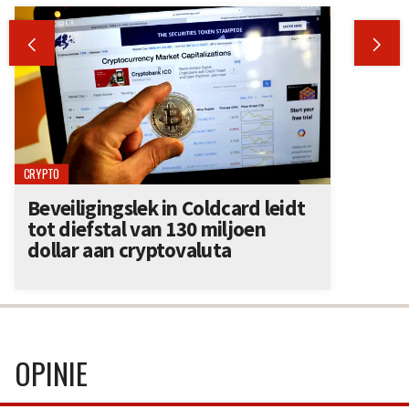


CRYPTO
Beveiligingslek in Coldcard leidt
tot diefstal van 130 miljoen
dollar aan cryptovaluta
OPINIE