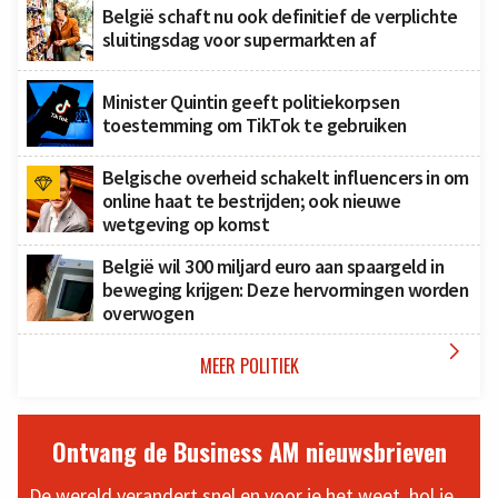
België schaft nu ook definitief de verplichte
sluitingsdag voor supermarkten af
Minister Quintin geeft politiekorpsen
toestemming om TikTok te gebruiken
Belgische overheid schakelt influencers in om
online haat te bestrijden; ook nieuwe
wetgeving op komst
België wil 300 miljard euro aan spaargeld in
beweging krijgen: Deze hervormingen worden
overwogen

MEER POLITIEK
Ontvang de Business AM nieuwsbrieven
De wereld verandert snel en voor je het weet, hol je