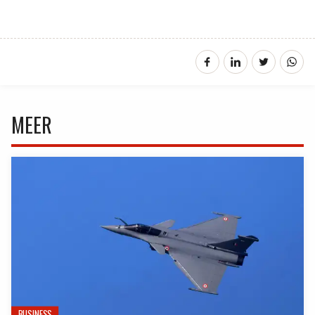
MEER
BUSINESS