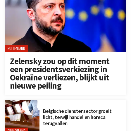
BUITENLAND
Zelensky zou op dit moment
een presidentsverkiezing in
Oekraïne verliezen, blijkt uit
nieuwe peiling
Belgische dienstensector groeit
licht, terwijl handel en horeca
terugvallen