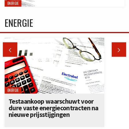
ENERGIE
ENERGIE


ENERGIE
Testaankoop waarschuwt voor
dure vaste energiecontracten na
nieuwe prijsstijgingen