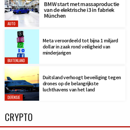
BMW start met massaproductie
van de elektrische i3 in fabriek
München
AUTO
Meta veroordeeld tot bijna 1 miljard
dollar in zaak rond veiligheid van
minderjarigen
BUITENLAND
Duitsland verhoogt beveiliging tegen
drones op de belangrijkste
luchthavens van het land
DEFENSIE
CRYPTO