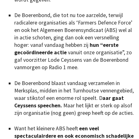
De Boerenbond, die tot nu toe aarzelde, terwijl
radicalere organisaties als ‘Farmers Defence Force’
en ook het Algemeen Boerensyndicaat (ABS) wel al
in actie schoten, ging dan ook een versnelling
hoger: vanaf vandaag hebben zij
hun “eerste
gecoördineerde actie
vanuit onze organisatie”, zo
gaf voorzitter Lode Ceyssens van de Boerenbond
vanmorgen op Radio 1 mee.
De Boerenbond blaast vandaag verzamelen in
Merksplas, midden in het Turnhoutse vennengebied,
waar stikstof een enorme rol speelt. D
aar gaat
Ceyssens speechen.
Maar het lijkt er sterk op alsof
zijn organisatie (nog geen) greep heeft op de acties.
Want het kleinere ABS heeft
een veel
spectaculairdere en ook economisch schadelijke