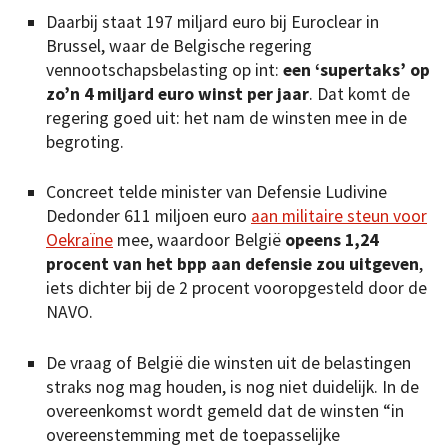
Daarbij staat 197 miljard euro bij Euroclear in
Brussel, waar de Belgische regering
vennootschapsbelasting op int:
een ‘supertaks’ op
zo’n 4 miljard euro winst per jaar
. Dat komt de
regering goed uit: het nam de winsten mee in de
begroting.
Concreet telde minister van Defensie Ludivine
Dedonder 611 miljoen euro
aan militaire steun voor
Oekraïne
mee, waardoor België
opeens 1,24
procent van het bpp aan defensie zou uitgeven
,
iets dichter bij de 2 procent vooropgesteld door de
NAVO.
De vraag of België die winsten uit de belastingen
straks nog mag houden, is nog niet duidelijk. In de
overeenkomst wordt gemeld dat de winsten “in
overeenstemming met de toepasselijke