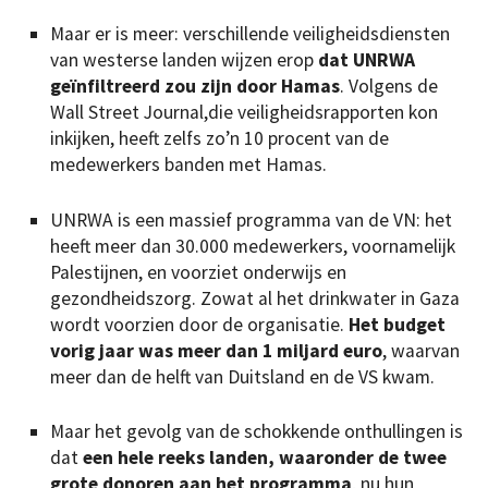
Maar er is meer: verschillende veiligheidsdiensten
van westerse landen wijzen erop
dat UNRWA
geïnfiltreerd zou zijn door Hamas
. Volgens de
Wall Street Journal,die veiligheidsrapporten kon
inkijken, heeft zelfs zo’n 10 procent van de
medewerkers banden met Hamas.
UNRWA is een massief programma van de VN: het
heeft meer dan 30.000 medewerkers, voornamelijk
Palestijnen, en voorziet onderwijs en
gezondheidszorg. Zowat al het drinkwater in Gaza
wordt voorzien door de organisatie.
Het budget
vorig jaar was meer dan 1 miljard euro
, waarvan
meer dan de helft van Duitsland en de VS kwam.
Maar het gevolg van de schokkende onthullingen is
dat
een hele reeks landen, waaronder de twee
grote donoren aan het programma
, nu hun