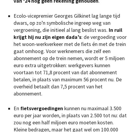
van ‘24 nog geen rekening gehouden
.
Ecolo-vicepremier Georges Gilkinet lag lange tijd
dwars, op zo’n symbolische ingreep weg van
vergroening, die initieel al lang beslist was.
In ruil
krijgt hij nu zijn eigen dada’s
: de vergoeding voor
het woon-werkverkeer met de fiets én met de trein
gaat omhoog. Voor werknemers die zelf een
abonnement op de trein nemen, wordt er 5 miljoen
euro extra uitgetrokken: werkgevers kunnen
voortaan tot 71,8 procent van dat abonnement
betalen, in plaats van maximum 56 procent nu. De
overheid betaalt dan 7,5 procent van het
abonnement.
En
fietsvergoedingen
kunnen nu maximaal 3.500
euro per jaar worden, in plaats van 2.500 tot nu: dat
zou nog een half miljoen euro moeten kosten.
Kleine bedragen, maar het gaat wel om 100.000