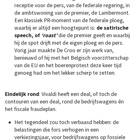
receptie voor de pers, van de federale regering, in
de ambtswoning van de premier, de Lambermont.
Een klassiek PR-moment van de federale ploeg,
waarbij er altijd een hoogtepunt is:
de satirische
speech, of
‘roast’
die de premier geeft en waarbij
hij de spot drijft met de eigen ploeg en de pers.
Vorig jaar maakte De Croo er zijn werk van,
benieuwd of hij met het Belgisch voorzitterschap
van de EU en het boerenprotest deze keer tijd
genoeg had om het lekker scherp te zetten.
Eindelijk rond
: Vivaldi heeft een deal, of toch de
contouren van een deal, rond de bedrijfswagens én
het fiscale fraudeplan.
Het tegendeel zou toch verbaasd hebben: de
belastingen die fors verhogen in een
verkiezingsjaar, voor bedrijfswagens op fossiele