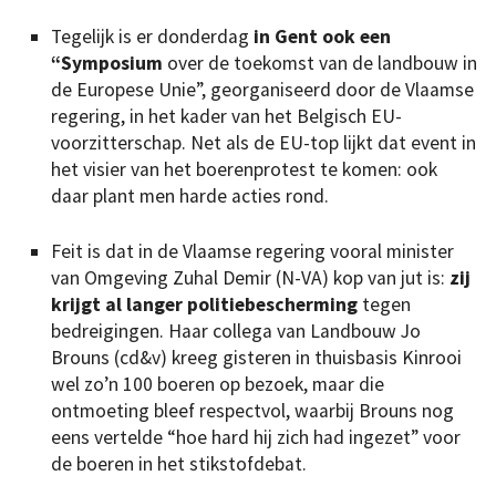
Tegelijk is er donderdag
in Gent ook een
“Symposium
over de toekomst van de landbouw in
de Europese Unie”, georganiseerd door de Vlaamse
regering, in het kader van het Belgisch EU-
voorzitterschap. Net als de EU-top lijkt dat event in
het visier van het boerenprotest te komen: ook
daar plant men harde acties rond.
Feit is dat in de Vlaamse regering vooral minister
van Omgeving Zuhal Demir (N-VA) kop van jut is:
zij
krijgt al langer politiebescherming
tegen
bedreigingen. Haar collega van Landbouw Jo
Brouns (cd&v) kreeg gisteren in thuisbasis Kinrooi
wel zo’n 100 boeren op bezoek, maar die
ontmoeting bleef respectvol, waarbij Brouns nog
eens vertelde “hoe hard hij zich had ingezet” voor
de boeren in het stikstofdebat.