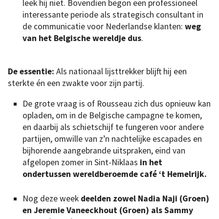
leek hij niet. Bovendien begon een professioneel
interessante periode als strategisch consultant in
de communicatie voor Nederlandse klanten:
weg
van het Belgische wereldje dus
.
De essentie:
Als nationaal lijsttrekker blijft hij een
sterkte én een zwakte voor zijn partij.
De grote vraag is of Rousseau zich dus opnieuw kan
opladen, om in de Belgische campagne te komen,
en daarbij als schietschijf te fungeren voor andere
partijen, omwille van z’n nachtelijke escapades en
bijhorende aangebrande uitspraken, eind van
afgelopen zomer in Sint-Niklaas
in het
ondertussen wereldberoemde café ‘t Hemelrijk.
Nog deze week
deelden zowel Nadia Naji (Groen)
en Jeremie Vaneeckhout (Groen) als Sammy