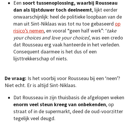
Een
soort tussenoplossing, waarbij Rousseau
dan als lijstduwer toch deelneemt
, lijkt eerder
onwaarschijnlijk: heel de politieke loopbaan van de
man uit Sint-Niklaas was tot nu toe gebaseerd
op
risico’s nemen
, en vooral “geen half werk”: ‘
take
your choices and love your choices
’, was een credo
dat Rousseau erg vaak hanteerde in het verleden.
Consequent daarmee is het dus of een
lijsttrekkerschap of niets.
De vraag:
Is het voorbij voor Rousseau bij een ‘neen’?
Niet echt. Er is altijd Sint-Niklaas.
Dat Rousseau in zijn thuisbasis de afgelopen weken
enorm veel steun kreeg van onbekenden
, op
straat of in de supermarkt, deed de oud-voorzitter
tegelijk veel deugd.