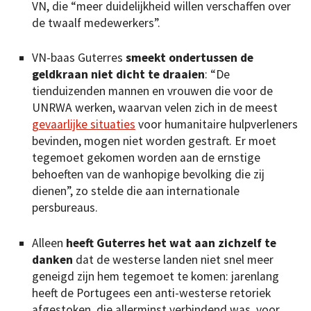
VN, die “meer duidelijkheid willen verschaffen over
de twaalf medewerkers”.
VN-baas Guterres
smeekt ondertussen de
geldkraan niet dicht te draaien
: “De
tienduizenden mannen en vrouwen die voor de
UNRWA werken, waarvan velen zich in de meest
gevaarlijke situaties
voor humanitaire hulpverleners
bevinden, mogen niet worden gestraft. Er moet
tegemoet gekomen worden aan de ernstige
behoeften van de wanhopige bevolking die zij
dienen”, zo stelde die aan internationale
persbureaus.
Alleen
heeft Guterres het wat aan zichzelf te
danken
dat de westerse landen niet snel meer
geneigd zijn hem tegemoet te komen: jarenlang
heeft de Portugees een anti-westerse retoriek
afgestoken, die allerminst verbindend was, voor