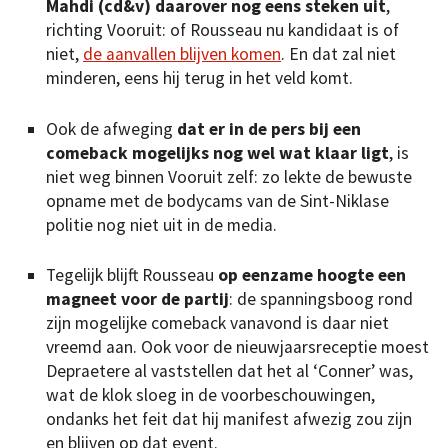
Mahdi (cd&v) daarover nog eens steken uit
,
richting Vooruit: of Rousseau nu kandidaat is of
niet,
de aanvallen blijven komen
. En dat zal niet
minderen, eens hij terug in het veld komt.
Ook de afweging
dat er in de pers bij een
comeback mogelijks nog wel wat klaar ligt
, is
niet weg binnen Vooruit zelf: zo lekte de bewuste
opname met de bodycams van de Sint-Niklase
politie nog niet uit in de media.
Tegelijk blijft Rousseau
op eenzame hoogte een
magneet voor de partij
: de spanningsboog rond
zijn mogelijke comeback vanavond is daar niet
vreemd aan. Ook voor de nieuwjaarsreceptie moest
Depraetere al vaststellen dat het al ‘Conner’ was,
wat de klok sloeg in de voorbeschouwingen,
ondanks het feit dat hij manifest afwezig zou zijn
en blijven op dat event.