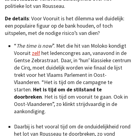
politieke lot van Rousseau.
De details
: Voor Vooruit is het dilemma wel duidelijk:
een populaire figuur op de bank houden, of toch
uitspelen, met de nodige risico’s van dien?
“
The time is now
”. Met die hit van Moloko kondigt
Vooruit
zelf
het ledencongres aan, vanavond in de
Gentse Zebrastraat. Daar, in ‘hun’ klassieke centrum
de Cirq, moet duidelijk worden wie finaal de lijst
trekt voor het Vlaams Parlement in Oost-
Vlaanderen. “Het is tijd om de campagne te
starten.
Het is tijd om de stilstand te
doorbreken
. Het is tijd om vooruit te gaan. Ook in
Oost-Vlaanderen”, zo klinkt strijdvaardig in de
aankondiging.
Daarbij is het vooral tijd om de onduidelijkheid rond
het lot van Rousseau te doorbreken, zo vond