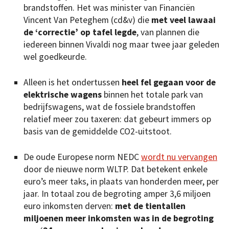
brandstoffen. Het was minister van Financiën
Vincent Van Peteghem (cd&v) die
met veel lawaai
de ‘correctie’ op tafel legde
, van plannen die
iedereen binnen Vivaldi nog maar twee jaar geleden
wel goedkeurde.
Alleen is het ondertussen
heel fel gegaan voor de
elektrische wagens
binnen het totale park van
bedrijfswagens, wat de fossiele brandstoffen
relatief meer zou taxeren: dat gebeurt immers op
basis van de gemiddelde CO2-uitstoot.
De oude Europese norm NEDC
wordt nu vervangen
door de nieuwe norm WLTP. Dat betekent enkele
euro’s meer taks, in plaats van honderden meer, per
jaar. In totaal zou de begroting amper 3,6 miljoen
euro inkomsten derven:
met de tientallen
miljoenen meer inkomsten was in de begroting