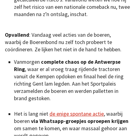
zelf het risico van een nationale comeback nu, twee
maanden na z’n ontslag, inschat.
Opvallend
: Vandaag veel acties van de boeren,
waarbij de Boerenbond nu zelf toch probeert te
coördineren. Ze lijken het niet in de hand te hebben.
Vanmorgen
complete chaos op de Antwerpse
Ring
, waar er al vroeg traag rijdende tractoren
vanuit de Kempen opdoken en finaal heel de ring
richting Gent lam legden. Aan het Sportpaleis
verzamelden de boeren en werden palletten in
brand gestoken.
Het is lang niet
de enige spontane actie
, waarbij
boeren
via Whatsapp-groepjes oproepen krijgen
om samen te komen, en waar massaal gehoor aan
wordt gegeven.