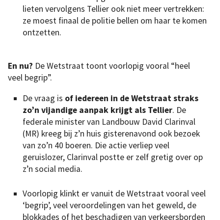
lieten vervolgens Tellier ook niet meer vertrekken:
ze moest finaal de politie bellen om haar te komen
ontzetten.
En nu?
De Wetstraat toont voorlopig vooral “heel
veel begrip”.
De vraag is
of iedereen in de Wetstraat straks
zo’n vijandige aanpak krijgt als Tellier
. De
federale minister van Landbouw David Clarinval
(MR) kreeg bij z’n huis gisterenavond ook bezoek
van zo’n 40 boeren. Die actie verliep veel
geruislozer, Clarinval postte er zelf gretig over op
z’n social media.
Voorlopig klinkt er vanuit de Wetstraat vooral veel
‘begrip’, veel veroordelingen van het geweld, de
blokkades of het beschadigen van verkeersborden