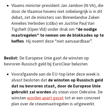
Vlaams minister-president Jan Jambon (N-VA), die
door de Vlaamse havens niet onbelangrijk is in dit
debat, zet de ministers van Binnenlandse Zaken
Annelies Verlinden (cd&v) en Justitie Paul Van
Tigchelt (Open Vld) onder druk om
“de nodige
maatregelen” te nemen om de blokkades op te
heffen
. Hij noemt deze “niet aanvaardbaar”.
Beslist:
De Europese Unie gaat de winsten op
bevroren Russisch geld bij EuroClear belasten.
Voorafgaande aan de EU-top later deze week is
alvast besloten dat
de winsten op Russisch geld
dat nu bevroren staat, door de Europese Unie
gebruikt zal worden
als steun voor Oekraïne. De
winsten
worden apart gezet
tot er een concreet
plan over de steunmaatregelen is uitgewerkt.