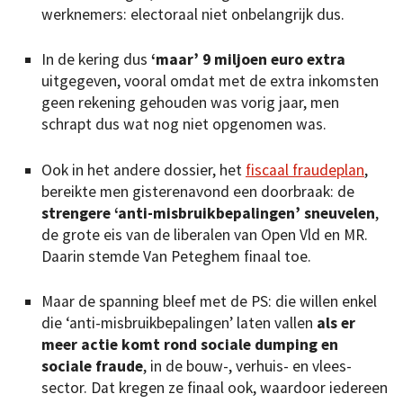
werknemers: electoraal niet onbelangrijk dus.
In de kering dus
‘maar’ 9 miljoen euro extra
uitgegeven, vooral omdat met de extra inkomsten
geen rekening gehouden was vorig jaar, men
schrapt dus wat nog niet opgenomen was.
Ook in het andere dossier, het
fiscaal fraudeplan
,
bereikte men gisterenavond een doorbraak: de
strengere ‘anti-misbruikbepalingen’ sneuvelen
,
de grote eis van de liberalen van Open Vld en MR.
Daarin stemde Van Peteghem finaal toe.
Maar de spanning bleef met de PS: die willen enkel
die ‘anti-misbruikbepalingen’ laten vallen
als er
meer actie komt rond sociale dumping en
sociale fraude
, in de bouw-, verhuis- en vlees-
sector. Dat kregen ze finaal ook, waardoor iedereen