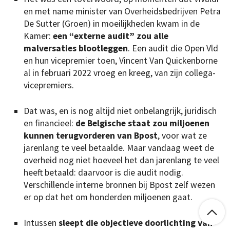
en met name minister van Overheidsbedrijven Petra
De Sutter (Groen) in moeilijkheden kwam in de
Kamer:
een “externe audit” zou alle
malversaties blootleggen
. Een audit die Open Vld
en hun vicepremier toen, Vincent Van Quickenborne
al in februari 2022 vroeg en kreeg, van zijn collega-
vicepremiers.
Dat was, en is nog altijd niet onbelangrijk, juridisch
en financieel:
de Belgische staat zou miljoenen
kunnen terugvorderen van Bpost
, voor wat ze
jarenlang te veel betaalde. Maar vandaag weet de
overheid nog niet hoeveel het dan jarenlang te veel
heeft betaald: daarvoor is die audit nodig.
Verschillende interne bronnen bij Bpost zelf wezen
er op dat het om honderden miljoenen gaat.

Intussen
sleept die objectieve doorlichting van