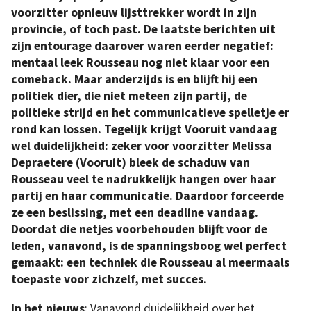
voorzitter opnieuw lijsttrekker wordt in zijn
provincie, of toch past. De laatste berichten uit
zijn entourage daarover waren eerder negatief:
mentaal leek Rousseau nog niet klaar voor een
comeback. Maar anderzijds is en blijft hij een
politiek dier, die niet meteen zijn partij, de
politieke strijd en het communicatieve spelletje er
rond kan lossen. Tegelijk krijgt Vooruit vandaag
wel duidelijkheid: zeker voor voorzitter Melissa
Depraetere (Vooruit) bleek de schaduw van
Rousseau veel te nadrukkelijk hangen over haar
partij en haar communicatie. Daardoor forceerde
ze een beslissing, met een deadline vandaag.
Doordat die netjes voorbehouden blijft voor de
leden, vanavond, is de spanningsboog wel perfect
gemaakt: een techniek die Rousseau al meermaals
toepaste voor zichzelf, met succes.
In het nieuws
: Vanavond duidelijkheid over het