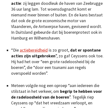
actie
: zij leggen doodleuk de haven van Zeebrugge
36 uur lang lam. Tot woensdagnacht komt er
niemand meer binnen of buiten. En de kans bestaat
dat ook de grote economische motor van
Vlaanderen, de Antwerpse haven, geviseerd wordt.
In Duitsland gebeurde dat bij boerenprotest ook in
Hamburg en Wilhemshaven.
“Die
actiebereidheid
is zo groot,
dat er spontane
acties zijn uitgebroken
”, zo gaf Ceyssens ook toe.
Hij had het over “een grote radeloosheid bij de
boeren”, die “door een tsunami aan regels
overspoeld worden”.
Meteen volgde nog een oproep “aan iedereen die
stilstaat in het verkeer, om
begrip te hebben voor
de radeloosheid van de boeren
”. Tegelijk riep
Ceyssens op “dat het vreedzaam verloopt, en