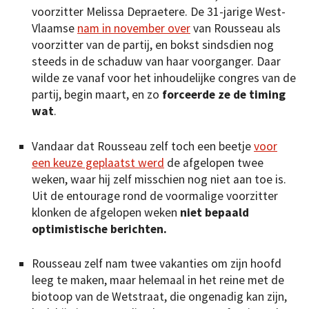
voorzitter Melissa Depraetere. De 31-jarige West-
Vlaamse
nam in november over
van Rousseau als
voorzitter van de partij, en bokst sindsdien nog
steeds in de schaduw van haar voorganger. Daar
wilde ze vanaf voor het inhoudelijke congres van de
partij, begin maart, en zo
forceerde ze de timing
wat
.
Vandaar dat Rousseau zelf toch een beetje
voor
een keuze geplaatst werd
de afgelopen twee
weken, waar hij zelf misschien nog niet aan toe is.
Uit de entourage rond de voormalige voorzitter
klonken de afgelopen weken
niet bepaald
optimistische berichten.
Rousseau zelf nam twee vakanties om zijn hoofd
leeg te maken, maar helemaal in het reine met de
biotoop van de Wetstraat, die ongenadig kan zijn,