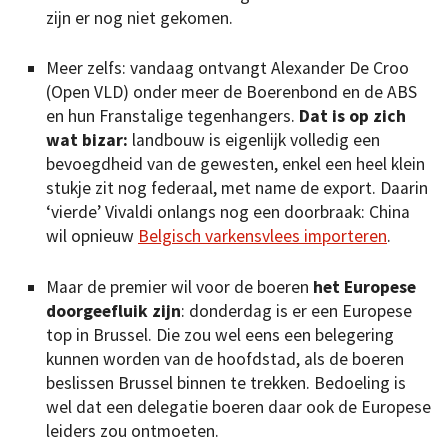
zijn er nog niet gekomen.
Meer zelfs: vandaag ontvangt Alexander De Croo
(Open VLD) onder meer de Boerenbond en de ABS
en hun Franstalige tegenhangers.
Dat is op zich
wat bizar:
landbouw is eigenlijk volledig een
bevoegdheid van de gewesten, enkel een heel klein
stukje zit nog federaal, met name de export. Daarin
‘vierde’ Vivaldi onlangs nog een doorbraak: China
wil opnieuw
Belgisch varkensvlees importeren
.
Maar de premier wil voor de boeren
het Europese
doorgeefluik zijn
: donderdag is er een Europese
top in Brussel. Die zou wel eens een belegering
kunnen worden van de hoofdstad, als de boeren
beslissen Brussel binnen te trekken. Bedoeling is
wel dat een delegatie boeren daar ook de Europese
leiders zou ontmoeten.