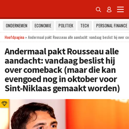


ONDERNEMEN
ECONOMIE
POLITIEK
TECH
PERSONAL FINANCE
Hoofdpagina
»
Andermaal pakt Rousseau alle aandacht: vandaag beslist hij over 
Andermaal pakt Rousseau alle
aandacht: vandaag beslist hij
over comeback (maar die kan
evengoed nog in oktober voor
Sint-Niklaas gemaakt worden)