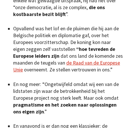
enkele wat gewaagde uitspraak, hij had het over
“onze democratie, al is ze complex,
die ons
kostbaarste bezit blijft
”.
Opvallend was het lof en de pluimen die hij aan de
Belgische politiek en diplomatie gaf, over het
Europees voorzitterschap. De koning kon naar
eigen zeggen zelf vaststellen
“hoe tevreden de
Europese leiders zijn
dat ons land de komende zes
maanden de teugels van
de Raad van de Europese
Unie
overneemt. Ze stellen vertrouwen in ons.”
En nog meer: “Ongetwijfeld omdat wij een van de
lidstaten zijn waar de betrokkenheid bij het
Europese project nog sterk leeft. Maar ook omdat
pragmatisme en het zoeken naar oplossingen
ons eigen zijn
.”
En vanavond is er dan nog een klassieker: de