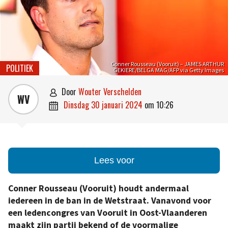
Conner Rousseau (Vooruit) – JAMES ARTHUR
POLITIEK
GEKIERE/BELGA MAG/AFP via Getty Images
door
Wouter Verschelden

WV
dinsdag 30 januari 2024
om
10:26

Lees voor
Conner Rousseau (Vooruit) houdt andermaal
iedereen in de ban in de Wetstraat. Vanavond voor
een ledencongres van Vooruit in Oost-Vlaanderen
maakt zijn partij bekend of de voormalige