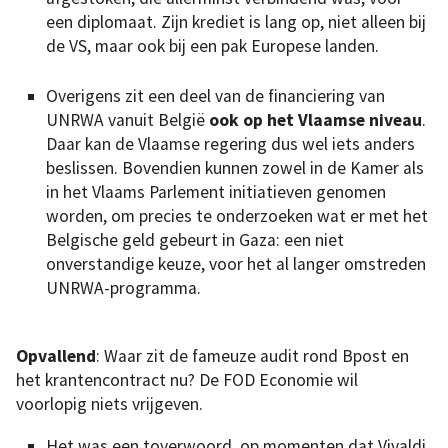
een diplomaat. Zijn krediet is lang op, niet alleen bij
de VS, maar ook bij een pak Europese landen.
Overigens zit een deel van de financiering van
UNRWA vanuit België
ook op het Vlaamse niveau
.
Daar kan de Vlaamse regering dus wel iets anders
beslissen. Bovendien kunnen zowel in de Kamer als
in het Vlaams Parlement initiatieven genomen
worden, om precies te onderzoeken wat er met het
Belgische geld gebeurt in Gaza: een niet
onverstandige keuze, voor het al langer omstreden
UNRWA-programma.
Opvallend
: Waar zit de fameuze audit rond Bpost en
het krantencontract nu? De FOD Economie wil
voorlopig niets vrijgeven.
Het was een toverwoord, op momenten dat Vivaldi