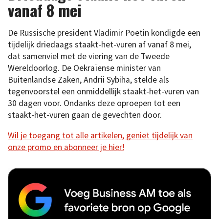
vanaf 8 mei
De Russische president Vladimir Poetin kondigde een
tijdelijk driedaags staakt-het-vuren af vanaf 8 mei,
dat samenviel met de viering van de Tweede
Wereldoorlog. De Oekraïense minister van
Buitenlandse Zaken, Andrii Sybiha, stelde als
tegenvoorstel een onmiddellijk staakt-het-vuren van
30 dagen voor. Ondanks deze oproepen tot een
staakt-het-vuren gaan de gevechten door.
Wil je toegang tot alle artikelen, geniet tijdelijk van
onze promo en abonneer je hier!