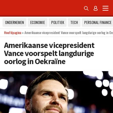


ONDERNEMEN
ECONOMIE
POLITIEK
TECH
PERSONAL FINANCE
Hoofdpagina
»
Amerikaanse vicepresident Vance voorspelt langdurige oorlog in Oe
Amerikaanse vicepresident
Vance voorspelt langdurige
oorlog in Oekraïne