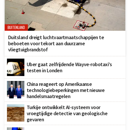
BUITENLAND
Duitsland dreigt luchtvaartmaatschappijen te
beboeten voor tekort aan duurzame
vliegtuigbrandstof
Uber gaat zelfrijdende Wayve-robotaxi’s
testen in Londen
China reageert op Amerikaanse
technologiebeperkingen met nieuwe
handelsmaatregelen
Turkije ontwikkelt AI-systeem voor
vroegtijdige detectie van geologische
gevaren