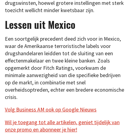
drugswinsten, hoewel grotere instellingen met sterk
toezicht wellicht minder kwetsbaar zijn.
Lessen uit Mexico
Een soortgelijk precedent deed zich voor in Mexico,
waar de Amerikaanse terroristische labels voor
drugshandelaren leidden tot de sluiting van een
effectenmakelaar en twee kleine banken. Zoals
opgemerkt door Fitch Ratings, voorkwam de
minimale aanwezigheid van die specifieke bedrijven
op de markt, in combinatie met snel
overheidsoptreden, echter een bredere economische
crisis.
Volg Business AM ook op Google Nieuws
Wil je toegang tot alle artikelen, geniet tijdelijk van
onze promo en abonneer je hier!