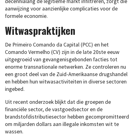
decennialang de legitieme markt infiltreren, zorgt die
aanwijzing voor aanzienlijke complicaties voor de
formele economie.
Witwaspraktijken
De Primeiro Comando da Capital (PCC) en het
Comando Vermelho (CV) zijn in de late 20ste eeuw
uitgegroeid van gevangenisgebonden facties tot
enorme transnationale netwerken. Ze controleren nu
een groot deel van de Zuid-Amerikaanse drugshandel
en hebben hun witwasactiviteiten in diverse sectoren
ingebed.
Uit recent onderzoek blijkt dat die groepen de
financiële sector, de vastgoedsector en de
brandstofdistributiesector hebben gecompromitteerd
om miljarden dollars aan illegale inkomsten wit te
wassen.