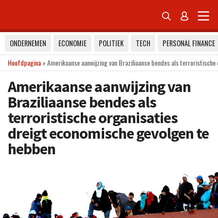


ONDERNEMEN
ECONOMIE
POLITIEK
TECH
PERSONAL FINANCE
Hoofdpagina
»
Amerikaanse aanwijzing van Braziliaanse bendes als terroristische
Amerikaanse aanwijzing van
Braziliaanse bendes als
terroristische organisaties
dreigt economische gevolgen te
hebben