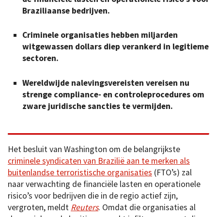
Braziliaanse bedrijven.
Criminele organisaties hebben miljarden
witgewassen dollars diep verankerd in legitieme
sectoren.
Wereldwijde nalevingsvereisten vereisen nu
strenge compliance- en controleprocedures om
zware juridische sancties te vermijden.
Het besluit van Washington om de belangrijkste
criminele syndicaten van Brazilië aan te merken als
buitenlandse terroristische organisaties
(FTO’s) zal
naar verwachting de financiële lasten en operationele
risico’s voor bedrijven die in de regio actief zijn,
vergroten, meldt
Reuters
. Omdat die organisaties al