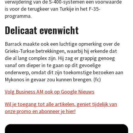
verwijdering van de S-400-systemen een voorwaarde
is voor de terugkeer van Turkije in het F-35-
programma.
Delicaat evenwicht
Barrack maakte ook een luchtige opmerking over de
Grieks-Turkse betrekkingen, waarbij hij erkende dat
die al lang complex zijn. Hij zag er grappig genoeg
vanaf om dieper in te gaan op dit gevoelige
onderwerp, omdat dit zijn toekomstige bezoeken aan
Mykonos in gevaar zou kunnen brengen. (fc)
Volg Business AM ook op Google Nieuws
Wil je toegang tot alle artikelen, geniet tijdelijk van
onze promo en abonneer je hier!