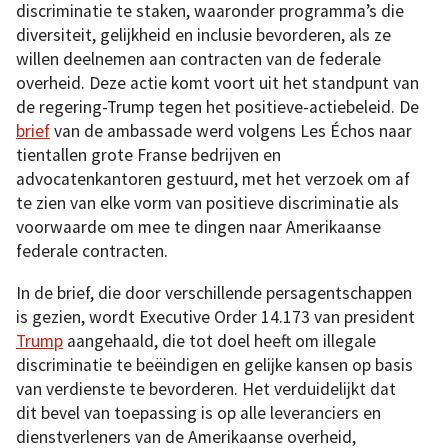
discriminatie te staken, waaronder programma’s die
diversiteit, gelijkheid en inclusie bevorderen, als ze
willen deelnemen aan contracten van de federale
overheid. Deze actie komt voort uit het standpunt van
de regering-Trump tegen het positieve-actiebeleid. De
brief
van de ambassade werd volgens Les Échos naar
tientallen grote Franse bedrijven en
advocatenkantoren gestuurd, met het verzoek om af
te zien van elke vorm van positieve discriminatie als
voorwaarde om mee te dingen naar Amerikaanse
federale contracten.
In de brief, die door verschillende persagentschappen
is gezien, wordt Executive Order 14.173 van president
Trump
aangehaald, die tot doel heeft om illegale
discriminatie te beëindigen en gelijke kansen op basis
van verdienste te bevorderen. Het verduidelijkt dat
dit bevel van toepassing is op alle leveranciers en
dienstverleners van de Amerikaanse overheid,