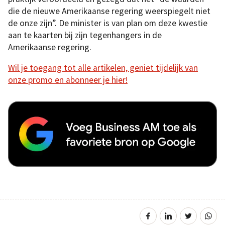
die de nieuwe Amerikaanse regering weerspiegelt niet
de onze zijn”. De minister is van plan om deze kwestie
aan te kaarten bij zijn tegenhangers in de
Amerikaanse regering.
Wil je toegang tot alle artikelen, geniet tijdelijk van
onze promo en abonneer je hier!