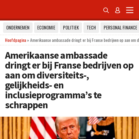


ONDERNEMEN
ECONOMIE
POLITIEK
TECH
PERSONAL FINANCE
Hoofdpagina
»
Amerikaanse ambassade dringt er bij Franse bedrijven op aan om di
Amerikaanse ambassade
dringt er bij Franse bedrijven op
aan om diversiteits-,
gelijkheids- en
inclusieprogramma’s te
schrappen