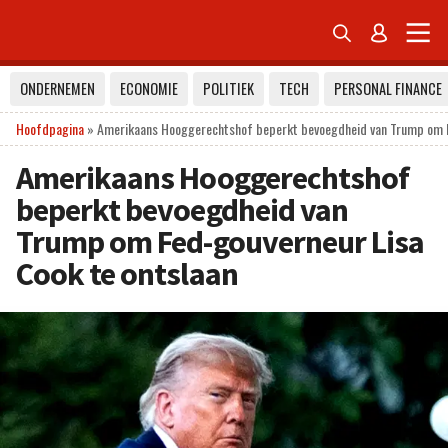


ONDERNEMEN
ECONOMIE
POLITIEK
TECH
PERSONAL FINANCE
Hoofdpagina
»
Amerikaans Hooggerechtshof beperkt bevoegdheid van Trump om F
Amerikaans Hooggerechtshof
beperkt bevoegdheid van
Trump om Fed-gouverneur Lisa
Cook te ontslaan