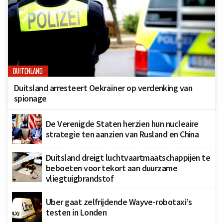
BUITENLAND
Duitsland arresteert Oekraïner op verdenking van
spionage
De Verenigde Staten herzien hun nucleaire
strategie ten aanzien van Rusland en China
Duitsland dreigt luchtvaartmaatschappijen te
beboeten voor tekort aan duurzame
vliegtuigbrandstof
Uber gaat zelfrijdende Wayve-robotaxi’s
testen in Londen