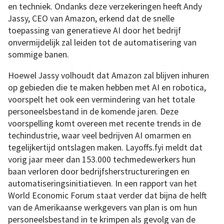
en techniek. Ondanks deze verzekeringen heeft Andy
Jassy, CEO van Amazon, erkend dat de snelle
toepassing van generatieve AI door het bedrijf
onvermijdelijk zal leiden tot de automatisering van
sommige banen.
Hoewel Jassy volhoudt dat Amazon zal blijven inhuren
op gebieden die te maken hebben met AI en robotica,
voorspelt het ook een vermindering van het totale
personeelsbestand in de komende jaren. Deze
voorspelling komt overeen met recente trends in de
techindustrie, waar veel bedrijven AI omarmen en
tegelijkertijd ontslagen maken. Layoffs.fyi meldt dat
vorig jaar meer dan 153.000 techmedewerkers hun
baan verloren door bedrijfsherstructureringen en
automatiseringsinitiatieven. In een rapport van het
World Economic Forum staat verder dat bijna de helft
van de Amerikaanse werkgevers van plan is om hun
personeelsbestand in te krimpen als gevolg van de