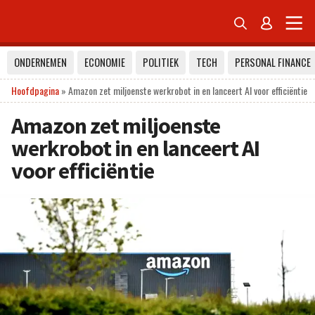


ONDERNEMEN
ECONOMIE
POLITIEK
TECH
PERSONAL FINANCE
Hoofdpagina
»
Amazon zet miljoenste werkrobot in en lanceert AI voor efficiëntie
Amazon zet miljoenste
werkrobot in en lanceert AI
voor efficiëntie