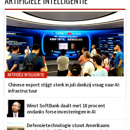
ARTIFICIËLE INTELLIGENTIE
ARTIFICIËLE INTELLIGENTIE
Chinese export stijgt sterk in juli dankzij vraag naar AI-
infrastructuur
Winst SoftBank daalt met 18 procent
ondanks forse investeringen in AI
Defensietechnologie stuwt Amerikaans