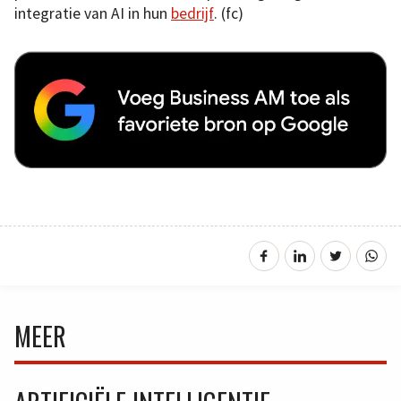
integratie van AI in hun
bedrijf
. (fc)
MEER