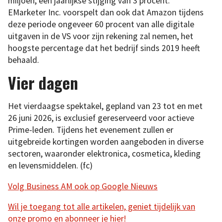
miljoen, een jaarlijkse stijging van 3 procent.
EMarketer Inc. voorspelt dan ook dat Amazon tijdens
deze periode ongeveer 60 procent van alle digitale
uitgaven in de VS voor zijn rekening zal nemen, het
hoogste percentage dat het bedrijf sinds 2019 heeft
behaald.
Vier dagen
Het vierdaagse spektakel, gepland van 23 tot en met
26 juni 2026, is exclusief gereserveerd voor actieve
Prime-leden. Tijdens het evenement zullen er
uitgebreide kortingen worden aangeboden in diverse
sectoren, waaronder elektronica, cosmetica, kleding
en levensmiddelen. (fc)
Volg Business AM ook op Google Nieuws
Wil je toegang tot alle artikelen, geniet tijdelijk van
onze promo en abonneer je hier!