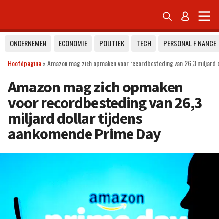


ONDERNEMEN
ECONOMIE
POLITIEK
TECH
PERSONAL FINANCE
Hoofdpagina
»
Amazon mag zich opmaken voor recordbesteding van 26,3 miljard d
Amazon mag zich opmaken
voor recordbesteding van 26,3
miljard dollar tijdens
aankomende Prime Day