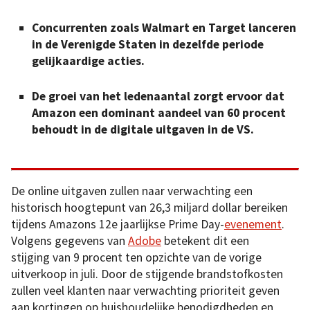
Concurrenten zoals Walmart en Target lanceren
in de Verenigde Staten in dezelfde periode
gelijkaardige acties.
De groei van het ledenaantal zorgt ervoor dat
Amazon een dominant aandeel van 60 procent
behoudt in de digitale uitgaven in de VS.
De online uitgaven zullen naar verwachting een
historisch hoogtepunt van 26,3 miljard dollar bereiken
tijdens Amazons 12e jaarlijkse Prime Day-
evenement
.
Volgens gegevens van
Adobe
betekent dit een
stijging van 9 procent ten opzichte van de vorige
uitverkoop in juli. Door de stijgende brandstofkosten
zullen veel klanten naar verwachting prioriteit geven
aan kortingen op huishoudelijke benodigdheden en