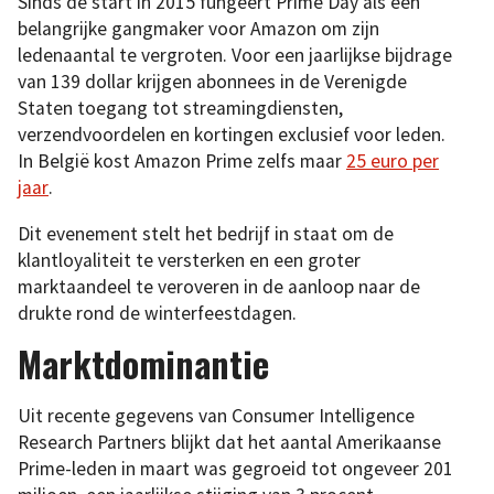
Sinds de start in 2015 fungeert Prime Day als een
belangrijke gangmaker voor Amazon om zijn
ledenaantal te vergroten. Voor een jaarlijkse bijdrage
van 139 dollar krijgen abonnees in de Verenigde
Staten toegang tot streamingdiensten,
verzendvoordelen en kortingen exclusief voor leden.
In België kost Amazon Prime zelfs maar
25 euro per
jaar
.
Dit evenement stelt het bedrijf in staat om de
klantloyaliteit te versterken en een groter
marktaandeel te veroveren in de aanloop naar de
drukte rond de winterfeestdagen.
Marktdominantie
Uit recente gegevens van Consumer Intelligence
Research Partners blijkt dat het aantal Amerikaanse
Prime-leden in maart was gegroeid tot ongeveer 201