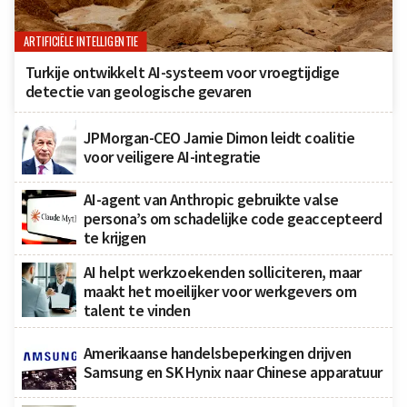
ARTIFICIËLE INTELLIGENTIE
Turkije ontwikkelt AI-systeem voor vroegtijdige
detectie van geologische gevaren
JPMorgan-CEO Jamie Dimon leidt coalitie
voor veiligere AI-integratie
AI-agent van Anthropic gebruikte valse
persona’s om schadelijke code geaccepteerd
te krijgen
AI helpt werkzoekenden solliciteren, maar
maakt het moeilijker voor werkgevers om
talent te vinden
Amerikaanse handelsbeperkingen drijven
Samsung en SK Hynix naar Chinese apparatuur