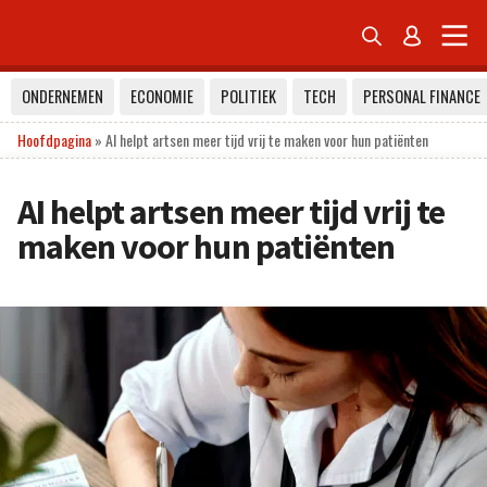


ONDERNEMEN
ECONOMIE
POLITIEK
TECH
PERSONAL FINANCE
Hoofdpagina
»
AI helpt artsen meer tijd vrij te maken voor hun patiënten
AI helpt artsen meer tijd vrij te
maken voor hun patiënten