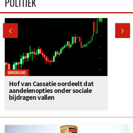
POLITIEK


BINNENLAND
Hof van Cassatie oordeelt dat
aandelenopties onder sociale
bijdragen vallen