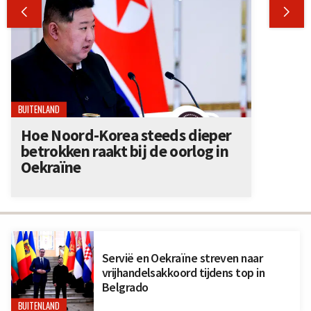


BUITENLAND
Hoe Noord-Korea steeds dieper
betrokken raakt bij de oorlog in
Oekraïne
Servië en Oekraïne streven naar
vrijhandelsakkoord tijdens top in
Belgrado
BUITENLAND