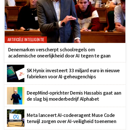
ARTIFICIËLE INTELLIGENTIE
Denemarken verscherpt schoolregels om
academische oneerlijkheid door AI tegen te gaan
SK Hynix investeert 33 miljard euro in nieuwe
fabrieken voor AI-geheugenchips
DeepMind-oprichter Demis Hassabis gaat aan
de slag bij moederbedrijf Alphabet
Meta lanceert AI-codeeragent Muse Code
terwijl zorgen over AI-veiligheid toenemen