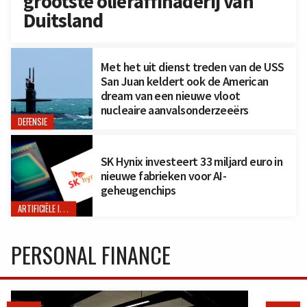
grootste olieraffinaderij van
Duitsland
Met het uit dienst treden van de USS
San Juan keldert ook de American
dream van een nieuwe vloot
nucleaire aanvalsonderzeeërs
DEFENSIE
SK Hynix investeert 33 miljard euro in
nieuwe fabrieken voor AI-
geheugenchips
ARTIFICIËLE INTELLIGENTIE
PERSONAL FINANCE