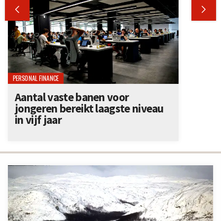


PERSONAL FINANCE
Aantal vaste banen voor
jongeren bereikt laagste niveau
in vijf jaar