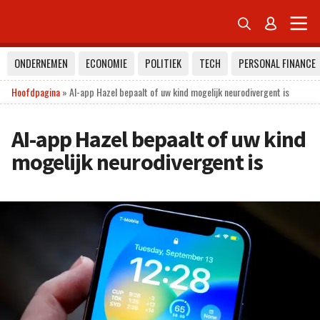


ONDERNEMEN
ECONOMIE
POLITIEK
TECH
PERSONAL FINANCE
Hoofdpagina
»
AI-app Hazel bepaalt of uw kind mogelijk neurodivergent is
AI-app Hazel bepaalt of uw kind
mogelijk neurodivergent is