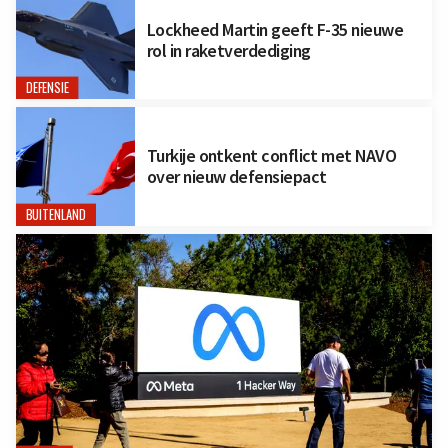
Lockheed Martin geeft F-35 nieuwe
rol in raketverdediging
DEFENSIE
Turkije ontkent conflict met NAVO
over nieuw defensiepact
BUITENLAND