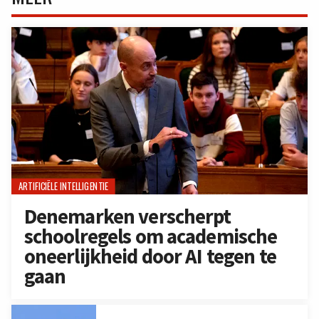
ARTIFICIËLE INTELLIGENTIE
Denemarken verscherpt
schoolregels om academische
oneerlijkheid door AI tegen te
gaan