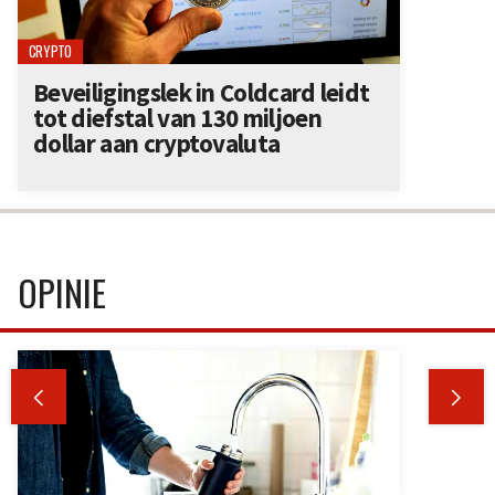
CRYPTO
Beveiligingslek in Coldcard leidt
tot diefstal van 130 miljoen
dollar aan cryptovaluta
OPINIE

