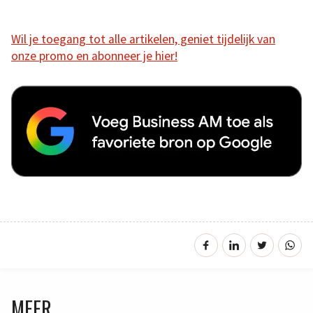
Wil je toegang tot alle artikelen, geniet tijdelijk van
onze promo en abonneer je hier!
MEER