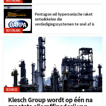
BUITENLAND
Pentagon wil hypersonische raket
ontwikkelen die
verdedigingssystemen te snel af is
BUITENLAND
BUSINESS
Klesch Group wordt op één na