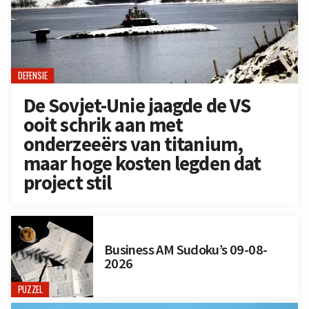
DEFENSIE
De Sovjet-Unie jaagde de VS
ooit schrik aan met
onderzeeërs van titanium,
maar hoge kosten legden dat
project stil
Business AM Sudoku’s 09-08-
2026
PUZZEL