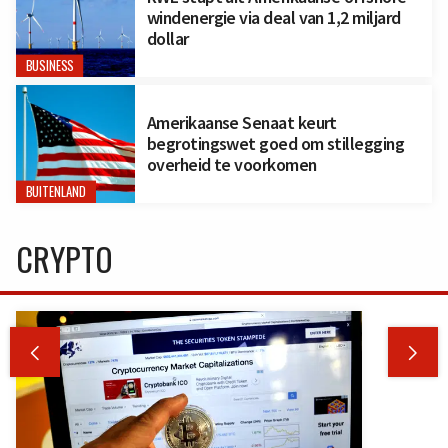
windenergie via deal van 1,2 miljard
dollar
BUSINESS
Amerikaanse Senaat keurt
begrotingswet goed om stillegging
overheid te voorkomen
BUITENLAND
CRYPTO

