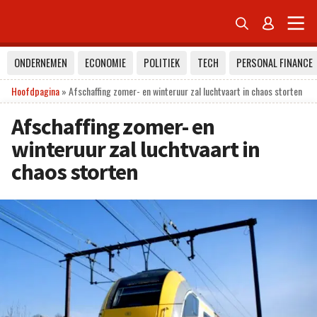


ONDERNEMEN
ECONOMIE
POLITIEK
TECH
PERSONAL FINANCE
Hoofdpagina
»
Afschaffing zomer- en winteruur zal luchtvaart in chaos storten
Afschaffing zomer- en
winteruur zal luchtvaart in
chaos storten