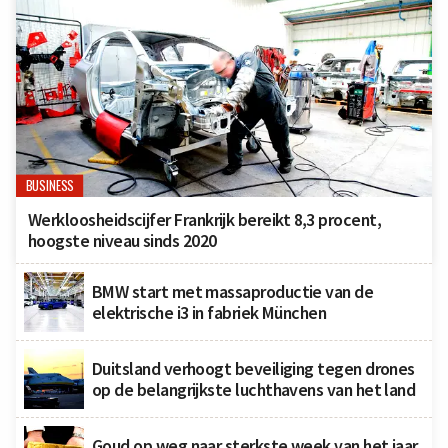
BUSINESS
Werkloosheidscijfer Frankrijk bereikt 8,3 procent,
hoogste niveau sinds 2020
BMW start met massaproductie van de
elektrische i3 in fabriek München
Duitsland verhoogt beveiliging tegen drones
op de belangrijkste luchthavens van het land
Goud op weg naar sterkste week van het jaar