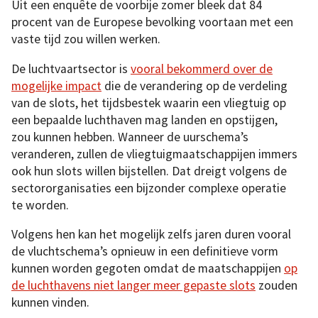
Uit een enquête de voorbije zomer bleek dat 84
procent van de Europese bevolking voortaan met een
vaste tijd zou willen werken.
De luchtvaartsector is
vooral bekommerd over de
mogelijke impact
die de verandering op de verdeling
van de slots, het tijdsbestek waarin een vliegtuig op
een bepaalde luchthaven mag landen en opstijgen,
zou kunnen hebben. Wanneer de uurschema’s
veranderen, zullen de vliegtuigmaatschappijen immers
ook hun slots willen bijstellen. Dat dreigt volgens de
sectororganisaties een bijzonder complexe operatie
te worden.
Volgens hen kan het mogelijk zelfs jaren duren vooral
de vluchtschema’s opnieuw in een definitieve vorm
kunnen worden gegoten omdat de maatschappijen
op
de luchthavens niet langer meer gepaste slots
zouden
kunnen vinden.