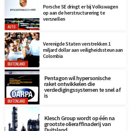
Porsche SE dringt er bij Volkswagen
op aan de herstructurering te
versnellen
AUTO
Verenigde Staten verstrekken 1
miljard dollar aan veiligheidssteun aan
Colombia
BUITENLAND
Pentagon wil hypersonische
raket ontwikkelen die
verdedigingssystemen te snel af
is
BUITENLAND
Klesch Group wordt op één na
grootste olieraffinaderij van
Duitsland