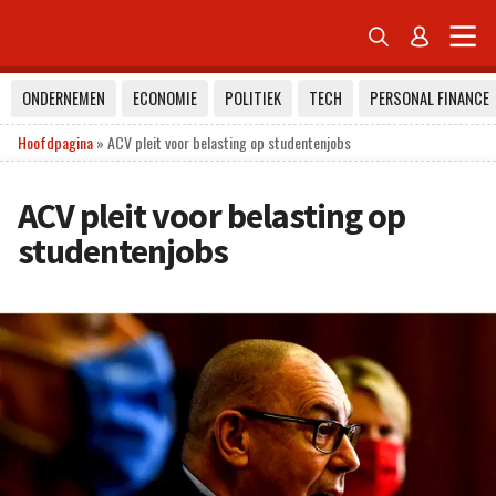


ONDERNEMEN
ECONOMIE
POLITIEK
TECH
PERSONAL FINANCE
Hoofdpagina
»
ACV pleit voor belasting op studentenjobs
ACV pleit voor belasting op
studentenjobs