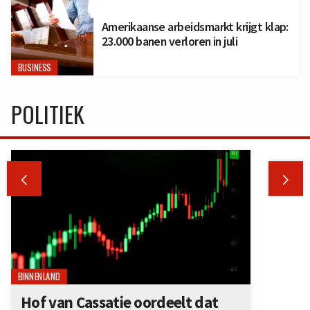
Amerikaanse arbeidsmarkt krijgt klap:
23.000 banen verloren in juli
BUSINESS
POLITIEK


BINNENLAND
Hof van Cassatie oordeelt dat