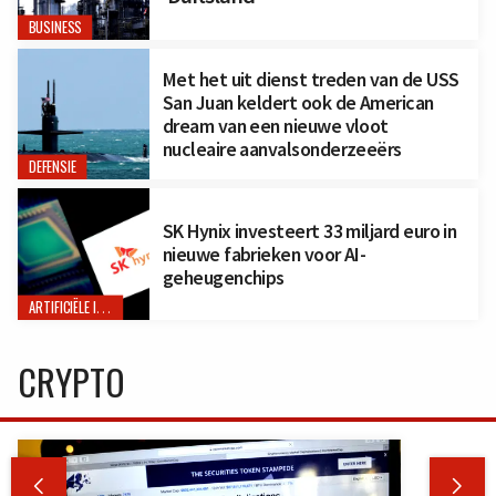
BUSINESS
Met het uit dienst treden van de USS
San Juan keldert ook de American
dream van een nieuwe vloot
nucleaire aanvalsonderzeeërs
DEFENSIE
SK Hynix investeert 33 miljard euro in
nieuwe fabrieken voor AI-
geheugenchips
ARTIFICIËLE INTELLIGENTIE
CRYPTO

