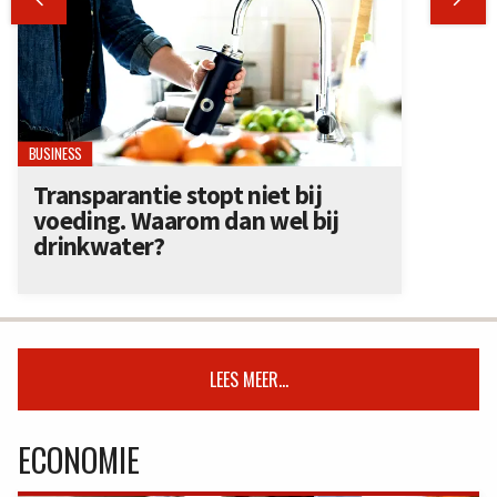
BUSINESS
Transparantie stopt niet bij
voeding. Waarom dan wel bij
drinkwater?
LEES MEER...
ECONOMIE