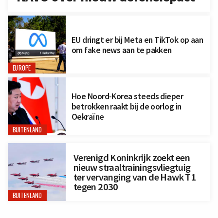
EU dringt er bij Meta en TikTok op aan
om fake news aan te pakken
EUROPE
Hoe Noord-Korea steeds dieper
betrokken raakt bij de oorlog in
Oekraïne
BUITENLAND
Verenigd Koninkrijk zoekt een
nieuw straaltrainingsvliegtuig
ter vervanging van de Hawk T1
tegen 2030
BUITENLAND