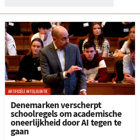
ARTIFICIËLE INTELLIGENTIE
Denemarken verscherpt
schoolregels om academische
oneerlijkheid door AI tegen te
gaan