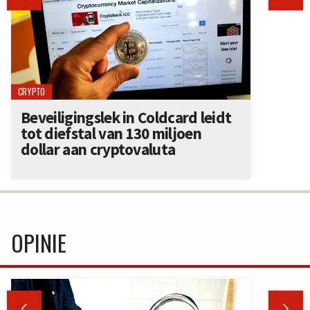
CRYPTO
Beveiligingslek in Coldcard leidt
tot diefstal van 130 miljoen
dollar aan cryptovaluta
OPINIE

