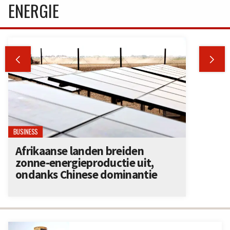
ENERGIE


BUSINESS
Afrikaanse landen breiden
zonne-energieproductie uit,
ondanks Chinese dominantie