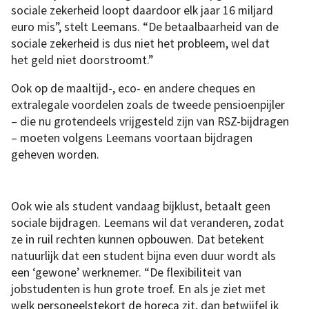
sociale zekerheid loopt daardoor elk jaar 16 miljard
euro mis”, stelt Leemans. “De betaalbaarheid van de
sociale zekerheid is dus niet het probleem, wel dat
het geld niet doorstroomt.”
Ook op de maaltijd-, eco- en andere cheques en
extralegale voordelen zoals de tweede pensioenpijler
– die nu grotendeels vrijgesteld zijn van RSZ-bijdragen
– moeten volgens Leemans voortaan bijdragen
geheven worden.
Ook wie als student vandaag bijklust, betaalt geen
sociale bijdragen. Leemans wil dat veranderen, zodat
ze in ruil rechten kunnen opbouwen. Dat betekent
natuurlijk dat een student bijna even duur wordt als
een ‘gewone’ werknemer. “De flexibiliteit van
jobstudenten is hun grote troef. En als je ziet met
welk personeelstekort de horeca zit, dan betwijfel ik