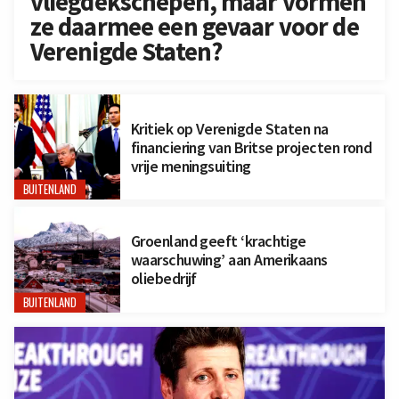
vliegdekschepen, maar vormen
ze daarmee een gevaar voor de
Verenigde Staten?
Kritiek op Verenigde Staten na
financiering van Britse projecten rond
vrije meningsuiting
BUITENLAND
Groenland geeft ‘krachtige
waarschuwing’ aan Amerikaans
oliebedrijf
BUITENLAND