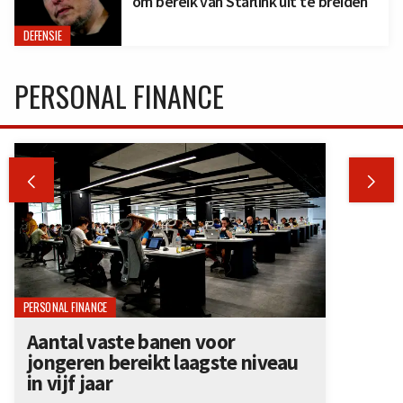
om bereik van Starlink uit te breiden
DEFENSIE
PERSONAL FINANCE


PERSONAL FINANCE
Aantal vaste banen voor
jongeren bereikt laagste niveau
in vijf jaar