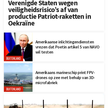
Verenigde Staten wegen
veiligheidsrisico’s af van
productie Patriot-raketten in
Oekraïne
Amerikaanse inlichtingendiensten
vrezen dat Poetin artikel 5 van NAVO
wil testen
BUITENLAND
Amerikaans marineschip print FPV-
drones op zee met behulp van 3D-
microfabriek
BUITENLAND