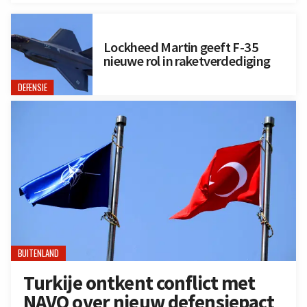
Lockheed Martin geeft F-35
nieuwe rol in raketverdediging
DEFENSIE
BUITENLAND
Turkije ontkent conflict met
NAVO over nieuw defensiepact