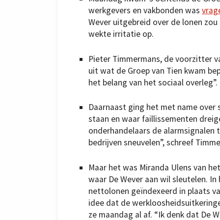
werkgevers en vakbonden was
vrag
Wever uitgebreid over de lonen zou
wekte irritatie op.
Pieter Timmermans, de voorzitter 
uit wat de Groep van Tien kwam bep
het belang van het sociaal overleg”.
Daarnaast ging het met name over s
staan en waar faillissementen dreige
onderhandelaars de alarmsignalen 
bedrijven sneuvelen”, schreef Timme
Maar het was Miranda Ulens van het
waar De Wever aan wil sleutelen. In
nettolonen geïndexeerd in plaats va
idee dat de werkloosheidsuitkerin
ze maandag al af. “Ik denk dat De W