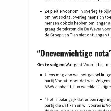
Ze pleit ervoor om in overleg te bl
om het sociaal overleg naar zich toe
mensen ook zin hebben om langer aan
graag de teksten die De Wever voor
de Groep van Tien niet ontvangen ti
“Onevenwichtige nota
Om te volgen:
Wat gaat Vooruit hier m
Ulens mag dan wel het gevoel krijg
partij Vooruit doet dat wel. Volgen
ABVV aanhaalt, hun weerklank krijg
“Het is belangrijk dat er een reger
partij die dat kan en wil voeren is Vo