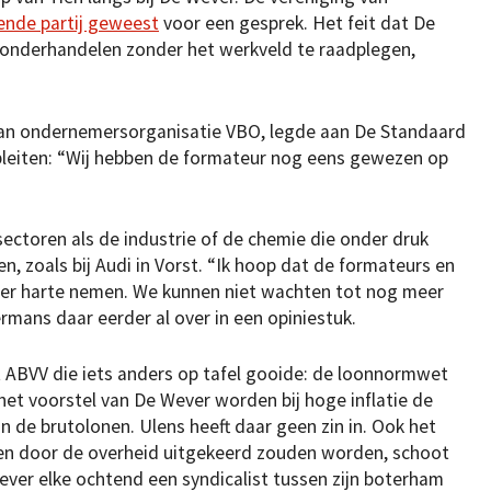
ende partij geweest
voor een gesprek. Het feit dat De
 onderhandelen zonder het werkveld te raadplegen,
van ondernemersorganisatie VBO, legde aan De Standaard
leiten: “Wij hebben de formateur nog eens gewezen op
ectoren als de industrie of de chemie die onder druk
n, zoals bij Audi in Vorst. “Ik hoop dat de formateurs en
ter harte nemen. We kunnen niet wachten tot nog meer
rmans daar eerder al over in een opiniestuk.
 ABVV die iets anders op tafel gooide: de loonnormwet
 het voorstel van De Wever worden bij hoge inflatie de
n de brutolonen. Ulens heeft daar geen zin in. Ook het
gen door de overheid uitgekeerd zouden worden, schoot
ever elke ochtend een syndicalist tussen zijn boterham