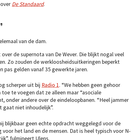
nover
De Standaard
.
”
helemaal van de dam.
t over de supernota van De Wever. Die blijkt nogal veel
ten. Zo zouden de werkloosheidsuitkeringen beperkt
 pas gelden vanaf 35 gewerkte jaren.
g scherper uit bij
Radio 1
. “We hebben geen gehoor
n toe te voegen dat ze alleen maar “asociale
nt, onder andere over de eindeloopbanen. “Heel jammer
 gaat niet inhoudelijk”.
hij blijkbaar geen echte opdracht weggelegd voor de
 voor het land en de mensen. Dat is heel typisch voor N-
rijk”, fulmineert Ulens.