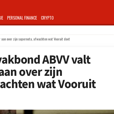
IE
PERSONAL FINANCE
CRYPTO
 aan over zijn supernota, afwachten wat Vooruit doet
 vakbond ABVV valt
aan over zijn
achten wat Vooruit