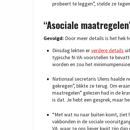
probeert te leggen”, stelde ze tege
“Asociale maatregelen
Gevolgd:
Door meer details is het hek 
Dinsdag lekten er
verdere details
ui
typische N-VA-voorstellen te bevat
worden en zou het minimumpensioen
Nationaal secretaris Ulens haalde no
gekregen”, blikte ze terug. Om eraa
maatregelen” gelezen had in de kra
is dat. Je hebt een gesprek, maar het
“Met wat nu naar buiten komt, ziet 
vakbonden in de sociale vooruitgang
VA, waar ze ons liever kwijt zijn dan 