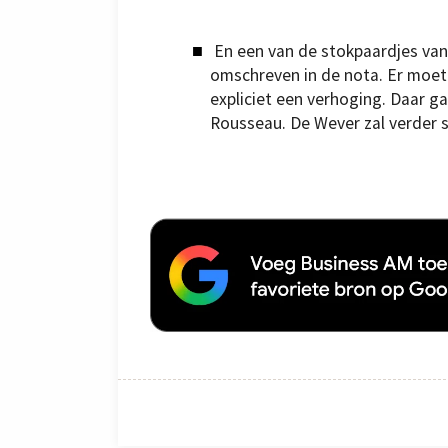
En een van de stokpaardjes van 
omschreven in de nota. Er moet 
expliciet een verhoging. Daar gar
Rousseau. De Wever zal verder sc