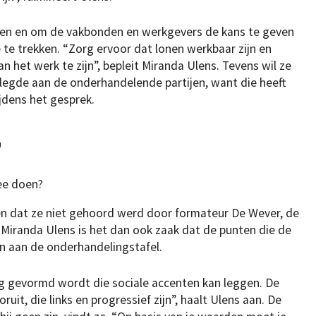
ijven en om de vakbonden en werkgevers de kans te geven
 te trekken. “Zorg ervoor dat lonen werkbaar zijn en
 het werk te zijn”, bepleit Miranda Ulens. Tevens wil ze
legde aan de onderhandelende partijen, want die heeft
jdens het gesprek.
”
ee doen?
en dat ze niet gehoord werd door formateur De Wever, de
s Miranda Ulens is het dan ook zaak dat de punten die de
en aan de onderhandelingstafel.
ing gevormd wordt die sociale accenten kan leggen. De
oruit, die links en progressief zijn”, haalt Ulens aan. De