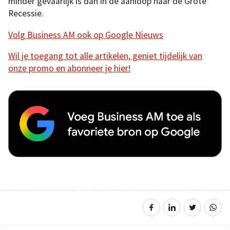
minder gevaarlijk is dan in de aanloop naar de Grote
Recessie.
Volg Business AM ook op Google Nieuws
Wil je toegang tot alle artikelen, geniet tijdelijk van
onze promo en abonneer je hier!