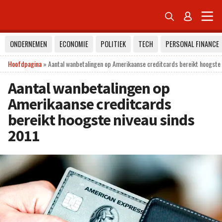


ONDERNEMEN
ECONOMIE
POLITIEK
TECH
PERSONAL FINANCE
Hoofdpagina
»
Aantal wanbetalingen op Amerikaanse creditcards bereikt hoogste 
Aantal wanbetalingen op
Amerikaanse creditcards
bereikt hoogste niveau sinds
2011